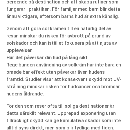
beroende på destination och att skapa rutiner som
fungerar i praktiken. För familjer med barn blir detta
ännu viktigare, eftersom barns hud är extra känslig.
Genom att göra sol krämen till en naturlig del av
resan minskar du risken för avbrott på grund av
solskador och kan istället fokusera på att njuta av
upplevelsen.
Hur det påverkar din hud på lång sikt
Regelbunden användning av solkräm har inte bara en
omedelbar effekt utan påverkar även hudens
framtid. Studier visar att konsekvent skydd mot UV-
strålning minskar risken för hudcancer och bromsar
hudens åldrande.
För den som reser ofta till soliga destinationer är
detta särskilt relevant. Upprepad exponering utan
tillräckligt skydd kan ge kumulativa skador som inte
alltid syns direkt, men som blir tydliga med tiden.