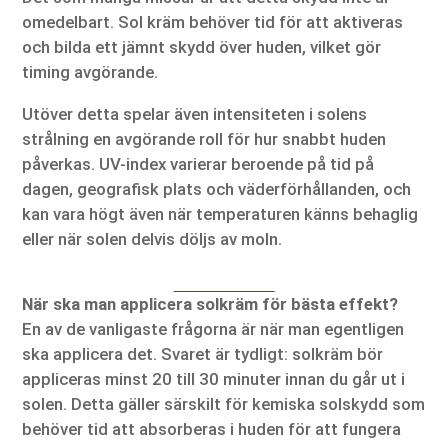
omedelbart. Sol kräm behöver tid för att aktiveras
och bilda ett jämnt skydd över huden, vilket gör
timing avgörande.
Utöver detta spelar även intensiteten i solens
strålning en avgörande roll för hur snabbt huden
påverkas. UV-index varierar beroende på tid på
dagen, geografisk plats och väderförhållanden, och
kan vara högt även när temperaturen känns behaglig
eller när solen delvis döljs av moln.
När ska man applicera solkräm för bästa effekt?
En av de vanligaste frågorna är när man egentligen
ska applicera det. Svaret är tydligt: solkräm bör
appliceras minst 20 till 30 minuter innan du går ut i
solen. Detta gäller särskilt för kemiska solskydd som
behöver tid att absorberas i huden för att fungera