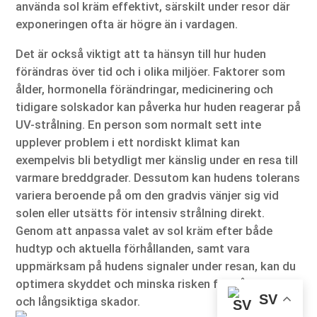
använda sol kräm effektivt, särskilt under resor där
exponeringen ofta är högre än i vardagen.
Det är också viktigt att ta hänsyn till hur huden
förändras över tid och i olika miljöer. Faktorer som
ålder, hormonella förändringar, medicinering och
tidigare solskador kan påverka hur huden reagerar på
UV-strålning. En person som normalt sett inte
upplever problem i ett nordiskt klimat kan
exempelvis bli betydligt mer känslig under en resa till
varmare breddgrader. Dessutom kan hudens tolerans
variera beroende på om den gradvis vänjer sig vid
solen eller utsätts för intensiv strålning direkt.
Genom att anpassa valet av sol kräm efter både
hudtyp och aktuella förhållanden, samt vara
uppmärksam på hudens signaler under resan, kan du
optimera skyddet och minska risken för både akuta
SV
och långsiktiga skador.