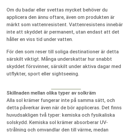
Om du badar eller svettas mycket behöver du
applicera den ännu oftare, även om produkten är
märkt som vattenresistent. Vattenresistens innebär
inte att skyddet är permanent, utan endast att det
håller en viss tid under vatten.
För den som reser till soliga destinationer är detta
särskilt viktigt. Många underskattar hur snabbt
skyddet försvinner, särskilt under aktiva dagar med
utflykter, sport eller sightseeing.
Skillnaden mellan olika typer av solkräm
Alla sol krämer fungerar inte på samma sätt, och
detta påverkar även när de bör appliceras. Det finns
huvudsakligen två typer: kemiska och fysikaliska
solskydd. Kemiska sol krämer absorberar UV-
strålning och omvandlar den till värme, medan