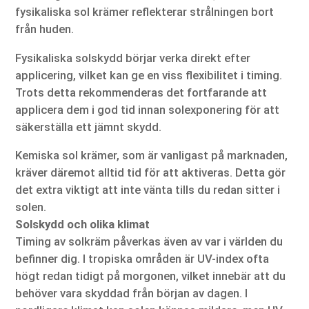
fysikaliska sol krämer reflekterar strålningen bort
från huden.
Fysikaliska solskydd börjar verka direkt efter
applicering, vilket kan ge en viss flexibilitet i timing.
Trots detta rekommenderas det fortfarande att
applicera dem i god tid innan solexponering för att
säkerställa ett jämnt skydd.
Kemiska sol krämer, som är vanligast på marknaden,
kräver däremot alltid tid för att aktiveras. Detta gör
det extra viktigt att inte vänta tills du redan sitter i
solen.
Solskydd och olika klimat
Timing av solkräm påverkas även av var i världen du
befinner dig. I tropiska områden är UV-index ofta
högt redan tidigt på morgonen, vilket innebär att du
behöver vara skyddad från början av dagen. I