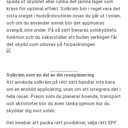
späda ut skyddet eller rubba det jämna lager som
krävs för optimal effekt. Solkräm bör i regel vara det
sista steget i hudvårdsrutinen innan du går ut i solen,
och om du använder smink bör det appliceras
ovanpå, inte under. På så sätt bevaras solskyddets
funktion och du säkerställer att huden verkligen får
det skydd som utlovas på förpackningen.
Solkräm som en del av din reseplanering
Att använda solkräm på rätt sätt handlar inte bara
om en enskild applicering, utan om att integrera det i
hela resan. Precis som du planerar boende, transport
och aktiviteter bör du även tänka igenom hur du
skyddar dig mot solen.
Det innebär att packa rätt produkter, välja rätt SPF