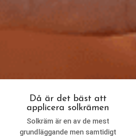
Då är det bäst att
applicera solkrämen
Solkräm är en av de mest
grundläggande men samtidigt