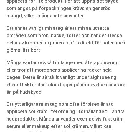
applicera för lite produkt. För att uppnå det skydd
som anges på förpackningen krävs en generös
mängd, vilket många inte använder.
Ett annat vanligt misstag är att missa utsatta
områden som öron, nacke, fötter och händer. Dessa
delar av kroppen exponeras ofta direkt för solen men
glöms lätt bort.
Många väntar också för länge med återapplicering
eller tror att morgonens applicering räcker hela
dagen. Detta är särskilt vanligt under sightseeing
eller utflykter där fokus ligger på upplevelsen snarare
än på hudskydd.
Ett ytterligare misstag som ofta förbises är att
applicera sol kräm i fel ordning i förhållande till andra
hudprodukter. Många använder exempelvis fuktkräm,
serum eller makeup efter sol krämen, vilket kan