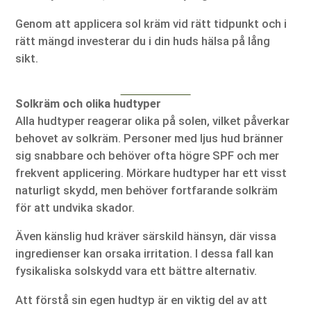
Genom att applicera sol kräm vid rätt tidpunkt och i
rätt mängd investerar du i din huds hälsa på lång
sikt.
Solkräm och olika hudtyper
Alla hudtyper reagerar olika på solen, vilket påverkar
behovet av solkräm. Personer med ljus hud bränner
sig snabbare och behöver ofta högre SPF och mer
frekvent applicering. Mörkare hudtyper har ett visst
naturligt skydd, men behöver fortfarande solkräm
för att undvika skador.
Även känslig hud kräver särskild hänsyn, där vissa
ingredienser kan orsaka irritation. I dessa fall kan
fysikaliska solskydd vara ett bättre alternativ.
Att förstå sin egen hudtyp är en viktig del av att