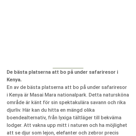
De bästa platserna att bo på under safariresor i
Kenya.
En av de bästa platserna att bo på under safariresor
i Kenya är Masai Mara nationalpark. Detta natursköna
område är känt för sin spektakulära savann och rika
djurliv. Här kan du hitta en mängd olika
boendealternativ, från lyxiga tältläger till bekväma
lodger. Att vakna upp mitt i naturen och ha möjlighet
att se djur som lejon, elefanter och zebror precis