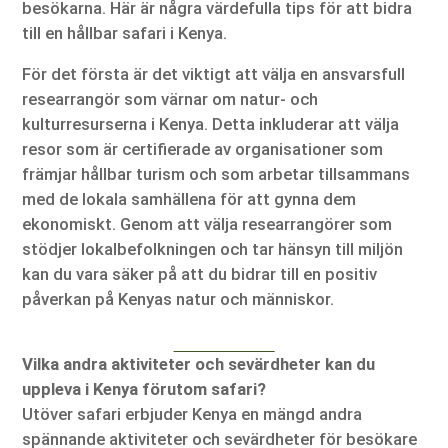
besökarna. Här är några värdefulla tips för att bidra
till en hållbar safari i Kenya.
För det första är det viktigt att välja en ansvarsfull
researrangör som värnar om natur- och
kulturresurserna i Kenya. Detta inkluderar att välja
resor som är certifierade av organisationer som
främjar hållbar turism och som arbetar tillsammans
med de lokala samhällena för att gynna dem
ekonomiskt. Genom att välja researrangörer som
stödjer lokalbefolkningen och tar hänsyn till miljön
kan du vara säker på att du bidrar till en positiv
påverkan på Kenyas natur och människor.
Vilka andra aktiviteter och sevärdheter kan du
uppleva i Kenya förutom safari?
Utöver safari erbjuder Kenya en mängd andra
spännande aktiviteter och sevärdheter för besökare