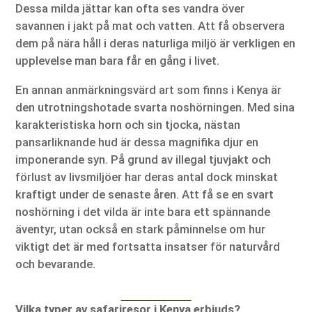
Dessa milda jättar kan ofta ses vandra över
savannen i jakt på mat och vatten. Att få observera
dem på nära håll i deras naturliga miljö är verkligen en
upplevelse man bara får en gång i livet.
En annan anmärkningsvärd art som finns i Kenya är
den utrotningshotade svarta noshörningen. Med sina
karakteristiska horn och sin tjocka, nästan
pansarliknande hud är dessa magnifika djur en
imponerande syn. På grund av illegal tjuvjakt och
förlust av livsmiljöer har deras antal dock minskat
kraftigt under de senaste åren. Att få se en svart
noshörning i det vilda är inte bara ett spännande
äventyr, utan också en stark påminnelse om hur
viktigt det är med fortsatta insatser för naturvård
och bevarande.
Vilka typer av safariresor i Kenya erbjuds?