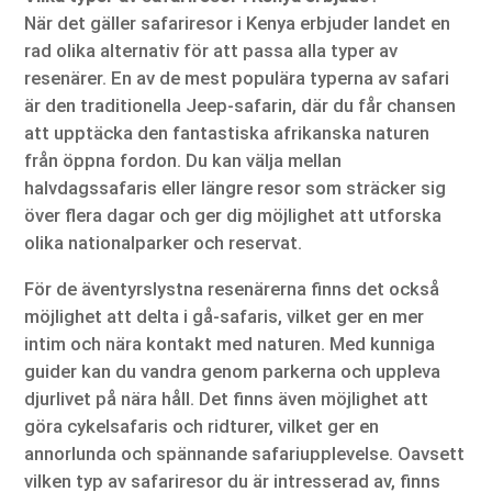
När det gäller safariresor i Kenya erbjuder landet en
rad olika alternativ för att passa alla typer av
resenärer. En av de mest populära typerna av safari
är den traditionella Jeep-safarin, där du får chansen
att upptäcka den fantastiska afrikanska naturen
från öppna fordon. Du kan välja mellan
halvdagssafaris eller längre resor som sträcker sig
över flera dagar och ger dig möjlighet att utforska
olika nationalparker och reservat.
För de äventyrslystna resenärerna finns det också
möjlighet att delta i gå-safaris, vilket ger en mer
intim och nära kontakt med naturen. Med kunniga
guider kan du vandra genom parkerna och uppleva
djurlivet på nära håll. Det finns även möjlighet att
göra cykelsafaris och ridturer, vilket ger en
annorlunda och spännande safariupplevelse. Oavsett
vilken typ av safariresor du är intresserad av, finns