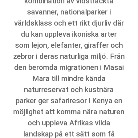
kombination av vidsträckta
savanner, nationalparker i
världsklass och ett rikt djurliv där
du kan uppleva ikoniska arter
som lejon, elefanter, giraffer och
zebror i deras naturliga miljö. Från
den berömda migrationen i Masai
Mara till mindre kända
naturreservat och kustnära
parker ger safariresor i Kenya en
möjlighet att komma nära naturen
och uppleva Afrikas vilda
landskap på ett sätt som få