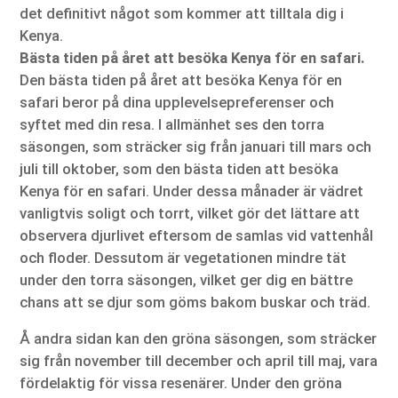
det definitivt något som kommer att tilltala dig i
Kenya.
Bästa tiden på året att besöka Kenya för en safari.
Den bästa tiden på året att besöka Kenya för en
safari beror på dina upplevelsepreferenser och
syftet med din resa. I allmänhet ses den torra
säsongen, som sträcker sig från januari till mars och
juli till oktober, som den bästa tiden att besöka
Kenya för en safari. Under dessa månader är vädret
vanligtvis soligt och torrt, vilket gör det lättare att
observera djurlivet eftersom de samlas vid vattenhål
och floder. Dessutom är vegetationen mindre tät
under den torra säsongen, vilket ger dig en bättre
chans att se djur som göms bakom buskar och träd.
Å andra sidan kan den gröna säsongen, som sträcker
sig från november till december och april till maj, vara
fördelaktig för vissa resenärer. Under den gröna