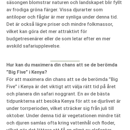
säsongen blomstrar naturen och landskapet blir fyllt
av frodiga gröna färger. Vissa djurarter som
antiloper och fåglar är mer synliga under denna tid.
Det är också lägre priser och mindre folkmassor,
vilket kan göra det mer attraktivt för
budgetresenärer eller de som letar efter en mer
avskild safariupplevelse.
Hur kan du maximera din chans att se de berömda
”Big Five” i Kenya?
För att maximera din chans att se de berömda ”Big
Five” i Kenya är det viktigt att välja rätt tid på året
och planera din safari noggrant. En av de bästa
tidpunkterna att besöka Kenya för att se djurlivet är
under torrperioden, vilket sträcker sig från juli till
oktober. Under denna tid är vegetationen mindre tät
och djuren samlas ofta kring vattenhål och floder,