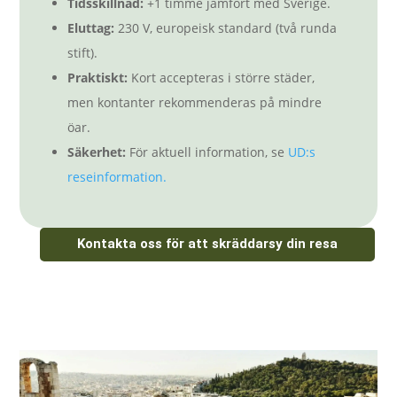
Tidsskillnad:
+1 timme jämfört med Sverige.
Eluttag:
230 V, europeisk standard (två runda
stift).
Praktiskt:
Kort accepteras i större städer,
men kontanter rekommenderas på mindre
öar.
Säkerhet:
För aktuell information, se
UD:s
reseinformation.
Kontakta oss för att skräddarsy din resa