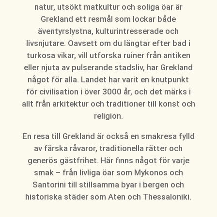
natur, utsökt matkultur och soliga öar är
Grekland ett resmål som lockar både
äventyrslystna, kulturintresserade och
livsnjutare. Oavsett om du längtar efter bad i
turkosa vikar, vill utforska ruiner från antiken
eller njuta av pulserande stadsliv, har Grekland
något för alla. Landet har varit en knutpunkt
för civilisation i över 3000 år, och det märks i
allt från arkitektur och traditioner till konst och
religion.
En resa till Grekland är också en smakresa fylld
av färska råvaror, traditionella rätter och
generös gästfrihet. Här finns något för varje
smak – från livliga öar som Mykonos och
Santorini till stillsamma byar i bergen och
historiska städer som Aten och Thessaloniki.