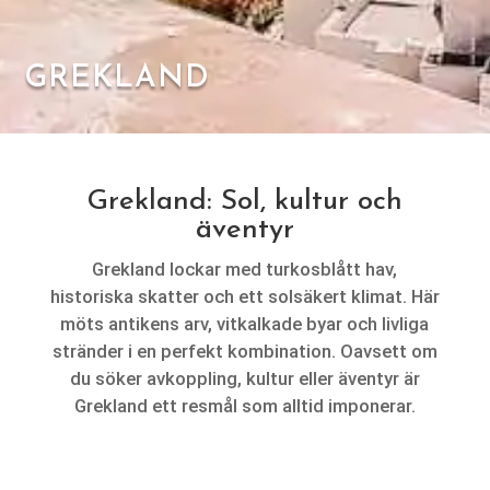
GREKLAND
Grekland: Sol, kultur och
äventyr
Grekland lockar med turkosblått hav,
historiska skatter och ett solsäkert klimat. Här
möts antikens arv, vitkalkade byar och livliga
stränder i en perfekt kombination. Oavsett om
du söker avkoppling, kultur eller äventyr är
Grekland ett resmål som alltid imponerar.