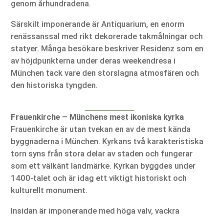
genom århundradena.
Särskilt imponerande är Antiquarium, en enorm
renässanssal med rikt dekorerade takmålningar och
statyer. Många besökare beskriver Residenz som en
av höjdpunkterna under deras weekendresa i
München tack vare den storslagna atmosfären och
den historiska tyngden.
Frauenkirche – Münchens mest ikoniska kyrka
Frauenkirche är utan tvekan en av de mest kända
byggnaderna i München. Kyrkans två karakteristiska
torn syns från stora delar av staden och fungerar
som ett välkänt landmärke. Kyrkan byggdes under
1400-talet och är idag ett viktigt historiskt och
kulturellt monument.
Insidan är imponerande med höga valv, vackra