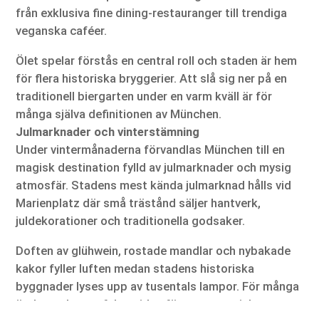
från exklusiva fine dining-restauranger till trendiga
veganska caféer.
Ölet spelar förstås en central roll och staden är hem
för flera historiska bryggerier. Att slå sig ner på en
traditionell biergarten under en varm kväll är för
många själva definitionen av München.
Julmarknader och vinterstämning
Under vintermånaderna förvandlas München till en
magisk destination fylld av julmarknader och mysig
atmosfär. Stadens mest kända julmarknad hålls vid
Marienplatz där små trästånd säljer hantverk,
juldekorationer och traditionella godsaker.
Doften av glühwein, rostade mandlar och nybakade
kakor fyller luften medan stadens historiska
byggnader lyses upp av tusentals lampor. För många
är detta den perfekta tiden för en romantisk