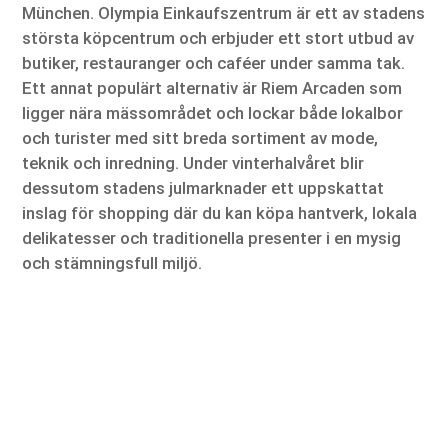
München. Olympia Einkaufszentrum är ett av stadens
största köpcentrum och erbjuder ett stort utbud av
butiker, restauranger och caféer under samma tak.
Ett annat populärt alternativ är Riem Arcaden som
ligger nära mässområdet och lockar både lokalbor
och turister med sitt breda sortiment av mode,
teknik och inredning. Under vinterhalvåret blir
dessutom stadens julmarknader ett uppskattat
inslag för shopping där du kan köpa hantverk, lokala
delikatesser och traditionella presenter i en mysig
och stämningsfull miljö.