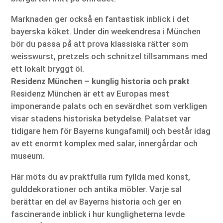
Marknaden ger också en fantastisk inblick i det
bayerska köket. Under din weekendresa i München
bör du passa på att prova klassiska rätter som
weisswurst, pretzels och schnitzel tillsammans med
ett lokalt bryggt öl.
Residenz München – kunglig historia och prakt
Residenz München är ett av Europas mest
imponerande palats och en sevärdhet som verkligen
visar stadens historiska betydelse. Palatset var
tidigare hem för Bayerns kungafamilj och består idag
av ett enormt komplex med salar, innergårdar och
museum.
Här möts du av praktfulla rum fyllda med konst,
gulddekorationer och antika möbler. Varje sal
berättar en del av Bayerns historia och ger en
fascinerande inblick i hur kungligheterna levde