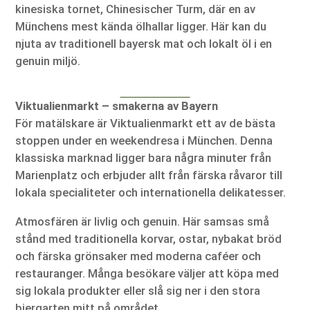
kinesiska tornet, Chinesischer Turm, där en av
Münchens mest kända ölhallar ligger. Här kan du
njuta av traditionell bayersk mat och lokalt öl i en
genuin miljö.
Viktualienmarkt – smakerna av Bayern
För matälskare är Viktualienmarkt ett av de bästa
stoppen under en weekendresa i München. Denna
klassiska marknad ligger bara några minuter från
Marienplatz och erbjuder allt från färska råvaror till
lokala specialiteter och internationella delikatesser.
Atmosfären är livlig och genuin. Här samsas små
stånd med traditionella korvar, ostar, nybakat bröd
och färska grönsaker med moderna caféer och
restauranger. Många besökare väljer att köpa med
sig lokala produkter eller slå sig ner i den stora
biergarten mitt på området.