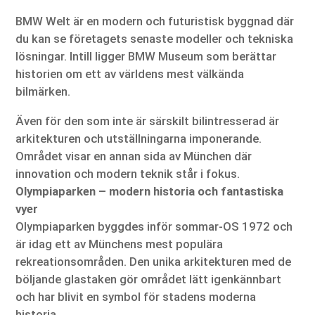
BMW Welt är en modern och futuristisk byggnad där
du kan se företagets senaste modeller och tekniska
lösningar. Intill ligger BMW Museum som berättar
historien om ett av världens mest välkända
bilmärken.
Även för den som inte är särskilt bilintresserad är
arkitekturen och utställningarna imponerande.
Området visar en annan sida av München där
innovation och modern teknik står i fokus.
Olympiaparken – modern historia och fantastiska
vyer
Olympiaparken byggdes inför sommar-OS 1972 och
är idag ett av Münchens mest populära
rekreationsområden. Den unika arkitekturen med de
böljande glastaken gör området lätt igenkännbart
och har blivit en symbol för stadens moderna
historia.