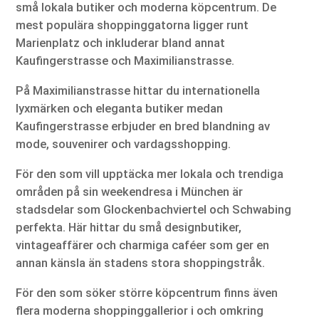
små lokala butiker och moderna köpcentrum. De
mest populära shoppinggatorna ligger runt
Marienplatz och inkluderar bland annat
Kaufingerstrasse och Maximilianstrasse.
På Maximilianstrasse hittar du internationella
lyxmärken och eleganta butiker medan
Kaufingerstrasse erbjuder en bred blandning av
mode, souvenirer och vardagsshopping.
För den som vill upptäcka mer lokala och trendiga
områden på sin weekendresa i München är
stadsdelar som Glockenbachviertel och Schwabing
perfekta. Här hittar du små designbutiker,
vintageaffärer och charmiga caféer som ger en
annan känsla än stadens stora shoppingstråk.
För den som söker större köpcentrum finns även
flera moderna shoppinggallerior i och omkring