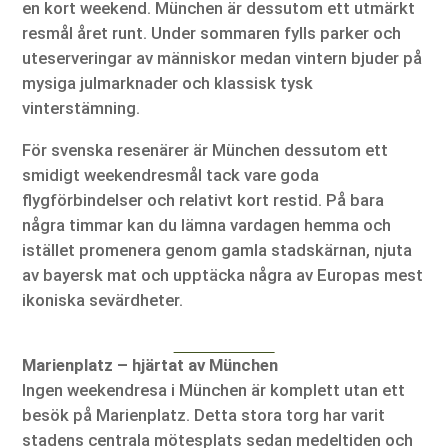
en kort weekend. München är dessutom ett utmärkt
resmål året runt. Under sommaren fylls parker och
uteserveringar av människor medan vintern bjuder på
mysiga julmarknader och klassisk tysk
vinterstämning.
För svenska resenärer är München dessutom ett
smidigt weekendresmål tack vare goda
flygförbindelser och relativt kort restid. På bara
några timmar kan du lämna vardagen hemma och
istället promenera genom gamla stadskärnan, njuta
av bayersk mat och upptäcka några av Europas mest
ikoniska sevärdheter.
Marienplatz – hjärtat av München
Ingen weekendresa i München är komplett utan ett
besök på Marienplatz. Detta stora torg har varit
stadens centrala mötesplats sedan medeltiden och