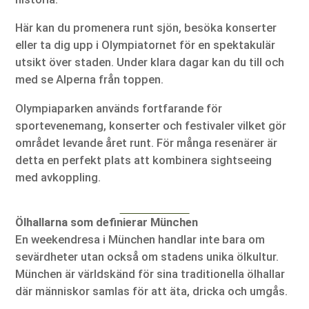
Här kan du promenera runt sjön, besöka konserter
eller ta dig upp i Olympiatornet för en spektakulär
utsikt över staden. Under klara dagar kan du till och
med se Alperna från toppen.
Olympiaparken används fortfarande för
sportevenemang, konserter och festivaler vilket gör
området levande året runt. För många resenärer är
detta en perfekt plats att kombinera sightseeing
med avkoppling.
Ölhallarna som definierar München
En weekendresa i München handlar inte bara om
sevärdheter utan också om stadens unika ölkultur.
München är världskänd för sina traditionella ölhallar
där människor samlas för att äta, dricka och umgås.