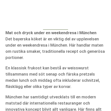
Mat och dryck under en weekendresa i München
Det bayerska köket är en viktig del av upplevelsen
under en weekendresa i München. Här handlar maten
om rustika smaker, traditionella recept och generösa
portioner.
En klassisk frukost kan bestå av weisswurst
tillsammans med söt senap och färska pretzels
medan lunch och middag ofta inkluderar schnitzel,
fläsklägg eller olika typer av korvar.
München har samtidigt utvecklats till en modern
matstad där internationella restauranger och
innovativa koncept blivit allt vanligare. Här finns allt