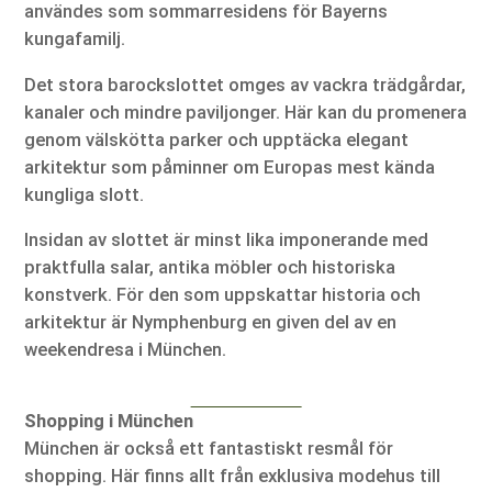
användes som sommarresidens för Bayerns
kungafamilj.
Det stora barockslottet omges av vackra trädgårdar,
kanaler och mindre paviljonger. Här kan du promenera
genom välskötta parker och upptäcka elegant
arkitektur som påminner om Europas mest kända
kungliga slott.
Insidan av slottet är minst lika imponerande med
praktfulla salar, antika möbler och historiska
konstverk. För den som uppskattar historia och
arkitektur är Nymphenburg en given del av en
weekendresa i München.
Shopping i München
München är också ett fantastiskt resmål för
shopping. Här finns allt från exklusiva modehus till