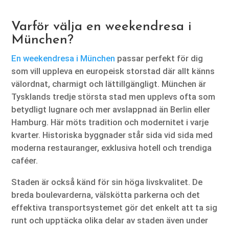
Varför välja en weekendresa i
München?
En weekendresa i München
passar perfekt för dig
som vill uppleva en europeisk storstad där allt känns
välordnat, charmigt och lättillgängligt. München är
Tysklands tredje största stad men upplevs ofta som
betydligt lugnare och mer avslappnad än Berlin eller
Hamburg. Här möts tradition och modernitet i varje
kvarter. Historiska byggnader står sida vid sida med
moderna restauranger, exklusiva hotell och trendiga
caféer.
Staden är också känd för sin höga livskvalitet. De
breda boulevarderna, välskötta parkerna och det
effektiva transportsystemet gör det enkelt att ta sig
runt och upptäcka olika delar av staden även under