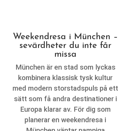
Weekendresa i München –
sevärdheter du inte får
missa
München är en stad som lyckas
kombinera klassisk tysk kultur
med modern storstadspuls på ett
sätt som få andra destinationer i
Europa klarar av. För dig som
planerar en weekendresa i
München väntar pampiga