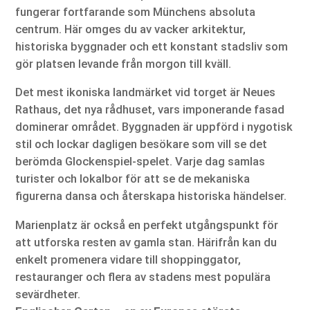
fungerar fortfarande som Münchens absoluta
centrum. Här omges du av vacker arkitektur,
historiska byggnader och ett konstant stadsliv som
gör platsen levande från morgon till kväll.
Det mest ikoniska landmärket vid torget är Neues
Rathaus, det nya rådhuset, vars imponerande fasad
dominerar området. Byggnaden är uppförd i nygotisk
stil och lockar dagligen besökare som vill se det
berömda Glockenspiel-spelet. Varje dag samlas
turister och lokalbor för att se de mekaniska
figurerna dansa och återskapa historiska händelser.
Marienplatz är också en perfekt utgångspunkt för
att utforska resten av gamla stan. Härifrån kan du
enkelt promenera vidare till shoppinggator,
restauranger och flera av stadens mest populära
sevärdheter.