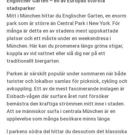
Englischer Garten – en av Europas största
stadsparker
Mitt i München hittar du Englischer Garten, en enorm
park som är större än Central Park i New York. För
många är detta en av stadens mest uppskattade
platser och ett måste under en weekendresa i
München. Här kan du promenera längs gröna stigar,
koppla av vid vattnet eller slå dig ner på ett
traditionellt biergarten.
Parken är särskilt populär under sommaren när både
turister och lokalbor samlas för picknick, cykling och
avkoppling. Ett av de mest fascinerande inslagen är
Eisbach-vågen där surfare året runt försöker
bemästra den kraftiga strömmen mitt inne i staden.
Att se människor surfa i centrala München är en
upplevelse som många besökare minns länge.
I parkens södra del hittar du dessutom det klassiska