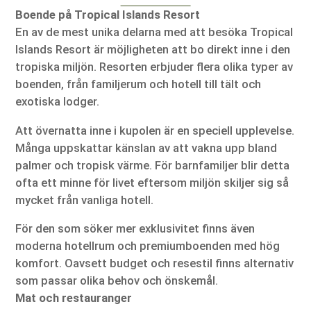
Boende på Tropical Islands Resort
En av de mest unika delarna med att besöka Tropical
Islands Resort är möjligheten att bo direkt inne i den
tropiska miljön. Resorten erbjuder flera olika typer av
boenden, från familjerum och hotell till tält och
exotiska lodger.
Att övernatta inne i kupolen är en speciell upplevelse.
Många uppskattar känslan av att vakna upp bland
palmer och tropisk värme. För barnfamiljer blir detta
ofta ett minne för livet eftersom miljön skiljer sig så
mycket från vanliga hotell.
För den som söker mer exklusivitet finns även
moderna hotellrum och premiumboenden med hög
komfort. Oavsett budget och resestil finns alternativ
som passar olika behov och önskemål.
Mat och restauranger