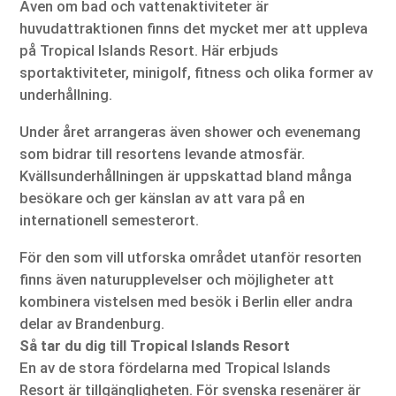
Även om bad och vattenaktiviteter är
huvudattraktionen finns det mycket mer att uppleva
på Tropical Islands Resort. Här erbjuds
sportaktiviteter, minigolf, fitness och olika former av
underhållning.
Under året arrangeras även shower och evenemang
som bidrar till resortens levande atmosfär.
Kvällsunderhållningen är uppskattad bland många
besökare och ger känslan av att vara på en
internationell semesterort.
För den som vill utforska området utanför resorten
finns även naturupplevelser och möjligheter att
kombinera vistelsen med besök i Berlin eller andra
delar av Brandenburg.
Så tar du dig till Tropical Islands Resort
En av de stora fördelarna med Tropical Islands
Resort är tillgängligheten. För svenska resenärer är