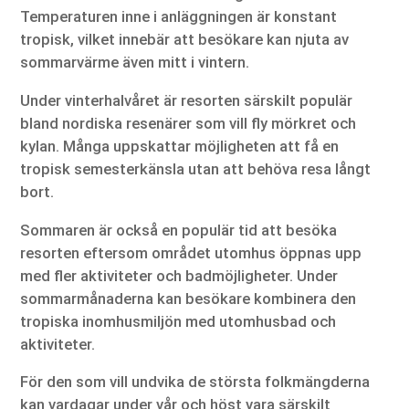
Temperaturen inne i anläggningen är konstant
tropisk, vilket innebär att besökare kan njuta av
sommarvärme även mitt i vintern.
Under vinterhalvåret är resorten särskilt populär
bland nordiska resenärer som vill fly mörkret och
kylan. Många uppskattar möjligheten att få en
tropisk semesterkänsla utan att behöva resa långt
bort.
Sommaren är också en populär tid att besöka
resorten eftersom området utomhus öppnas upp
med fler aktiviteter och badmöjligheter. Under
sommarmånaderna kan besökare kombinera den
tropiska inomhusmiljön med utomhusbad och
aktiviteter.
För den som vill undvika de största folkmängderna
kan vardagar under vår och höst vara särskilt