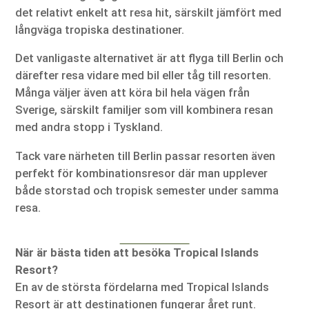
det relativt enkelt att resa hit, särskilt jämfört med
långväga tropiska destinationer.
Det vanligaste alternativet är att flyga till Berlin och
därefter resa vidare med bil eller tåg till resorten.
Många väljer även att köra bil hela vägen från
Sverige, särskilt familjer som vill kombinera resan
med andra stopp i Tyskland.
Tack vare närheten till Berlin passar resorten även
perfekt för kombinationsresor där man upplever
både storstad och tropisk semester under samma
resa.
När är bästa tiden att besöka Tropical Islands
Resort?
En av de största fördelarna med Tropical Islands
Resort är att destinationen fungerar året runt.