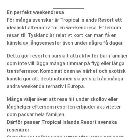
En perfekt weekendresa
För många svenskar är Tropical Islands Resort ett
idealiskt alternativ för en weekendresa. Eftersom
resan till Tyskland är relativt kort kan man få en
känsla av långsemester även under några få dagar.
Detta gör resorten särskilt attraktiv för barnfamiljer
som inte vill lägga många timmar på flyg eller långa
transferresor. Kombinationen av närhet och exotisk
känsla gör att destinationen skiljer sig från många
andra weekendalternativ i Europa.
Många väljer även att resa hit under skollov eller
långhelger eftersom resorten erbjuder aktiviteter
som passar hela familjen.
Därför passar Tropical Islands Resort svenska
resenärer