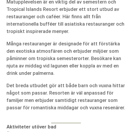
Matupplevelsen är en viktig del av semestern och
Tropical Islands Resort erbjuder ett stort utbud av
restauranger och caféer. Här finns allt från
internationella bufféer till asiatiska restauranger och
tropiskt inspirerade menyer.
Många restauranger är designade för att förstärka
den exotiska atmosfären och erbjuder miljöer som
påminner om tropiska semesterorter. Besökare kan
njuta av middag vid lagunen eller koppla av med en
drink under palmerna.
Det breda utbudet gör att både barn och vuxna hittar
något som passar. Resorten är väl anpassad för
familjer men erbjuder samtidigt restauranger som
passar för romantiska middagar och vuxna resenärer.
Aktiviteter utöver bad