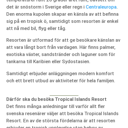
det är snöstorm i Sverige eller regn i
Centraleuropa
.
Den enorma kupolen skapar en känsla av att befinna
sig på en tropisk ö, samtidigt som resorten är enkel
att nå med bil, flyg eller tåg.
Resorten är utformad för att ge besökare känslan av
att vara långt bort från vardagen. Här finns palmer,
exotiska växter, sandstränder och laguner som för
tankarna till Karibien eller Sydostasien.
Samtidigt erbjuder anläggningen modern komfort
och ett brett utbud av aktiviteter för hela familjen.
Därför ska du besöka Tropical Islands Resort
Det finns många anledningar till varför allt fler
svenska resenärer väljer att besöka Tropical Islands
Resort. En av de största fördelarna är att resorten
erbjuder en tropisk upplevelse utan behov av