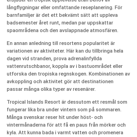
långflygningar eller omfattande reseplanering. För
barnfamiljer är det ett bekvämt sätt att uppleva
badsemester året runt, medan par uppskattar
spaområdena och den avslappnade atmosfären.
En annan anledning till resortens popularitet är
variationen av aktiviteter. Här kan du tillbringa hela
dagen vid stranden, prova adrenalinfyllda
vattenrutschbanor, koppla av i bastuområdet eller
utforska den tropiska regnskogen. Kombinationen av
avkoppling och aktivitet gör att destinationen
passar många olika typer av resenärer.
Tropical Islands Resort är dessutom ett resmål som
fungerar lika bra under vintern som på sommaren.
Många svenskar reser hit under höst- och
vintermånaderna för att få en paus från mörker och
kyla. Att kunna bada i varmt vatten och promenera