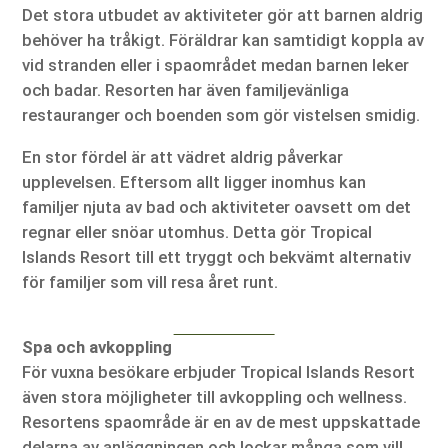
Det stora utbudet av aktiviteter gör att barnen aldrig
behöver ha tråkigt. Föräldrar kan samtidigt koppla av
vid stranden eller i spaområdet medan barnen leker
och badar. Resorten har även familjevänliga
restauranger och boenden som gör vistelsen smidig.
En stor fördel är att vädret aldrig påverkar
upplevelsen. Eftersom allt ligger inomhus kan
familjer njuta av bad och aktiviteter oavsett om det
regnar eller snöar utomhus. Detta gör Tropical
Islands Resort till ett tryggt och bekvämt alternativ
för familjer som vill resa året runt.
Spa och avkoppling
För vuxna besökare erbjuder Tropical Islands Resort
även stora möjligheter till avkoppling och wellness.
Resortens spaområde är en av de mest uppskattade
delarna av anläggningen och lockar många som vill