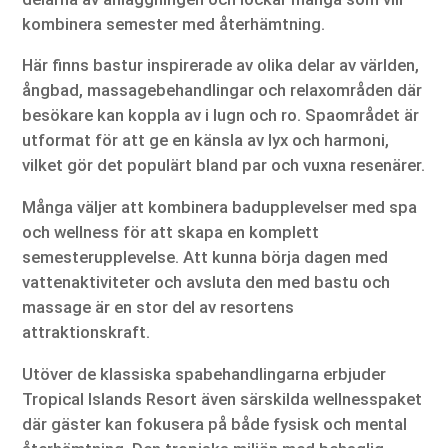
kombinera semester med återhämtning.
Här finns bastur inspirerade av olika delar av världen,
ångbad, massagebehandlingar och relaxområden där
besökare kan koppla av i lugn och ro. Spaområdet är
utformat för att ge en känsla av lyx och harmoni,
vilket gör det populärt bland par och vuxna resenärer.
Många väljer att kombinera badupplevelser med spa
och wellness för att skapa en komplett
semesterupplevelse. Att kunna börja dagen med
vattenaktiviteter och avsluta den med bastu och
massage är en stor del av resortens
attraktionskraft.
Utöver de klassiska spabehandlingarna erbjuder
Tropical Islands Resort även särskilda wellnesspaket
där gäster kan fokusera på både fysisk och mental