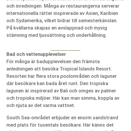
och inredningen. Många av restaurangerna serverar
internationella rätter inspirerade av Asien, Karibien
och Sydamerika, vilket bidrar till semesterkänslan.
På kvällarna skapas en avslappnad och mysig
stämning med ljussättning och underhållning.
Bad och vattenupplevelser
För många är badupplevelsen den främsta
anledningen att besöka Tropical Islands Resort.
Resorten har flera stora poolområden och laguner
där besökare kan bada året runt. Den tropiska
lagunen är inspirerad av Bali och omges av palmer
och tropiska miljöer. Här kan man simma, koppla av
och njuta av det varma vattnet.
South Sea-området erbjuder en enorm sandstrand
med plats för tusentals besökare. Här känns det