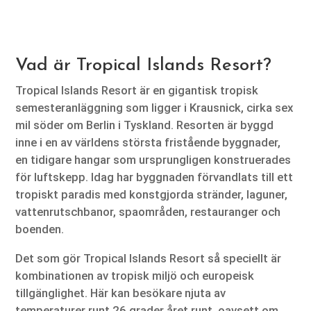
Vad är Tropical Islands Resort?
Tropical Islands Resort är en gigantisk tropisk
semesteranläggning som ligger i Krausnick, cirka sex
mil söder om Berlin i Tyskland. Resorten är byggd
inne i en av världens största fristående byggnader,
en tidigare hangar som ursprungligen konstruerades
för luftskepp. Idag har byggnaden förvandlats till ett
tropiskt paradis med konstgjorda stränder, laguner,
vattenrutschbanor, spaområden, restauranger och
boenden.
Det som gör Tropical Islands Resort så speciellt är
kombinationen av tropisk miljö och europeisk
tillgänglighet. Här kan besökare njuta av
temperaturer runt 26 grader året runt, oavsett om