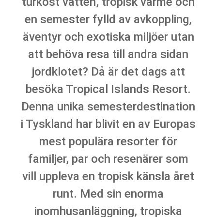
turkost vatten, tropisk värme och
en semester fylld av avkoppling,
äventyr och exotiska miljöer utan
att behöva resa till andra sidan
jordklotet? Då är det dags att
besöka Tropical Islands Resort.
Denna unika semesterdestination
i Tyskland har blivit en av Europas
mest populära resorter för
familjer, par och resenärer som
vill uppleva en tropisk känsla året
runt. Med sin enorma
inomhusanläggning, tropiska