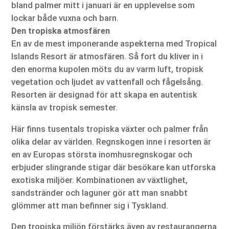
bland palmer mitt i januari är en upplevelse som
lockar både vuxna och barn.
Den tropiska atmosfären
En av de mest imponerande aspekterna med Tropical
Islands Resort är atmosfären. Så fort du kliver in i
den enorma kupolen möts du av varm luft, tropisk
vegetation och ljudet av vattenfall och fågelsång.
Resorten är designad för att skapa en autentisk
känsla av tropisk semester.
Här finns tusentals tropiska växter och palmer från
olika delar av världen. Regnskogen inne i resorten är
en av Europas största inomhusregnskogar och
erbjuder slingrande stigar där besökare kan utforska
exotiska miljöer. Kombinationen av växtlighet,
sandstränder och laguner gör att man snabbt
glömmer att man befinner sig i Tyskland.
Den tropiska miljön förstärks även av restaurangerna