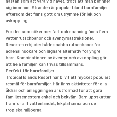
nästan som att vara vid havet, trots att man befinner
sig inomhus. Stranden är populär bland barnfamiljer
eftersom det finns gott om utrymme för lek och
avkoppling.
För den som söker mer fart och spänning finns flera
vattenrutschbanor och äventyrsattraktioner.
Resorten erbjuder både snabba rutschbanor för
adrenalinsökare och lugnare alternativ för yngre
barn. Kombinationen av äventyr och avkoppling gör
att hela familjen kan trivas tillsammans.
Perfekt för barnfamiljer
Tropical Islands Resort har blivit ett mycket populärt
resmål för barnfamiljer. Här finns aktiviteter för alla
åldrar och anläggningen är utformad för att göra
familjesemestern enkel och bekväm. Barn uppskattar
framför allt vattenlandet, lekplatserna och de
tropiska miljöerna.