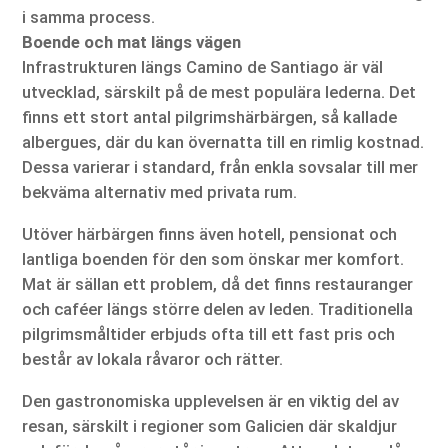
i samma process.
Boende och mat längs vägen
Infrastrukturen längs Camino de Santiago är väl
utvecklad, särskilt på de mest populära lederna. Det
finns ett stort antal pilgrimshärbärgen, så kallade
albergues, där du kan övernatta till en rimlig kostnad.
Dessa varierar i standard, från enkla sovsalar till mer
bekväma alternativ med privata rum.
Utöver härbärgen finns även hotell, pensionat och
lantliga boenden för den som önskar mer komfort.
Mat är sällan ett problem, då det finns restauranger
och caféer längs större delen av leden. Traditionella
pilgrimsmåltider erbjuds ofta till ett fast pris och
består av lokala råvaror och rätter.
Den gastronomiska upplevelsen är en viktig del av
resan, särskilt i regioner som Galicien där skaldjur