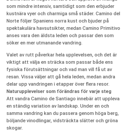
som mindre intensiv, samtidigt som den erbjuder
kustnära vyer och charmiga små städer. Camino del
Norte följer Spaniens norra kust och bjuder på
spektakulära havsutsikter, medan Camino Primitivo
anses vara den äldsta leden och passar den som
söker en mer utmanande vandring.
Valet av rutt påverkar hela upplevelsen, och det är
viktigt att välja en sträcka som passar både ens
fysiska förutsättningar och vad man vill få ut av
resan. Vissa väljer att gå hela leden, medan andra
delar upp vandringen i etapper över flera resor.
Naturupplevelser som förändras för varje steg
Att vandra Camino de Santiago innebär att uppleva
en ständig variation av landskap. Under en och
samma vandring kan du passera genom höga berg,
böljande vinodlingar, vidsträckta slätter och gröna
skogar.