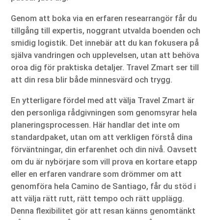
Genom att boka via en erfaren researrangör får du
tillgång till expertis, noggrant utvalda boenden och
smidig logistik. Det innebär att du kan fokusera på
själva vandringen och upplevelsen, utan att behöva
oroa dig för praktiska detaljer. Travel Zmart ser till
att din resa blir både minnesvärd och trygg.
En ytterligare fördel med att välja Travel Zmart är
den personliga rådgivningen som genomsyrar hela
planeringsprocessen. Här handlar det inte om
standardpaket, utan om att verkligen förstå dina
förväntningar, din erfarenhet och din nivå. Oavsett
om du är nybörjare som vill prova en kortare etapp
eller en erfaren vandrare som drömmer om att
genomföra hela Camino de Santiago, får du stöd i
att välja rätt rutt, rätt tempo och rätt upplägg.
Denna flexibilitet gör att resan känns genomtänkt