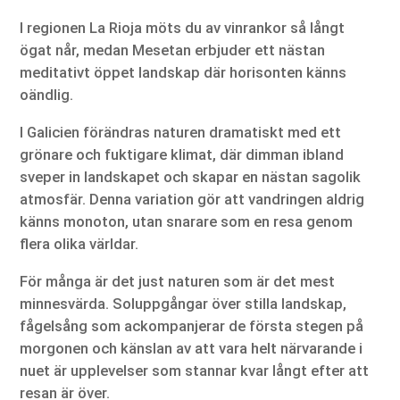
I regionen La Rioja möts du av vinrankor så långt
ögat når, medan Mesetan erbjuder ett nästan
meditativt öppet landskap där horisonten känns
oändlig.
I Galicien förändras naturen dramatiskt med ett
grönare och fuktigare klimat, där dimman ibland
sveper in landskapet och skapar en nästan sagolik
atmosfär. Denna variation gör att vandringen aldrig
känns monoton, utan snarare som en resa genom
flera olika världar.
För många är det just naturen som är det mest
minnesvärda. Soluppgångar över stilla landskap,
fågelsång som ackompanjerar de första stegen på
morgonen och känslan av att vara helt närvarande i
nuet är upplevelser som stannar kvar långt efter att
resan är över.