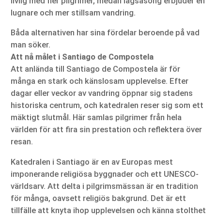
livlig med fler pilgrimer, medan lågsäsong erbjuder en
lugnare och mer stillsam vandring.
Båda alternativen har sina fördelar beroende på vad
man söker.
Att nå målet i Santiago de Compostela
Att anlända till Santiago de Compostela är för
många en stark och känslosam upplevelse. Efter
dagar eller veckor av vandring öppnar sig stadens
historiska centrum, och katedralen reser sig som ett
mäktigt slutmål. Här samlas pilgrimer från hela
världen för att fira sin prestation och reflektera över
resan.
Katedralen i Santiago är en av Europas mest
imponerande religiösa byggnader och ett UNESCO-
världsarv. Att delta i pilgrimsmässan är en tradition
för många, oavsett religiös bakgrund. Det är ett
tillfälle att knyta ihop upplevelsen och känna stolthet