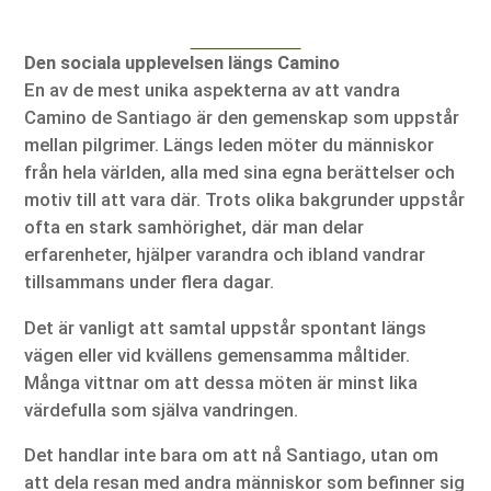
Den sociala upplevelsen längs Camino
En av de mest unika aspekterna av att vandra
Camino de Santiago är den gemenskap som uppstår
mellan pilgrimer. Längs leden möter du människor
från hela världen, alla med sina egna berättelser och
motiv till att vara där. Trots olika bakgrunder uppstår
ofta en stark samhörighet, där man delar
erfarenheter, hjälper varandra och ibland vandrar
tillsammans under flera dagar.
Det är vanligt att samtal uppstår spontant längs
vägen eller vid kvällens gemensamma måltider.
Många vittnar om att dessa möten är minst lika
värdefulla som själva vandringen.
Det handlar inte bara om att nå Santiago, utan om
att dela resan med andra människor som befinner sig