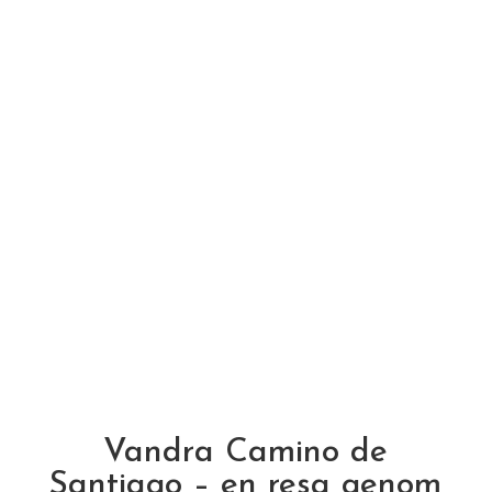
Vandra Camino de
Santiago – en resa genom