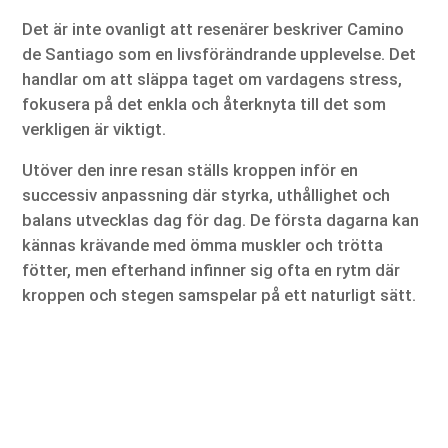
Det är inte ovanligt att resenärer beskriver Camino
de Santiago som en livsförändrande upplevelse. Det
handlar om att släppa taget om vardagens stress,
fokusera på det enkla och återknyta till det som
verkligen är viktigt.
Utöver den inre resan ställs kroppen inför en
successiv anpassning där styrka, uthållighet och
balans utvecklas dag för dag. De första dagarna kan
kännas krävande med ömma muskler och trötta
fötter, men efterhand infinner sig ofta en rytm där
kroppen och stegen samspelar på ett naturligt sätt.