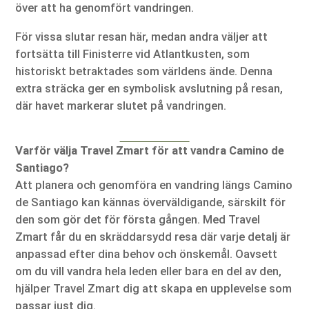
över att ha genomfört vandringen.
För vissa slutar resan här, medan andra väljer att
fortsätta till Finisterre vid Atlantkusten, som
historiskt betraktades som världens ände. Denna
extra sträcka ger en symbolisk avslutning på resan,
där havet markerar slutet på vandringen.
Varför välja Travel Zmart för att vandra Camino de
Santiago?
Att planera och genomföra en vandring längs Camino
de Santiago kan kännas överväldigande, särskilt för
den som gör det för första gången. Med Travel
Zmart får du en skräddarsydd resa där varje detalj är
anpassad efter dina behov och önskemål. Oavsett
om du vill vandra hela leden eller bara en del av den,
hjälper Travel Zmart dig att skapa en upplevelse som
passar just dig.