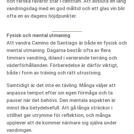
och färska råvaror står i centrum. Att avsluta en lång
vandringsdag med en god måltid och ett glas vin blir
ofta en av dagens höjdpunkter.
Fysisk och mental utmaning
Att vandra Camino de Santiago är både en fysisk och
mental utmaning. Dagarna består ofta av flera
timmars vandring, ibland i varierande terräng och
väderförhållanden. Förberedelse är därför viktigt,
både i form av träning och rätt utrustning.
Samtidigt är det inte en tävling. Många väljer att
anpassa tempot efter sin egen förmåga och ta
pauser när det behövs. Den mentala aspekten är
minst lika betydelsefull. Att gå långa sträckor i
stillhet ger utrymme för reflektion, och många
upplever att de kommer närmare sig själva under
vandringen.