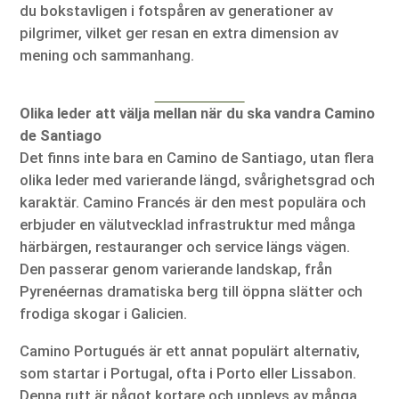
du bokstavligen i fotspåren av generationer av
pilgrimer, vilket ger resan en extra dimension av
mening och sammanhang.
Olika leder att välja mellan när du ska vandra Camino
de Santiago
Det finns inte bara en Camino de Santiago, utan flera
olika leder med varierande längd, svårighetsgrad och
karaktär. Camino Francés är den mest populära och
erbjuder en välutvecklad infrastruktur med många
härbärgen, restauranger och service längs vägen.
Den passerar genom varierande landskap, från
Pyrenéernas dramatiska berg till öppna slätter och
frodiga skogar i Galicien.
Camino Portugués är ett annat populärt alternativ,
som startar i Portugal, ofta i Porto eller Lissabon.
Denna rutt är något kortare och upplevs av många