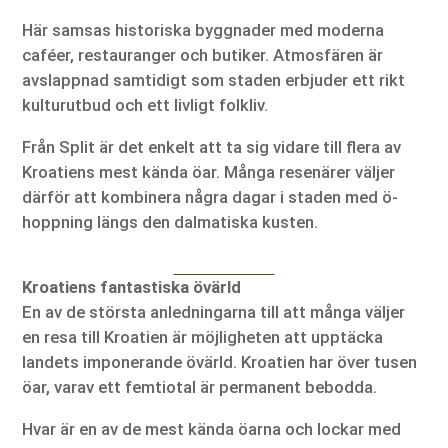
Här samsas historiska byggnader med moderna
caféer, restauranger och butiker. Atmosfären är
avslappnad samtidigt som staden erbjuder ett rikt
kulturutbud och ett livligt folkliv.
Från Split är det enkelt att ta sig vidare till flera av
Kroatiens mest kända öar. Många resenärer väljer
därför att kombinera några dagar i staden med ö-
hoppning längs den dalmatiska kusten.
Kroatiens fantastiska övärld
En av de största anledningarna till att många väljer
en resa till Kroatien är möjligheten att upptäcka
landets imponerande övärld. Kroatien har över tusen
öar, varav ett femtiotal är permanent bebodda.
Hvar är en av de mest kända öarna och lockar med