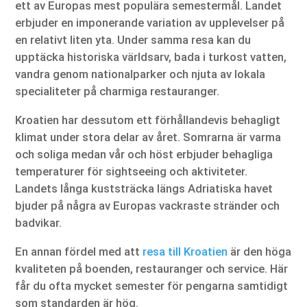
ett av Europas mest populära semestermål. Landet
erbjuder en imponerande variation av upplevelser på
en relativt liten yta. Under samma resa kan du
upptäcka historiska världsarv, bada i turkost vatten,
vandra genom nationalparker och njuta av lokala
specialiteter på charmiga restauranger.
Kroatien har dessutom ett förhållandevis behagligt
klimat under stora delar av året. Somrarna är varma
och soliga medan vår och höst erbjuder behagliga
temperaturer för sightseeing och aktiviteter.
Landets långa kuststräcka längs Adriatiska havet
bjuder på några av Europas vackraste stränder och
badvikar.
En annan fördel med att
resa till Kroatien
är den höga
kvaliteten på boenden, restauranger och service. Här
får du ofta mycket semester för pengarna samtidigt
som standarden är hög.