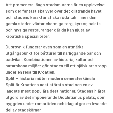
Att promenera längs stadsmurarna är en upplevelse
som ger fantastiska vyer över det glittrande havet
och stadens karaktäristiska röda tak. Inne i den
gamla staden väntar charmiga torg, kyrkor, palats
och mysiga restauranger där du kan njuta av
kroatiska specialiteter.
Dubrovnik fungerar även som en utmärkt
utgångspunkt för båtturer till närliggande öar och
badvikar. Kombinationen av historia, kultur och
natursköna miljöer gör staden till ett självklart stopp
under en resa till Kroatien.
Split – historia möter modern semesterkänsla
Split är Kroatiens näst största stad och en av
landets mest populära destinationer. Stadens hjärta
utgörs av det imponerande Diocletianus palats, som
byggdes under romartiden och idag utgör en levande
del av stadskärnan.