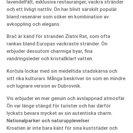
lavendelfält, exklusiva restauranger, vackra stränder
och ett livligt nattliv. Ön har blivit särskilt populär
bland resenärer som söker en kombination av
avkoppling och elegans.
Brač är känd för stranden Zlatni Rat, som ofta
rankas bland Europas vackraste stränder. Ön
erbjuder dessutom charmiga byar, fina
vandringsleder och kristallklart vatten.
Korčula lockar med sin medeltida stadskärna och
sitt rika kulturarv. Många beskriver ön som en mindre
och lugnare version av Dubrovnik.
Vis erbjuder en mer genuin och avslappnad atmosfär.
Ön var länge stängd för turister och har därför
lyckats bevara mycket av sin autentiska charm.
Nationalparker och naturupplevelser
Kroatien är inte bara känt för sina kuststäder och