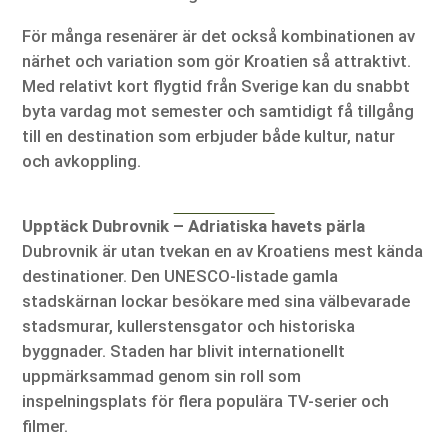
För många resenärer är det också kombinationen av
närhet och variation som gör Kroatien så attraktivt.
Med relativt kort flygtid från Sverige kan du snabbt
byta vardag mot semester och samtidigt få tillgång
till en destination som erbjuder både kultur, natur
och avkoppling.
Upptäck Dubrovnik – Adriatiska havets pärla
Dubrovnik är utan tvekan en av Kroatiens mest kända
destinationer. Den UNESCO-listade gamla
stadskärnan lockar besökare med sina välbevarade
stadsmurar, kullerstensgator och historiska
byggnader. Staden har blivit internationellt
uppmärksammad genom sin roll som
inspelningsplats för flera populära TV-serier och
filmer.