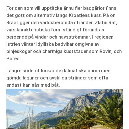
För den som vill upptäcka ännu fler badpärlor finns
det gott om alternativ längs Kroatiens kust. På ön
Brač ligger den världsberömda stranden Zlatni Rat,
vars karakteristiska form ständigt förändras
beroende på vindar och havsströmmar. I regionen
Istrien väntar idylliska badvikar omgivna av
pinjeskogar och charmiga kuststäder som Rovinj och
Poreč.
Längre söderut lockar de dalmatiska öarna med
gömda laguner och avskilda stränder som ofta
endast kan nås med båt.