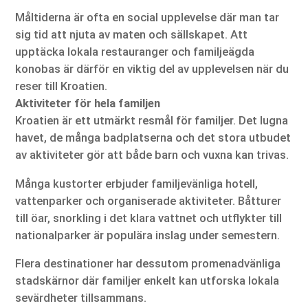
Måltiderna är ofta en social upplevelse där man tar
sig tid att njuta av maten och sällskapet. Att
upptäcka lokala restauranger och familjeägda
konobas är därför en viktig del av upplevelsen när du
reser till Kroatien.
Aktiviteter för hela familjen
Kroatien är ett utmärkt resmål för familjer. Det lugna
havet, de många badplatserna och det stora utbudet
av aktiviteter gör att både barn och vuxna kan trivas.
Många kustorter erbjuder familjevänliga hotell,
vattenparker och organiserade aktiviteter. Båtturer
till öar, snorkling i det klara vattnet och utflykter till
nationalparker är populära inslag under semestern.
Flera destinationer har dessutom promenadvänliga
stadskärnor där familjer enkelt kan utforska lokala
sevärdheter tillsammans.