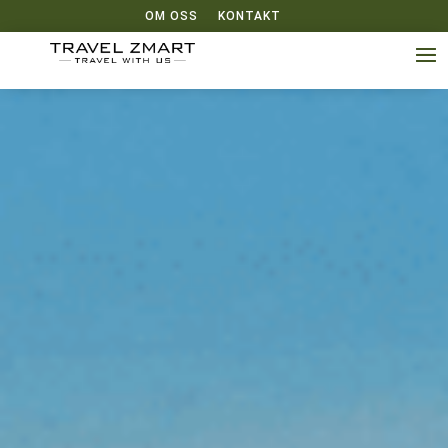
OM OSS
KONTAKT