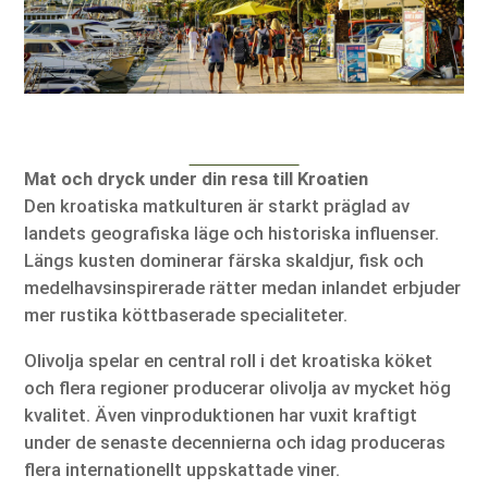
Mat och dryck under din resa till Kroatien
Den kroatiska matkulturen är starkt präglad av
landets geografiska läge och historiska influenser.
Längs kusten dominerar färska skaldjur, fisk och
medelhavsinspirerade rätter medan inlandet erbjuder
mer rustika köttbaserade specialiteter.
Olivolja spelar en central roll i det kroatiska köket
och flera regioner producerar olivolja av mycket hög
kvalitet. Även vinproduktionen har vuxit kraftigt
under de senaste decennierna och idag produceras
flera internationellt uppskattade viner.