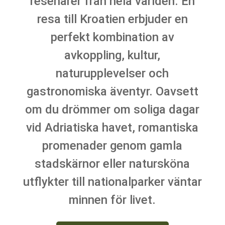
resenärer från hela världen. En
resa till Kroatien erbjuder en
perfekt kombination av
avkoppling, kultur,
naturupplevelser och
gastronomiska äventyr. Oavsett
om du drömmer om soliga dagar
vid Adriatiska havet, romantiska
promenader genom gamla
stadskärnor eller natursköna
utflykter till nationalparker väntar
minnen för livet.