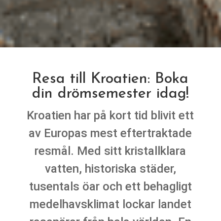
Resa till Kroatien: Boka
din drömsemester idag!
Kroatien har på kort tid blivit ett
av Europas mest eftertraktade
resmål. Med sitt kristallklara
vatten, historiska städer,
tusentals öar och ett behagligt
medelhavsklimat lockar landet