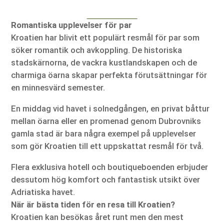
Romantiska upplevelser för par
Kroatien har blivit ett populärt resmål för par som
söker romantik och avkoppling. De historiska
stadskärnorna, de vackra kustlandskapen och de
charmiga öarna skapar perfekta förutsättningar för
en minnesvärd semester.
En middag vid havet i solnedgången, en privat båttur
mellan öarna eller en promenad genom Dubrovniks
gamla stad är bara några exempel på upplevelser
som gör Kroatien till ett uppskattat resmål för två.
Flera exklusiva hotell och boutiqueboenden erbjuder
dessutom hög komfort och fantastisk utsikt över
Adriatiska havet.
När är bästa tiden för en resa till Kroatien?
Kroatien kan besökas året runt men den mest