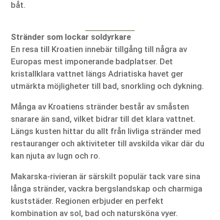
båt.
Stränder som lockar soldyrkare
En resa till Kroatien innebär tillgång till några av
Europas mest imponerande badplatser. Det
kristallklara vattnet längs Adriatiska havet ger
utmärkta möjligheter till bad, snorkling och dykning.
Många av Kroatiens stränder består av småsten
snarare än sand, vilket bidrar till det klara vattnet.
Längs kusten hittar du allt från livliga stränder med
restauranger och aktiviteter till avskilda vikar där du
kan njuta av lugn och ro.
Makarska-rivieran är särskilt populär tack vare sina
långa stränder, vackra bergslandskap och charmiga
kuststäder. Regionen erbjuder en perfekt
kombination av sol, bad och natursköna vyer.