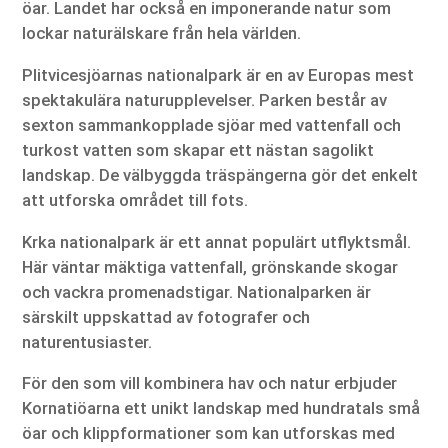
öar. Landet har också en imponerande natur som
lockar naturälskare från hela världen.
Plitvicesjöarnas nationalpark är en av Europas mest
spektakulära naturupplevelser. Parken består av
sexton sammankopplade sjöar med vattenfall och
turkost vatten som skapar ett nästan sagolikt
landskap. De välbyggda träspängerna gör det enkelt
att utforska området till fots.
Krka nationalpark är ett annat populärt utflyktsmål.
Här väntar mäktiga vattenfall, grönskande skogar
och vackra promenadstigar. Nationalparken är
särskilt uppskattad av fotografer och
naturentusiaster.
För den som vill kombinera hav och natur erbjuder
Kornatiöarna ett unikt landskap med hundratals små
öar och klippformationer som kan utforskas med