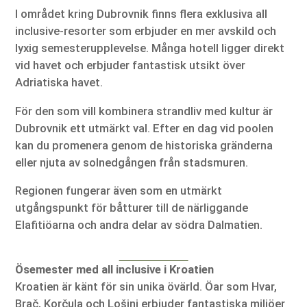
I området kring Dubrovnik finns flera exklusiva all
inclusive-resorter som erbjuder en mer avskild och
lyxig semesterupplevelse. Många hotell ligger direkt
vid havet och erbjuder fantastisk utsikt över
Adriatiska havet.
För den som vill kombinera strandliv med kultur är
Dubrovnik ett utmärkt val. Efter en dag vid poolen
kan du promenera genom de historiska gränderna
eller njuta av solnedgången från stadsmuren.
Regionen fungerar även som en utmärkt
utgångspunkt för båtturer till de närliggande
Elafitiöarna och andra delar av södra Dalmatien.
Ösemester med all inclusive i Kroatien
Kroatien är känt för sin unika övärld. Öar som Hvar,
Brač, Korčula och Lošinj erbjuder fantastiska miljöer