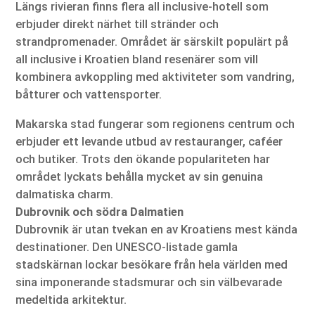
Längs rivieran finns flera all inclusive-hotell som
erbjuder direkt närhet till stränder och
strandpromenader. Området är särskilt populärt på
all inclusive i Kroatien bland resenärer som vill
kombinera avkoppling med aktiviteter som vandring,
båtturer och vattensporter.
Makarska stad fungerar som regionens centrum och
erbjuder ett levande utbud av restauranger, caféer
och butiker. Trots den ökande populariteten har
området lyckats behålla mycket av sin genuina
dalmatiska charm.
Dubrovnik och södra Dalmatien
Dubrovnik är utan tvekan en av Kroatiens mest kända
destinationer. Den UNESCO-listade gamla
stadskärnan lockar besökare från hela världen med
sina imponerande stadsmurar och sin välbevarade
medeltida arkitektur.