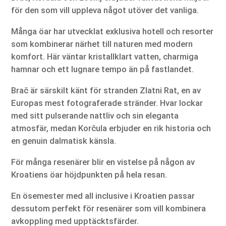
för den som vill uppleva något utöver det vanliga.
Många öar har utvecklat exklusiva hotell och resorter
som kombinerar närhet till naturen med modern
komfort. Här väntar kristallklart vatten, charmiga
hamnar och ett lugnare tempo än på fastlandet.
Brač är särskilt känt för stranden Zlatni Rat, en av
Europas mest fotograferade stränder. Hvar lockar
med sitt pulserande nattliv och sin eleganta
atmosfär, medan Korčula erbjuder en rik historia och
en genuin dalmatisk känsla.
För många resenärer blir en vistelse på någon av
Kroatiens öar höjdpunkten på hela resan.
En ösemester med all inclusive i Kroatien passar
dessutom perfekt för resenärer som vill kombinera
avkoppling med upptäcktsfärder.