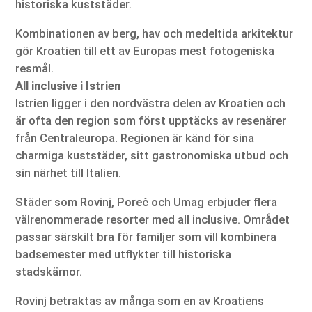
historiska kuststäder.
Kombinationen av berg, hav och medeltida arkitektur
gör Kroatien till ett av Europas mest fotogeniska
resmål.
All inclusive i Istrien
Istrien ligger i den nordvästra delen av Kroatien och
är ofta den region som först upptäcks av resenärer
från Centraleuropa. Regionen är känd för sina
charmiga kuststäder, sitt gastronomiska utbud och
sin närhet till Italien.
Städer som Rovinj, Poreč och Umag erbjuder flera
välrenommerade resorter med all inclusive. Området
passar särskilt bra för familjer som vill kombinera
badsemester med utflykter till historiska
stadskärnor.
Rovinj betraktas av många som en av Kroatiens