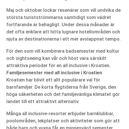
Maj och oktober lockar resenärer som vill undvika de
största turistströmmarna samtidigt som vädret
fortfarande är behagligt. Under dessa månader är
det ofta enklare att hitta lugnare hotellområden och
njuta av destinationerna i ett mer avslappnat tempo.
För den som vill kombinera badsemester med kultur
och sightseeing kan vår och höst vara särskilt
attraktiva perioder för en all inclusive i Kroatien.
Familjesemester med all inclusive i Kroatien
Kroatien har blivit ett allt populärare val för
barnfamiljer. De korta flygtiderna från Sverige, den
höga säkerheten och det familjevänliga klimatet gör
landet till ett attraktivt alternativ.
Många all inclusive-resorter erbjuder barnklubbar,
poolområden, lekplatser och aktiviteter som gör att
både barn och vuxna får en minnesvärd semester.