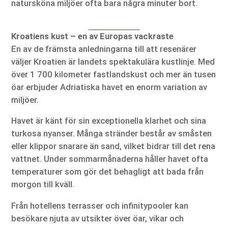
natursköna miljöer ofta bara några minuter bort.
Kroatiens kust – en av Europas vackraste
En av de främsta anledningarna till att resenärer
väljer Kroatien är landets spektakulära kustlinje. Med
över 1 700 kilometer fastlandskust och mer än tusen
öar erbjuder Adriatiska havet en enorm variation av
miljöer.
Havet är känt för sin exceptionella klarhet och sina
turkosa nyanser. Många stränder består av småsten
eller klippor snarare än sand, vilket bidrar till det rena
vattnet. Under sommarmånaderna håller havet ofta
temperaturer som gör det behagligt att bada från
morgon till kväll.
Från hotellens terrasser och infinitypooler kan
besökare njuta av utsikter över öar, vikar och