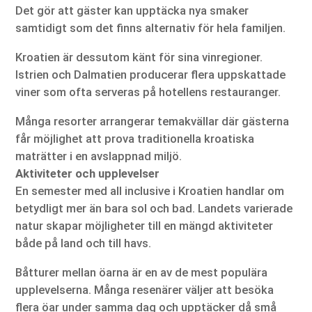
Det gör att gäster kan upptäcka nya smaker
samtidigt som det finns alternativ för hela familjen.
Kroatien är dessutom känt för sina vinregioner.
Istrien och Dalmatien producerar flera uppskattade
viner som ofta serveras på hotellens restauranger.
Många resorter arrangerar temakvällar där gästerna
får möjlighet att prova traditionella kroatiska
maträtter i en avslappnad miljö.
Aktiviteter och upplevelser
En semester med all inclusive i Kroatien handlar om
betydligt mer än bara sol och bad. Landets varierade
natur skapar möjligheter till en mängd aktiviteter
både på land och till havs.
Båtturer mellan öarna är en av de mest populära
upplevelserna. Många resenärer väljer att besöka
flera öar under samma dag och upptäcker då små