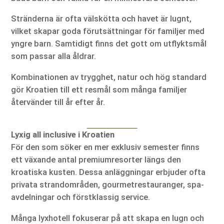
Stränderna är ofta välskötta och havet är lugnt,
vilket skapar goda förutsättningar för familjer med
yngre barn. Samtidigt finns det gott om utflyktsmål
som passar alla åldrar.
Kombinationen av trygghet, natur och hög standard
gör Kroatien till ett resmål som många familjer
återvänder till år efter år.
Lyxig all inclusive i Kroatien
För den som söker en mer exklusiv semester finns
ett växande antal premiumresorter längs den
kroatiska kusten. Dessa anläggningar erbjuder ofta
privata strandområden, gourmetrestauranger, spa-
avdelningar och förstklassig service.
Många lyxhotell fokuserar på att skapa en lugn och