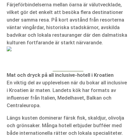
Färjeförbindelserna mellan öarna är välutvecklade,
vilket gör det enkelt att besöka flera destinationer
under samma resa. På kort avstånd från resorterna
väntar vingårdar, historiska stadskärnor, avskilda
badvikar och lokala restauranger där den dalmatiska
kulturen fortfarande är starkt närvarande.
Mat och dryck på all inclusive-hotell i Kroatien
En viktig del av upplevelsen när du bokar all inclusive
i Kroatien är maten. Landets kök har formats av
influenser från Italien, Medelhavet, Balkan och
Centraleuropa.
Längs kusten dominerar färsk fisk, skaldjur, olivolja
och grönsaker. Många hotell erbjuder bufféer med
både internationella rätter och lokala specialiteter.