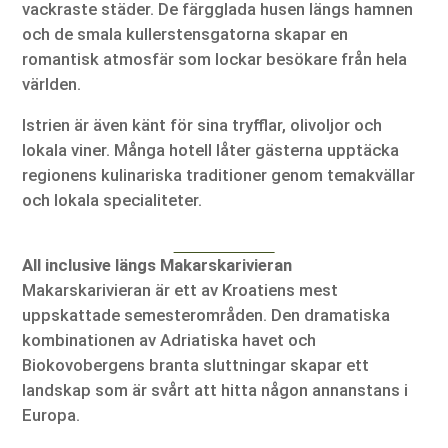
vackraste städer. De färgglada husen längs hamnen
och de smala kullerstensgatorna skapar en
romantisk atmosfär som lockar besökare från hela
världen.
Istrien är även känt för sina tryfflar, olivoljor och
lokala viner. Många hotell låter gästerna upptäcka
regionens kulinariska traditioner genom temakvällar
och lokala specialiteter.
All inclusive längs Makarskarivieran
Makarskarivieran är ett av Kroatiens mest
uppskattade semesterområden. Den dramatiska
kombinationen av Adriatiska havet och
Biokovobergens branta sluttningar skapar ett
landskap som är svårt att hitta någon annanstans i
Europa.