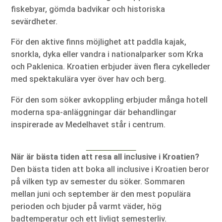
fiskebyar, gömda badvikar och historiska
sevärdheter.
För den aktive finns möjlighet att paddla kajak,
snorkla, dyka eller vandra i nationalparker som Krka
och Paklenica. Kroatien erbjuder även flera cykelleder
med spektakulära vyer över hav och berg.
För den som söker avkoppling erbjuder många hotell
moderna spa-anläggningar där behandlingar
inspirerade av Medelhavet står i centrum.
När är bästa tiden att resa all inclusive i Kroatien?
Den bästa tiden att boka all inclusive i Kroatien beror
på vilken typ av semester du söker. Sommaren
mellan juni och september är den mest populära
perioden och bjuder på varmt väder, hög
badtemperatur och ett livligt semesterliv.