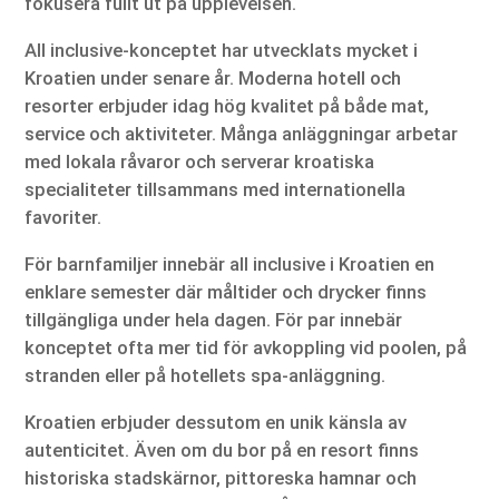
fokusera fullt ut på upplevelsen.
All inclusive-konceptet har utvecklats mycket i
Kroatien under senare år. Moderna hotell och
resorter erbjuder idag hög kvalitet på både mat,
service och aktiviteter. Många anläggningar arbetar
med lokala råvaror och serverar kroatiska
specialiteter tillsammans med internationella
favoriter.
För barnfamiljer innebär all inclusive i Kroatien en
enklare semester där måltider och drycker finns
tillgängliga under hela dagen. För par innebär
konceptet ofta mer tid för avkoppling vid poolen, på
stranden eller på hotellets spa-anläggning.
Kroatien erbjuder dessutom en unik känsla av
autenticitet. Även om du bor på en resort finns
historiska stadskärnor, pittoreska hamnar och