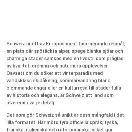
Schweiz är ett av Europas mest fascinerande resmål,
en plats där snötäckta alper, spegelblanka sjöar och
charmiga städer samsas med en livsstil som präglas
av kvalitet, ordning och naturnära upplevelser.
Oavsett om du söker ett vinterparadis med
världsklass skidåkning, sommarvandring bland
blommande ängar eller en kulturresa till städer fulla
av historia och elegans, är Schweiz ett land som
levererar i varje detalj.
Det som gör Schweiz så unikt är dess mångfald i det
lilla formatet. Här möts fyra officiella språk; tyska,
franska, italienska och rätoromanska, vilket gör