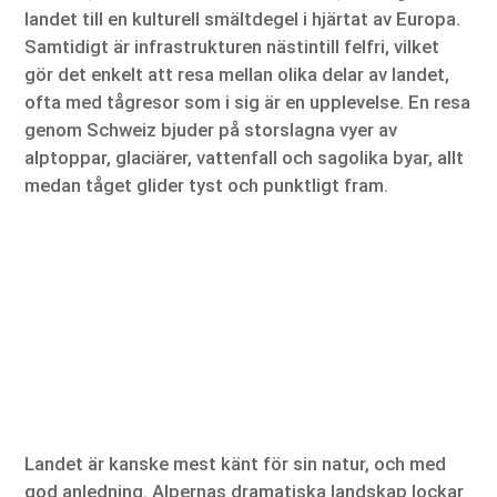
landet till en kulturell smältdegel i hjärtat av Europa.
Samtidigt är infrastrukturen nästintill felfri, vilket
gör det enkelt att resa mellan olika delar av landet,
ofta med tågresor som i sig är en upplevelse. En resa
genom Schweiz bjuder på storslagna vyer av
alptoppar, glaciärer, vattenfall och sagolika byar, allt
medan tåget glider tyst och punktligt fram.
Landet är kanske mest känt för sin natur, och med
god anledning. Alpernas dramatiska landskap lockar