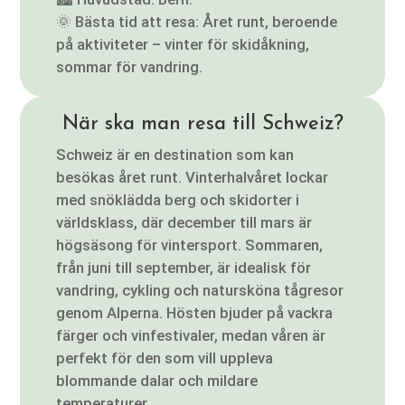
🌞 Bästa tid att resa: Året runt, beroende
på aktiviteter – vinter för skidåkning,
sommar för vandring.
När ska man resa till Schweiz?
Schweiz är en destination som kan
besökas året runt. Vinterhalvåret lockar
med snöklädda berg och skidorter i
världsklass, där december till mars är
högsäsong för vintersport. Sommaren,
från juni till september, är idealisk för
vandring, cykling och natursköna tågresor
genom Alperna. Hösten bjuder på vackra
färger och vinfestivaler, medan våren är
perfekt för den som vill uppleva
blommande dalar och mildare
temperaturer.