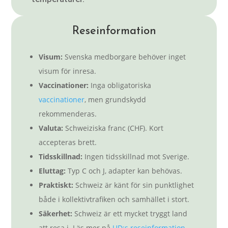
Reseinformation
Visum:
Svenska medborgare behöver inget
visum för inresa.
Vaccinationer:
Inga obligatoriska
vaccinationer
, men grundskydd
rekommenderas.
Valuta:
Schweiziska franc (CHF). Kort
accepteras brett.
Tidsskillnad:
Ingen tidsskillnad mot Sverige.
Eluttag:
Typ C och J, adapter kan behövas.
Praktiskt:
Schweiz är känt för sin punktlighet
både i kollektivtrafiken och samhället i stort.
Säkerhet:
Schweiz är ett mycket tryggt land
att resa i. Läs mer på
UD:s reseinformation
.