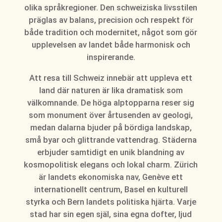
olika språkregioner. Den schweiziska livsstilen
präglas av balans, precision och respekt för
både tradition och modernitet, något som gör
upplevelsen av landet både harmonisk och
inspirerande.
Att resa till Schweiz innebär att uppleva ett
land där naturen är lika dramatisk som
välkomnande. De höga alptopparna reser sig
som monument över årtusenden av geologi,
medan dalarna bjuder på bördiga landskap,
små byar och glittrande vattendrag. Städerna
erbjuder samtidigt en unik blandning av
kosmopolitisk elegans och lokal charm. Zürich
är landets ekonomiska nav, Genève ett
internationellt centrum, Basel en kulturell
styrka och Bern landets politiska hjärta. Varje
stad har sin egen själ, sina egna dofter, ljud