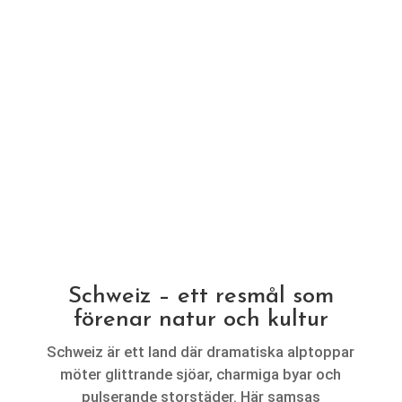
SCHWEIZ
Schweiz – ett resmål som
förenar natur och kultur
Schweiz är ett land där dramatiska alptoppar
möter glittrande sjöar, charmiga byar och
pulserande storstäder. Här samsas