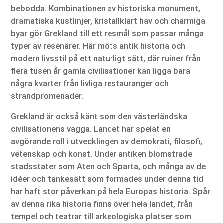
bebodda. Kombinationen av historiska monument,
dramatiska kustlinjer, kristallklart hav och charmiga
byar gör Grekland till ett resmål som passar många
typer av resenärer. Här möts antik historia och
modern livsstil på ett naturligt sätt, där ruiner från
flera tusen år gamla civilisationer kan ligga bara
några kvarter från livliga restauranger och
strandpromenader.
Grekland är också känt som den västerländska
civilisationens vagga. Landet har spelat en
avgörande roll i utvecklingen av demokrati, filosofi,
vetenskap och konst. Under antiken blomstrade
stadsstater som Aten och Sparta, och många av de
idéer och tankesätt som formades under denna tid
har haft stor påverkan på hela Europas historia. Spår
av denna rika historia finns över hela landet, från
tempel och teatrar till arkeologiska platser som