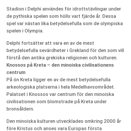
Stadion i Delphi användes för idrottstävlingar under
de pythiska spelen som hölls vart fjärde år. Dessa
spel var nästan lika betydelsefulla som de olympiska
spelen i Olympia.
Delphi fortsätter att vara en av de mest
betydelsefulla sevärdheter i Grekland för den som vill
förstå den antika grekiska religionen och kulturen.
Knossos på Kreta – den minoiska civilisationens
centrum
På ön Kreta ligger en av de mest betydelsefulla
arkeologiska platserna i hela Medelhavsområdet.
Palatset i Knossos var centrum för den minoiska
civilisationen som blomstrade på Kreta under
bronsåldern.
Den minoiska kulturen utvecklades omkring 2000 år
före Kristus och anses vara Europas första