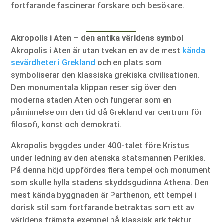
fortfarande fascinerar forskare och besökare.
Akropolis i Aten – den antika världens symbol
Akropolis i Aten är utan tvekan en av de mest
kända
sevärdheter i Grekland
och en plats som
symboliserar den klassiska grekiska civilisationen.
Den monumentala klippan reser sig över den
moderna staden Aten och fungerar som en
påminnelse om den tid då Grekland var centrum för
filosofi, konst och demokrati.
Akropolis byggdes under 400-talet före Kristus
under ledning av den atenska statsmannen Perikles.
På denna höjd uppfördes flera tempel och monument
som skulle hylla stadens skyddsgudinna Athena. Den
mest kända byggnaden är Parthenon, ett tempel i
dorisk stil som fortfarande betraktas som ett av
världens främsta exempel på klassisk arkitektur.