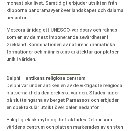
monastiska livet. Samtidigt erbjuder utsikten från
klipporna panoramavyer över landskapet och dalarna
nedanför.
Meteora är idag ett UNESCO-världsarv och räknas
som en av de mest imponerande sevärdheter i
Grekland. Kombinationen av naturens dramatiska
formationer och människans arkitektur gör platsen
unik i världen.
Delphi – antikens religiösa centrum
Delphi var under antiken en av de viktigaste religiösa
platserna i hela den grekiska världen. Staden ligger
på sluttningarna av berget Parnassos och erbjuder
en spektakulär utsikt över dalen nedanför.
Enligt grekisk mytologi betraktades Delphi som
världens centrum och platsen markerades av en sten