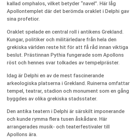
kallad omphalos, vilket betyder “navel”. Här låg
Apollontemplet där det berömda oraklet i Delphi gav
sina profetior.
Oraklet spelade en central roll i antikens Grekland.
Kungar, politiker och militärledare från hela den
grekiska världen reste hit för att få råd innan viktiga
beslut. Prästinnan Pythia fungerade som Apollons
röst och hennes svar tolkades av tempelpräster.
Idag är Delphi en av de mest fascinerande
arkeologiska platserna i Grekland. Ruinerna omfattar
tempel, teatrar, stadion och monument som en gång
byggdes av olika grekiska stadsstater.
Den antika teatern i Delphi är särskilt imponerande
och kunde rymma flera tusen åskådare. Här
arrangerades musik- och teaterfestivaler till
Apollons ära.