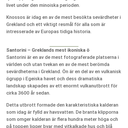
livet under den minoiska perioden.
Knossos är idag en av de mest besökta sevärdheter i
Grekland och ett viktigt resmål för alla som är
intresserade av Europas tidiga historia.
Santorini – Greklands mest ikoniska ö
Santorini är en av de mest fotograferade platserna i
världen och utan tvekan en av de mest berömda
sevärdheterna i Grekland. Ön är en del av en vulkanisk
ögrupp i Egeiska havet och dess dramatiska
landskap skapades av ett enormt vulkanutbrott för
cirka 3600 år sedan.
Detta utbrott formade den karakteristiska kalderan
som idag är fylld av havsvatten. De branta klipporna
som omger kalderan är flera hundra meter höga och
på toppen ligger byar med vitkalkade hus och blå