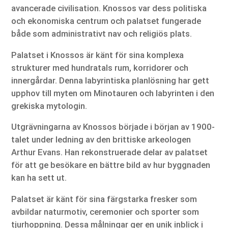
avancerade civilisation. Knossos var dess politiska
och ekonomiska centrum och palatset fungerade
både som administrativt nav och religiös plats.
Palatset i Knossos är känt för sina komplexa
strukturer med hundratals rum, korridorer och
innergårdar. Denna labyrintiska planlösning har gett
upphov till myten om Minotauren och labyrinten i den
grekiska mytologin.
Utgrävningarna av Knossos började i början av 1900-
talet under ledning av den brittiske arkeologen
Arthur Evans. Han rekonstruerade delar av palatset
för att ge besökare en bättre bild av hur byggnaden
kan ha sett ut.
Palatset är känt för sina färgstarka fresker som
avbildar naturmotiv, ceremonier och sporter som
tjurhoppning. Dessa målningar ger en unik inblick i