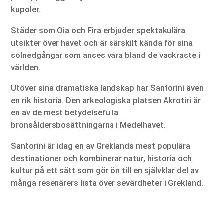
kupoler.
Städer som Oia och Fira erbjuder spektakulära
utsikter över havet och är särskilt kända för sina
solnedgångar som anses vara bland de vackraste i
världen.
Utöver sina dramatiska landskap har Santorini även
en rik historia. Den arkeologiska platsen Akrotiri är
en av de mest betydelsefulla
bronsåldersbosättningarna i Medelhavet.
Santorini är idag en av Greklands mest populära
destinationer och kombinerar natur, historia och
kultur på ett sätt som gör ön till en självklar del av
många resenärers lista över sevärdheter i Grekland.