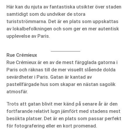
Här kan du njuta av fantastiska utsikter över staden
samtidigt som du undviker de stora
turistströmmarna. Det är en plats som uppskattas
av lokalbefolkningen och som ger en mer autentisk
upplevelse av Paris.
Rue Crémieux
Rue Crémieux är en av de mest färgglada gatorna i
Paris och räknas till de mer visuellt slående dolda
sevärdheter i Paris. Gatan är kantad av
pastellfärgade hus som skapar en nästan sagolik
atmosfär.
Trots att gatan blivit mer känd på senare år är den
fortfarande relativt lugn jämfört med stadens mest
besökta platser. Det är en plats som passar perfekt
för fotografering eller en kort promenad.