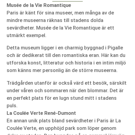
Musée de la Vie Romantique
Paris är känt för sina museer, men många av de
mindre museerna räknas till stadens dolda
sevärdheter. Musée de la Vie Romantique är ett
utmärkt exempel.
Detta museum ligger i en charmig byggnad i Pigalle
och är dedikerat till den romantiska eran. Här kan du
utforska konst, litteratur och historia i en intim miljö
som känns mer personlig än de större museerna.
Trädgården utanför är också värd ett besök, särskilt
under våren och sommaren när den blommar. Det är
en perfekt plats för en lugn stund mitt i stadens
puls.
La Coulée Verte René-Dumont
En annan unik plats bland sevärdheter i Paris är La
Coulée Verte, en upphöjd park som löper genom