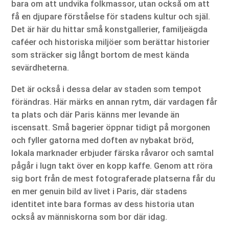
bara om att undvika folkmassor, utan också om att
få en djupare förståelse för stadens kultur och själ.
Det är här du hittar små konstgallerier, familjeägda
caféer och historiska miljöer som berättar historier
som sträcker sig långt bortom de mest kända
sevärdheterna.
Det är också i dessa delar av staden som tempot
förändras. Här märks en annan rytm, där vardagen får
ta plats och där Paris känns mer levande än
iscensatt. Små bagerier öppnar tidigt på morgonen
och fyller gatorna med doften av nybakat bröd,
lokala marknader erbjuder färska råvaror och samtal
pågår i lugn takt över en kopp kaffe. Genom att röra
sig bort från de mest fotograferade platserna får du
en mer genuin bild av livet i Paris, där stadens
identitet inte bara formas av dess historia utan
också av människorna som bor där idag.