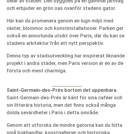
delar av staden. Den byggdes på en gammal järnväg
och erbjuder en grön oas ovanför stadens gator.
Här kan du promenera genom en lugn miljö med
växter, blommor och konstinstallationer. Parken ger
också en annorlunda utsikt över Paris, där du kan se
stadens arkitektur från ett nytt perspektiv.
Denna typ av stadsutveckling har inspirerat liknande
projekt i andra städer, men Paris version är en av de
första och mest charmiga.
Saint-Germain-des-Prés bortom det uppenbara
Saint-Germain-des-Prés är känt för sina caféer och
sin litterära historia, men det finns också många
dolda sevärdheter i Paris i detta område.
Genom att utforska de mindre gatorna kan du hitta
små bokhandlar, konstgallerier och historiska