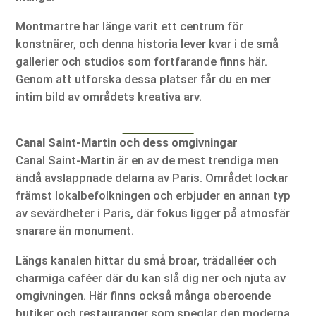
Montmartre har länge varit ett centrum för
konstnärer, och denna historia lever kvar i de små
gallerier och studios som fortfarande finns här.
Genom att utforska dessa platser får du en mer
intim bild av områdets kreativa arv.
Canal Saint-Martin och dess omgivningar
Canal Saint-Martin är en av de mest trendiga men
ändå avslappnade delarna av Paris. Området lockar
främst lokalbefolkningen och erbjuder en annan typ
av sevärdheter i Paris, där fokus ligger på atmosfär
snarare än monument.
Längs kanalen hittar du små broar, trädalléer och
charmiga caféer där du kan slå dig ner och njuta av
omgivningen. Här finns också många oberoende
butiker och restauranger som speglar den moderna