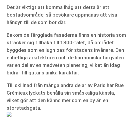
Det är viktigt att komma ihåg att detta är ett
bostadsområde, så besökare uppmanas att visa
hänsyn till de som bor där.
Bakom de färgglada fasaderna finns en historia som
sträcker sig tillbaka till 1800-talet, då området
byggdes som en lugn oas för stadens invånare. Den
enhetliga arkitekturen och de harmoniska färgvalen
var en del av en medveten planering, vilket än idag
bidrar till gatans unika karaktär.
Till skillnad från många andra delar av Paris har Rue
Crémieux lyckats behålla sin småskaliga känsla,
vilket gör att den känns mer som en by än en
storstadsgata.