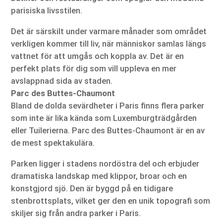
parisiska livsstilen.
Det är särskilt under varmare månader som området
verkligen kommer till liv, när människor samlas längs
vattnet för att umgås och koppla av. Det är en
perfekt plats för dig som vill uppleva en mer
avslappnad sida av staden.
Parc des Buttes-Chaumont
Bland de dolda sevärdheter i Paris finns flera parker
som inte är lika kända som Luxemburgträdgården
eller Tuilerierna. Parc des Buttes-Chaumont är en av
de mest spektakulära.
Parken ligger i stadens nordöstra del och erbjuder
dramatiska landskap med klippor, broar och en
konstgjord sjö. Den är byggd på en tidigare
stenbrottsplats, vilket ger den en unik topografi som
skiljer sig från andra parker i Paris.