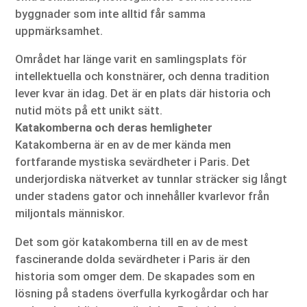
byggnader som inte alltid får samma
uppmärksamhet.
Området har länge varit en samlingsplats för
intellektuella och konstnärer, och denna tradition
lever kvar än idag. Det är en plats där historia och
nutid möts på ett unikt sätt.
Katakomberna och deras hemligheter
Katakomberna är en av de mer kända men
fortfarande mystiska sevärdheter i Paris. Det
underjordiska nätverket av tunnlar sträcker sig långt
under stadens gator och innehåller kvarlevor från
miljontals människor.
Det som gör katakomberna till en av de mest
fascinerande dolda sevärdheter i Paris är den
historia som omger dem. De skapades som en
lösning på stadens överfulla kyrkogårdar och har