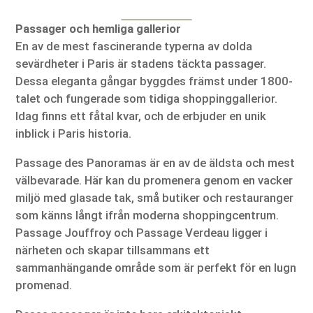
Passager och hemliga gallerior
En av de mest fascinerande typerna av dolda
sevärdheter i Paris är stadens täckta passager.
Dessa eleganta gångar byggdes främst under 1800-
talet och fungerade som tidiga shoppinggallerior.
Idag finns ett fåtal kvar, och de erbjuder en unik
inblick i Paris historia.
Passage des Panoramas är en av de äldsta och mest
välbevarade. Här kan du promenera genom en vacker
miljö med glasade tak, små butiker och restauranger
som känns långt ifrån moderna shoppingcentrum.
Passage Jouffroy och Passage Verdeau ligger i
närheten och skapar tillsammans ett
sammanhängande område som är perfekt för en lugn
promenad.