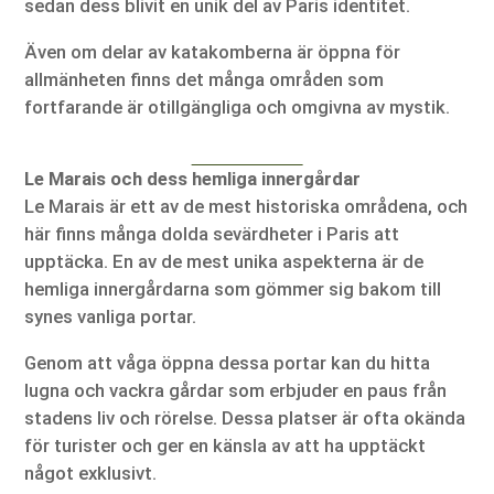
sedan dess blivit en unik del av Paris identitet.
Även om delar av katakomberna är öppna för
allmänheten finns det många områden som
fortfarande är otillgängliga och omgivna av mystik.
Le Marais och dess hemliga innergårdar
Le Marais är ett av de mest historiska områdena, och
här finns många dolda sevärdheter i Paris att
upptäcka. En av de mest unika aspekterna är de
hemliga innergårdarna som gömmer sig bakom till
synes vanliga portar.
Genom att våga öppna dessa portar kan du hitta
lugna och vackra gårdar som erbjuder en paus från
stadens liv och rörelse. Dessa platser är ofta okända
för turister och ger en känsla av att ha upptäckt
något exklusivt.