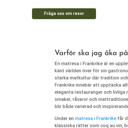
Fråga oss om resor
Varför ska jag åka på
En matresa i Frankrike är en upple
känt världen över för sin gastrono
starka matkultur där tradition och
Frankrike innebär att upptäcka allt
eleganta restauranger och livliga
smaker, råvaror och mattraditione
blir både varierad och inspirerand
Under en
matresa i Frankrike
får d
klassiska rätter som coq au vin, b