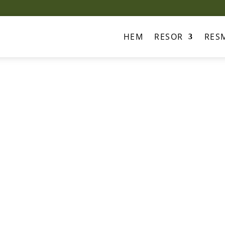
HEM
RESOR
RES