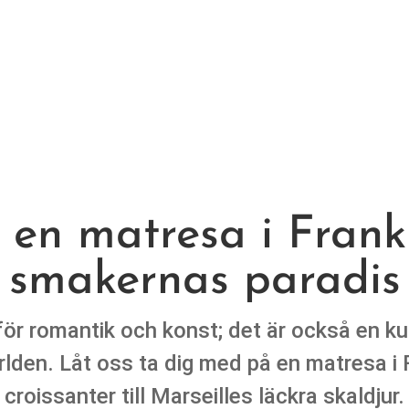
l en matresa i Fran
smakernas paradis
 för romantik och konst; det är också en k
rlden. Låt oss ta dig med på en matresa i F
croissanter till Marseilles läckra skaldjur.