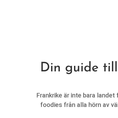
Din guide til
Frankrike är inte bara landet
foodies från alla hörn av vä