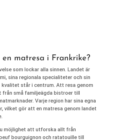
 en matresa i Frankrike?
velse som lockar alla sinnen. Landet är
mi, sina regionala specialiteter och sin
 kvalitet står i centrum. Att resa genom
 från små familjeägda bistroer till
 matmarknader. Varje region har sina egna
r, vilket gör att en matresa genom landet
e.
u möjlighet att utforska allt från
oeuf bourguignon och ratatouille till