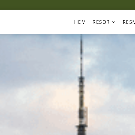
HEM
RESOR
RES