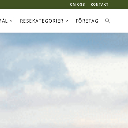
OM OSS
KONTAKT
MÅL
RESEKATEGORIER
FÖRETAG