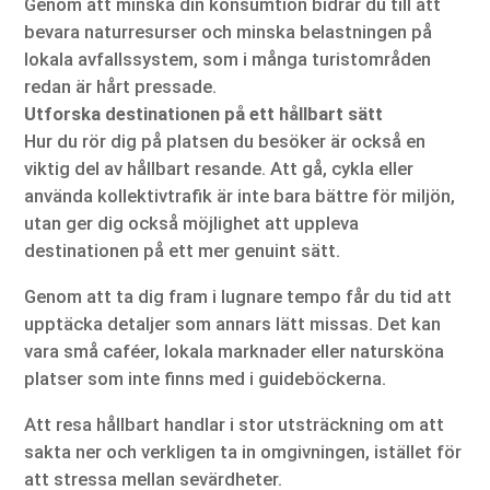
Genom att minska din konsumtion bidrar du till att
bevara naturresurser och minska belastningen på
lokala avfallssystem, som i många turistområden
redan är hårt pressade.
Utforska destinationen på ett hållbart sätt
Hur du rör dig på platsen du besöker är också en
viktig del av hållbart resande. Att gå, cykla eller
använda kollektivtrafik är inte bara bättre för miljön,
utan ger dig också möjlighet att uppleva
destinationen på ett mer genuint sätt.
Genom att ta dig fram i lugnare tempo får du tid att
upptäcka detaljer som annars lätt missas. Det kan
vara små caféer, lokala marknader eller natursköna
platser som inte finns med i guideböckerna.
Att resa hållbart handlar i stor utsträckning om att
sakta ner och verkligen ta in omgivningen, istället för
att stressa mellan sevärdheter.