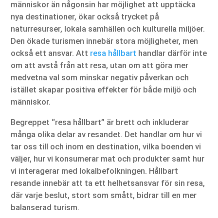
människor än någonsin har möjlighet att upptäcka
nya destinationer, ökar också trycket på
naturresurser, lokala samhällen och kulturella miljöer.
Den ökade turismen innebär stora möjligheter, men
också ett ansvar. Att
resa hållbart
handlar därför inte
om att avstå från att resa, utan om att göra mer
medvetna val som minskar negativ påverkan och
istället skapar positiva effekter för både miljö och
människor.
Begreppet “resa hållbart” är brett och inkluderar
många olika delar av resandet. Det handlar om hur vi
tar oss till och inom en destination, vilka boenden vi
väljer, hur vi konsumerar mat och produkter samt hur
vi interagerar med lokalbefolkningen. Hållbart
resande innebär att ta ett helhetsansvar för sin resa,
där varje beslut, stort som smått, bidrar till en mer
balanserad turism.