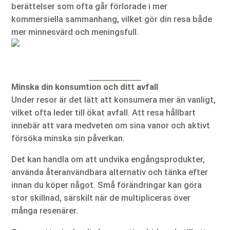
berättelser som ofta går förlorade i mer
kommersiella sammanhang, vilket gör din resa både
mer minnesvärd och meningsfull.
Minska din konsumtion och ditt avfall
Under resor är det lätt att konsumera mer än vanligt,
vilket ofta leder till ökat avfall. Att resa hållbart
innebär att vara medveten om sina vanor och aktivt
försöka minska sin påverkan.
Det kan handla om att undvika engångsprodukter,
använda återanvändbara alternativ och tänka efter
innan du köper något. Små förändringar kan göra
stor skillnad, särskilt när de multipliceras över
många resenärer.