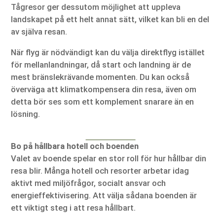
Tågresor ger dessutom möjlighet att uppleva
landskapet på ett helt annat sätt, vilket kan bli en del
av själva resan.
När flyg är nödvändigt kan du välja direktflyg istället
för mellanlandningar, då start och landning är de
mest bränslekrävande momenten. Du kan också
överväga att klimatkompensera din resa, även om
detta bör ses som ett komplement snarare än en
lösning.
Bo på hållbara hotell och boenden
Valet av boende spelar en stor roll för hur hållbar din
resa blir. Många hotell och resorter arbetar idag
aktivt med miljöfrågor, socialt ansvar och
energieffektivisering. Att välja sådana boenden är
ett viktigt steg i att resa hållbart.