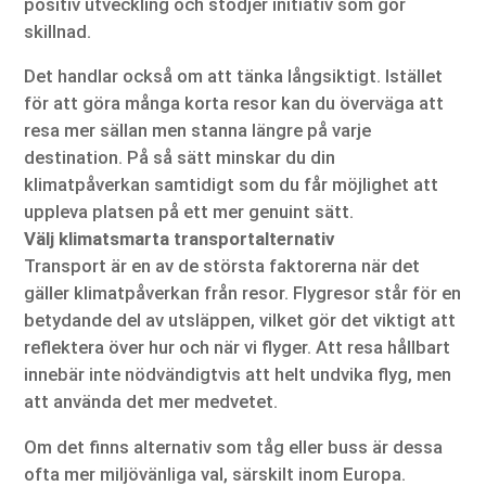
positiv utveckling och stödjer initiativ som gör
skillnad.
Det handlar också om att tänka långsiktigt. Istället
för att göra många korta resor kan du överväga att
resa mer sällan men stanna längre på varje
destination. På så sätt minskar du din
klimatpåverkan samtidigt som du får möjlighet att
uppleva platsen på ett mer genuint sätt.
Välj klimatsmarta transportalternativ
Transport är en av de största faktorerna när det
gäller klimatpåverkan från resor. Flygresor står för en
betydande del av utsläppen, vilket gör det viktigt att
reflektera över hur och när vi flyger. Att resa hållbart
innebär inte nödvändigtvis att helt undvika flyg, men
att använda det mer medvetet.
Om det finns alternativ som tåg eller buss är dessa
ofta mer miljövänliga val, särskilt inom Europa.