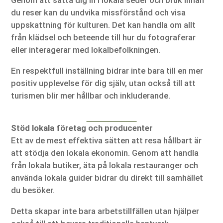
Genom att sätta dig in i lokala seder och bruk innan
du reser kan du undvika missförstånd och visa
uppskattning för kulturen. Det kan handla om allt
från klädsel och beteende till hur du fotograferar
eller interagerar med lokalbefolkningen.
En respektfull inställning bidrar inte bara till en mer
positiv upplevelse för dig själv, utan också till att
turismen blir mer hållbar och inkluderande.
Stöd lokala företag och producenter
Ett av de mest effektiva sätten att resa hållbart är
att stödja den lokala ekonomin. Genom att handla
från lokala butiker, äta på lokala restauranger och
använda lokala guider bidrar du direkt till samhället
du besöker.
Detta skapar inte bara arbetstillfällen utan hjälper