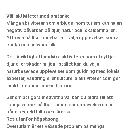
Välj aktiviteter med omtanke
Många aktiviteter som erbjuds inom turism kan ha en
negativ påverkan på djur, natur och lokalsamhällen.
Att resa hållbart innebär att välja upplevelser som är
etiska och ansvarsfulla.
Det är viktigt att undvika aktiviteter som utnyttjar
djur eller skadar miljön. Istället kan du välja
naturbaserade upplevelser som guidning med lokala
experter, vandring eller kulturella aktiviteter som ger
insikt i destinationens historia.
Genom att göra medvetna val kan du bidra till att
främja en mer hållbar turism där upplevelserna är
både respektfulla och lärorika.
Res utanför högsäsong
Överturism är ett växande problem på många