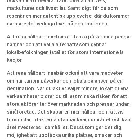
också till att bevara traditionella hantverk,
matkulturer och livsstilar. Samtidigt får du som
resenär en mer autentisk upplevelse, där du kommer
närmare det verkliga livet på destinationen.
Att resa hållbart innebär att tänka på var dina pengar
hamnar och att välja alternativ som gynnar
lokalbefolkningen istället för stora internationella
kedjor.
Att resa hållbart innebär också att vara medveten
om hur turism påverkar den lokala balansen på en
destination. När du aktivt väljer mindre, lokalt drivna
verksamheter bidrar du till att minska risken för att
stora aktörer tar över marknaden och pressar undan
småföretag. Det skapar en mer hållbar och rättvis
turism där intäkterna stannar kvar i området och kan
återinvesteras i samhället. Dessutom ger det dig
möjlighet att upptäcka unika platser, smaker och