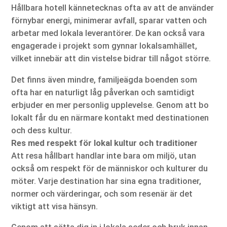
Hållbara hotell kännetecknas ofta av att de använder
förnybar energi, minimerar avfall, sparar vatten och
arbetar med lokala leverantörer. De kan också vara
engagerade i projekt som gynnar lokalsamhället,
vilket innebär att din vistelse bidrar till något större.
Det finns även mindre, familjeägda boenden som
ofta har en naturligt låg påverkan och samtidigt
erbjuder en mer personlig upplevelse. Genom att bo
lokalt får du en närmare kontakt med destinationen
och dess kultur.
Res med respekt för lokal kultur och traditioner
Att resa hållbart handlar inte bara om miljö, utan
också om respekt för de människor och kulturer du
möter. Varje destination har sina egna traditioner,
normer och värderingar, och som resenär är det
viktigt att visa hänsyn.