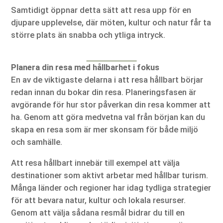
Samtidigt öppnar detta sätt att resa upp för en
djupare upplevelse, där möten, kultur och natur får ta
större plats än snabba och ytliga intryck.
Planera din resa med hållbarhet i fokus
En av de viktigaste delarna i att resa hållbart börjar
redan innan du bokar din resa. Planeringsfasen är
avgörande för hur stor påverkan din resa kommer att
ha. Genom att göra medvetna val från början kan du
skapa en resa som är mer skonsam för både miljö
och samhälle.
Att resa hållbart innebär till exempel att välja
destinationer som aktivt arbetar med hållbar turism.
Många länder och regioner har idag tydliga strategier
för att bevara natur, kultur och lokala resurser.
Genom att välja sådana resmål bidrar du till en