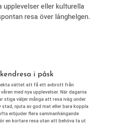
pplevelser eller kulturella
spontan resa över långhelgen.
kendresa i påsk
kta sättet att få ett avbrott från
våren med nya upplevelser. När dagarna
ar stiga väljer många att resa iväg under
 stad, njuta av god mat eller bara koppla
n ofta erbjuder flera sammanhängande
ör en kortare resa utan att behöva ta ut