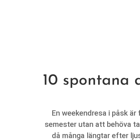
10 spontana d
En weekendresa i påsk är 
semester utan att behöva ta
då många längtar efter lj