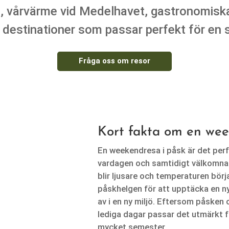
vårvärme vid Medelhavet, gastronomiska u
 destinationer som passar perfekt för en 
Fråga oss om resor
Kort fakta om en wee
En weekendresa i påsk är det perfe
vardagen och samtidigt välkomna 
blir ljusare och temperaturen börj
påskhelgen för att upptäcka en ny
av i en ny miljö. Eftersom påske
lediga dagar passar det utmärkt f
mycket semester.