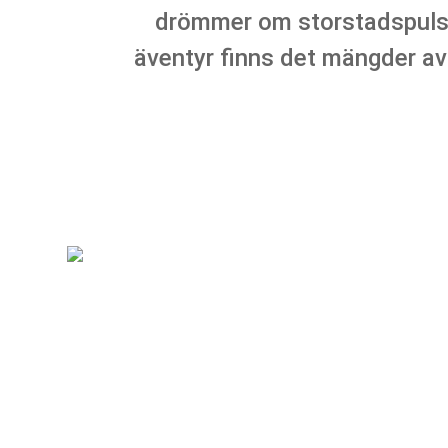
drömmer om storstadspuls, 
äventyr finns det mängder av