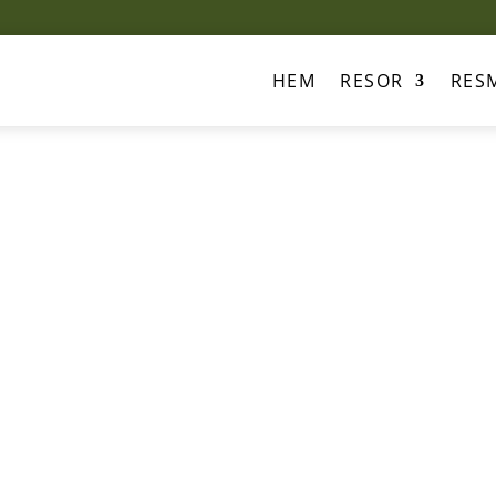
HEM
RESOR
RES