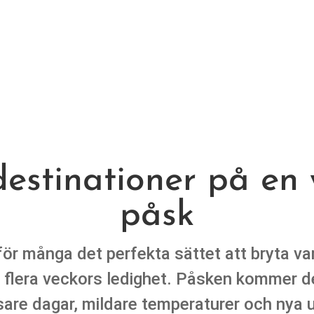
estinationer på en
påsk
för många det perfekta sättet att bryta va
 flera veckors ledighet. Påsken kommer d
usare dagar, mildare temperaturer och nya 