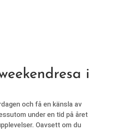
 weekendresa i
rdagen och få en känsla av
essutom under en tid på året
upplevelser. Oavsett om du