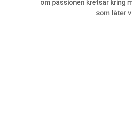
om passionen kretsar kring mat
som låter v