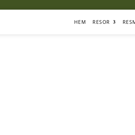
HEM
RESOR
RES