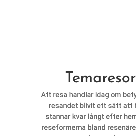
Temaresor
Att resa handlar idag om bety
resandet blivit ett sätt a
stannar kvar långt efter he
reseformerna bland resenäre