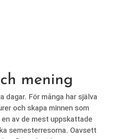
och mening
ra dagar. För många har själva
lturer och skapa minnen som
it en av de mest uppskattade
ska semesterresorna. Oavsett