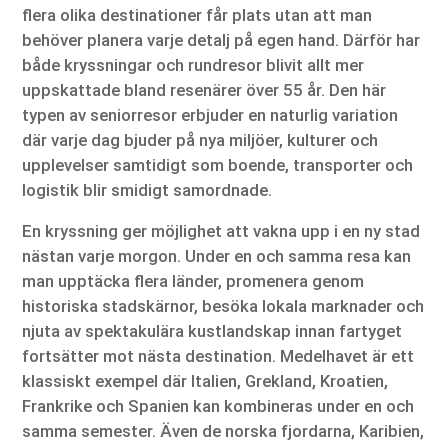
flera olika destinationer får plats utan att man
behöver planera varje detalj på egen hand. Därför har
både kryssningar och rundresor blivit allt mer
uppskattade bland resenärer över 55 år. Den här
typen av seniorresor erbjuder en naturlig variation
där varje dag bjuder på nya miljöer, kulturer och
upplevelser samtidigt som boende, transporter och
logistik blir smidigt samordnade.
En kryssning ger möjlighet att vakna upp i en ny stad
nästan varje morgon. Under en och samma resa kan
man upptäcka flera länder, promenera genom
historiska stadskärnor, besöka lokala marknader och
njuta av spektakulära kustlandskap innan fartyget
fortsätter mot nästa destination. Medelhavet är ett
klassiskt exempel där Italien, Grekland, Kroatien,
Frankrike och Spanien kan kombineras under en och
samma semester. Även de norska fjordarna, Karibien,