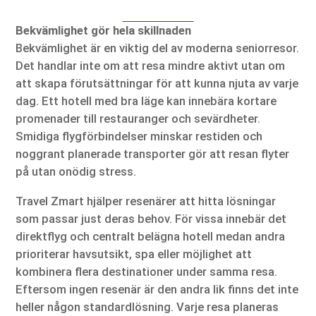
Bekvämlighet gör hela skillnaden
Bekvämlighet är en viktig del av moderna seniorresor.
Det handlar inte om att resa mindre aktivt utan om
att skapa förutsättningar för att kunna njuta av varje
dag. Ett hotell med bra läge kan innebära kortare
promenader till restauranger och sevärdheter.
Smidiga flygförbindelser minskar restiden och
noggrant planerade transporter gör att resan flyter
på utan onödig stress.
Travel Zmart hjälper resenärer att hitta lösningar
som passar just deras behov. För vissa innebär det
direktflyg och centralt belägna hotell medan andra
prioriterar havsutsikt, spa eller möjlighet att
kombinera flera destinationer under samma resa.
Eftersom ingen resenär är den andra lik finns det inte
heller någon standardlösning. Varje resa planeras