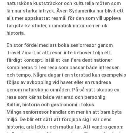
natursköna kuststräckor och kulturella möten som
lämnar starka intryck. Även Sydamerika har blivit ett
allt mer uppskattat resmål för den som vill uppleva
färgstarka städer, dramatisk natur och en rik
historia.
En stor fördel med att boka seniorresor genom
Travel Zmart är att resan inte behöver följa ett
färdigt koncept. Istället kan flera destinationer
kombineras till en resa som passar både intressen
och tempo. Några dagar i en storstad kan exempelvis
följas av avkoppling vid havet eller en rundresa
genom natursköna områden. På så sätt skapas en
resa som känns både varierad och personlig.
Kultur, historia och gastronomi i fokus
Många seniorresor handlar om mer än att bara byta
miljö. De blir ett sätt att fördjupa sig i världens
historia, arkitektur och matkultur. Att vandra genom