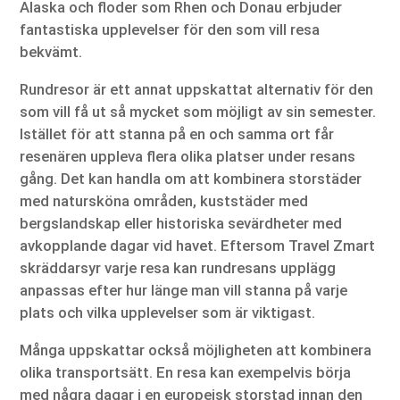
Alaska och floder som Rhen och Donau erbjuder
fantastiska upplevelser för den som vill resa
bekvämt.
Rundresor är ett annat uppskattat alternativ för den
som vill få ut så mycket som möjligt av sin semester.
Istället för att stanna på en och samma ort får
resenären uppleva flera olika platser under resans
gång. Det kan handla om att kombinera storstäder
med natursköna områden, kuststäder med
bergslandskap eller historiska sevärdheter med
avkopplande dagar vid havet. Eftersom Travel Zmart
skräddarsyr varje resa kan rundresans upplägg
anpassas efter hur länge man vill stanna på varje
plats och vilka upplevelser som är viktigast.
Många uppskattar också möjligheten att kombinera
olika transportsätt. En resa kan exempelvis börja
med några dagar i en europeisk storstad innan den