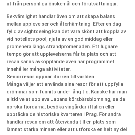
utifrån personliga önskemål och förutsättningar.
Bekvämlighet handlar även om att skapa balans
mellan upplevelser och återhämtning. Efter en dag
fylld av sightseeing kan det vara skönt att koppla av
vid hotellets pool, njuta av en god middag eller
promenera längs strandpromenaden. Ett lugnare
tempo gör att upplevelserna får ta plats och att
resan känns avkopplande även när programmet
innehåller många aktiviteter.
Seniorresor öppnar dörren till världen
Många väljer att använda sina resor för att uppfylla
drömmar som funnits under lång tid. Kanske har man
alltid velat uppleva Japans körsbärsblomning, se de
norska fjordarna, besöka vingårdar i Italien eller
upptäcka de historiska kvarteren i Prag. För andra
handlar resan om att återvända till en plats som
lämnat starka minnen eller att utforska en helt ny del