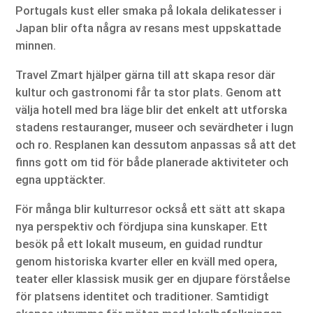
Portugals kust eller smaka på lokala delikatesser i
Japan blir ofta några av resans mest uppskattade
minnen.
Travel Zmart hjälper gärna till att skapa resor där
kultur och gastronomi får ta stor plats. Genom att
välja hotell med bra läge blir det enkelt att utforska
stadens restauranger, museer och sevärdheter i lugn
och ro. Resplanen kan dessutom anpassas så att det
finns gott om tid för både planerade aktiviteter och
egna upptäckter.
För många blir kulturresor också ett sätt att skapa
nya perspektiv och fördjupa sina kunskaper. Ett
besök på ett lokalt museum, en guidad rundtur
genom historiska kvarter eller en kväll med opera,
teater eller klassisk musik ger en djupare förståelse
för platsens identitet och traditioner. Samtidigt