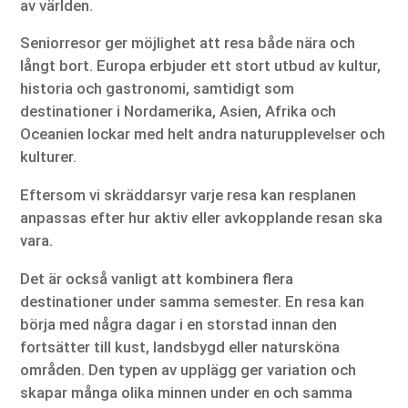
av världen.
Seniorresor ger möjlighet att resa både nära och
långt bort. Europa erbjuder ett stort utbud av kultur,
historia och gastronomi, samtidigt som
destinationer i Nordamerika, Asien, Afrika och
Oceanien lockar med helt andra naturupplevelser och
kulturer.
Eftersom vi skräddarsyr varje resa kan resplanen
anpassas efter hur aktiv eller avkopplande resan ska
vara.
Det är också vanligt att kombinera flera
destinationer under samma semester. En resa kan
börja med några dagar i en storstad innan den
fortsätter till kust, landsbygd eller natursköna
områden. Den typen av upplägg ger variation och
skapar många olika minnen under en och samma