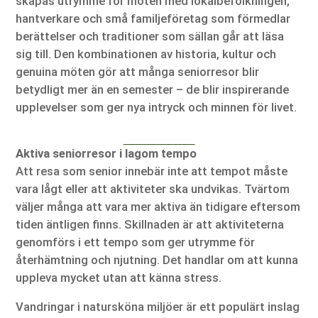
skapas utrymme för möten med lokalbefolkningen,
hantverkare och små familjeföretag som förmedlar
berättelser och traditioner som sällan går att läsa
sig till. Den kombinationen av historia, kultur och
genuina möten gör att många seniorresor blir
betydligt mer än en semester – de blir inspirerande
upplevelser som ger nya intryck och minnen för livet.
Aktiva seniorresor i lagom tempo
Att resa som senior innebär inte att tempot måste
vara lågt eller att aktiviteter ska undvikas. Tvärtom
väljer många att vara mer aktiva än tidigare eftersom
tiden äntligen finns. Skillnaden är att aktiviteterna
genomförs i ett tempo som ger utrymme för
återhämtning och njutning. Det handlar om att kunna
uppleva mycket utan att känna stress.
Vandringar i natursköna miljöer är ett populärt inslag