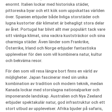
enormt. Italien lockar med historiska städer,
pittoreska byar och ett kök som uppskattas världen
över. Spanien erbjuder både livliga storstäder och
lugna kustorter där klimatet är behagligt stora delar
av året. Portugal har blivit allt mer populärt tack vare
sitt vänliga klimat, sina vackra kuststräckor och sina
charmiga städer. Även länder som Frankrike,
Österrike, Irland och Norge erbjuder fantastiska
upplevelser för den som vill kombinera natur, kultur
och bekväma resor.
För den som vill resa längre bort finns en värld av
möjligheter. Japan fascinerar med sin unika
kombination av tradition och modern teknik, medan
Kanada lockar med storslagna nationalparker och
imponerande landskap. Australien och Nya Zeeland
erbjuder spektakulär natur, god infrastruktur och ett
stort utbud av upplevelser. Afrika bjuder på safaris,