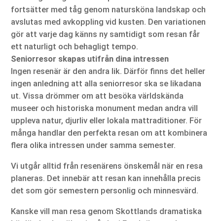
fortsätter med tåg genom natursköna landskap och
avslutas med avkoppling vid kusten. Den variationen
gör att varje dag känns ny samtidigt som resan får
ett naturligt och behagligt tempo.
Seniorresor skapas utifrån dina intressen
Ingen resenär är den andra lik. Därför finns det heller
ingen anledning att alla seniorresor ska se likadana
ut. Vissa drömmer om att besöka världskända
museer och historiska monument medan andra vill
uppleva natur, djurliv eller lokala mattraditioner. För
många handlar den perfekta resan om att kombinera
flera olika intressen under samma semester.
Vi utgår alltid från resenärens önskemål när en resa
planeras. Det innebär att resan kan innehålla precis
det som gör semestern personlig och minnesvärd.
Kanske vill man resa genom Skottlands dramatiska