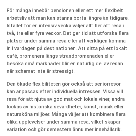
För många innebär pensionen eller ett mer flexibelt
arbetsliv att man kan stanna borta längre än tidigare.
Istället för en intensiv vecka väljer allt fler att resa i
två, tre eller fyra veckor. Det ger tid att utforska flera
platser under samma resa eller att verkligen komma
in i vardagen på destinationen. Att sitta på ett lokalt
café, promenera längs strandpromenaden eller
besöka små marknader blir en naturlig del av resan
när schemat inte är stressigt.
Den ökade flexibiliteten gör också att seniorresor
kan anpassas efter individuella intressen. Vissa vill
resa för att njuta av god mat och lokala viner, andra
lockas av historiska sevärdheter, konst, musik eller
natursköna miljöer. Många väljer att kombinera flera
olika upplevelser under samma resa, vilket skapar
variation och gör semestern ännu mer innehållsrik.