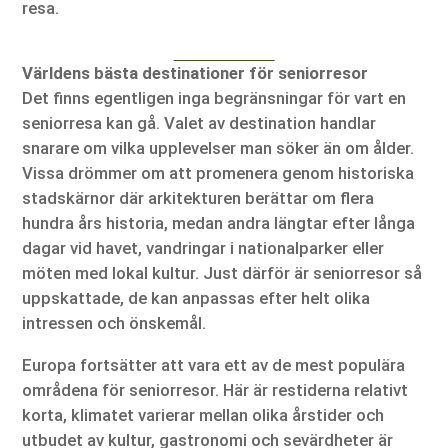
resa.
Världens bästa destinationer för seniorresor
Det finns egentligen inga begränsningar för vart en
seniorresa kan gå. Valet av destination handlar
snarare om vilka upplevelser man söker än om ålder.
Vissa drömmer om att promenera genom historiska
stadskärnor där arkitekturen berättar om flera
hundra års historia, medan andra längtar efter långa
dagar vid havet, vandringar i nationalparker eller
möten med lokal kultur. Just därför är seniorresor så
uppskattade, de kan anpassas efter helt olika
intressen och önskemål.
Europa fortsätter att vara ett av de mest populära
områdena för seniorresor. Här är restiderna relativt
korta, klimatet varierar mellan olika årstider och
utbudet av kultur, gastronomi och sevärdheter är