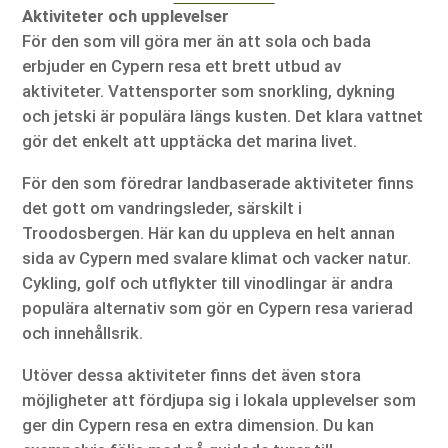
Aktiviteter och upplevelser
För den som vill göra mer än att sola och bada
erbjuder en Cypern resa ett brett utbud av
aktiviteter. Vattensporter som snorkling, dykning
och jetski är populära längs kusten. Det klara vattnet
gör det enkelt att upptäcka det marina livet.
För den som föredrar landbaserade aktiviteter finns
det gott om vandringsleder, särskilt i
Troodosbergen. Här kan du uppleva en helt annan
sida av Cypern med svalare klimat och vacker natur.
Cykling, golf och utflykter till vinodlingar är andra
populära alternativ som gör en Cypern resa varierad
och innehållsrik.
Utöver dessa aktiviteter finns det även stora
möjligheter att fördjupa sig i lokala upplevelser som
ger din Cypern resa en extra dimension. Du kan