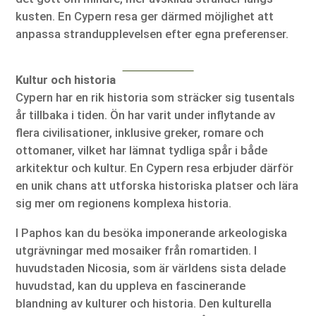
kusten. En Cypern resa ger därmed möjlighet att
anpassa strandupplevelsen efter egna preferenser.
Kultur och historia
Cypern har en rik historia som sträcker sig tusentals
år tillbaka i tiden. Ön har varit under inflytande av
flera civilisationer, inklusive greker, romare och
ottomaner, vilket har lämnat tydliga spår i både
arkitektur och kultur. En Cypern resa erbjuder därför
en unik chans att utforska historiska platser och lära
sig mer om regionens komplexa historia.
I Paphos kan du besöka imponerande arkeologiska
utgrävningar med mosaiker från romartiden. I
huvudstaden Nicosia, som är världens sista delade
huvudstad, kan du uppleva en fascinerande
blandning av kulturer och historia. Den kulturella