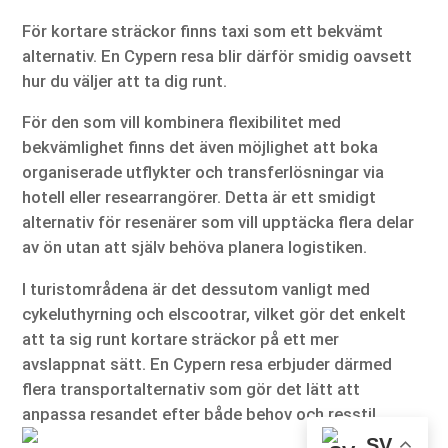
För kortare sträckor finns taxi som ett bekvämt
alternativ. En Cypern resa blir därför smidig oavsett
hur du väljer att ta dig runt.
För den som vill kombinera flexibilitet med
bekvämlighet finns det även möjlighet att boka
organiserade utflykter och transferlösningar via
hotell eller researrangörer. Detta är ett smidigt
alternativ för resenärer som vill upptäcka flera delar
av ön utan att själv behöva planera logistiken.
I turistområdena är det dessutom vanligt med
cykeluthyrning och elscootrar, vilket gör det enkelt
att ta sig runt kortare sträckor på ett mer
avslappnat sätt. En Cypern resa erbjuder därmed
flera transportalternativ som gör det lätt att
anpassa resandet efter både behov och resstil.
SV