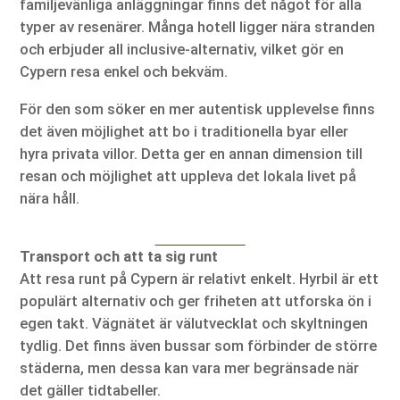
familjevänliga anläggningar finns det något för alla
typer av resenärer. Många hotell ligger nära stranden
och erbjuder all inclusive-alternativ, vilket gör en
Cypern resa enkel och bekväm.
För den som söker en mer autentisk upplevelse finns
det även möjlighet att bo i traditionella byar eller
hyra privata villor. Detta ger en annan dimension till
resan och möjlighet att uppleva det lokala livet på
nära håll.
Transport och att ta sig runt
Att resa runt på Cypern är relativt enkelt. Hyrbil är ett
populärt alternativ och ger friheten att utforska ön i
egen takt. Vägnätet är välutvecklat och skyltningen
tydlig. Det finns även bussar som förbinder de större
städerna, men dessa kan vara mer begränsade när
det gäller tidtabeller.