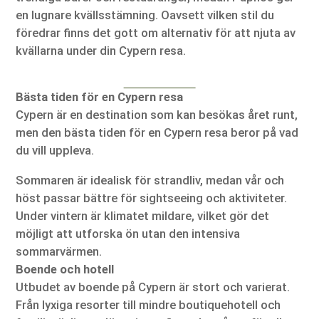
en lugnare kvällsstämning. Oavsett vilken stil du
föredrar finns det gott om alternativ för att njuta av
kvällarna under din Cypern resa.
Bästa tiden för en Cypern resa
Cypern är en destination som kan besökas året runt,
men den bästa tiden för en Cypern resa beror på vad
du vill uppleva.
Sommaren är idealisk för strandliv, medan vår och
höst passar bättre för sightseeing och aktiviteter.
Under vintern är klimatet mildare, vilket gör det
möjligt att utforska ön utan den intensiva
sommarvärmen.
Boende och hotell
Utbudet av boende på Cypern är stort och varierat.
Från lyxiga resorter till mindre boutiquehotell och