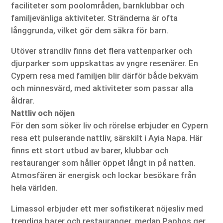
faciliteter som poolområden, barnklubbar och
familjevänliga aktiviteter. Stränderna är ofta
långgrunda, vilket gör dem säkra för barn.
Utöver strandliv finns det flera vattenparker och
djurparker som uppskattas av yngre resenärer. En
Cypern resa med familjen blir därför både bekväm
och minnesvärd, med aktiviteter som passar alla
åldrar.
Nattliv och nöjen
För den som söker liv och rörelse erbjuder en Cypern
resa ett pulserande nattliv, särskilt i Ayia Napa. Här
finns ett stort utbud av barer, klubbar och
restauranger som håller öppet långt in på natten.
Atmosfären är energisk och lockar besökare från
hela världen.
Limassol erbjuder ett mer sofistikerat nöjesliv med
trendiga barer och restauranger, medan Paphos ger