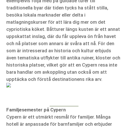
exempelvis följa med på guidade turer till
traditionella byar där tiden tycks ha stått stilla,
besöka lokala marknader eller delta i
matlagningskurser för att lära dig mer om det
cypriotiska köket. Båtturer längs kusten är ett annat
uppskattat inslag, där du får uppleva ön från havet
och nå platser som annars är svåra att nå. För den
som är intresserad av historia och kultur erbjuds
även tematiska utflykter till antika ruiner, kloster och
historiska platser, vilket gör att en Cypern resa inte
bara handlar om avkoppling utan också om att
upptäcka och förstå destinationens rika arv.
Familjesemester på Cypern
Cypern är ett utmärkt resmål för familjer. Många
hotell är anpassade för barnfamiljer och erbjuder