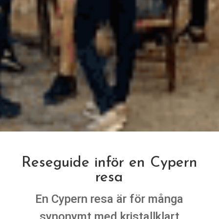
Reseguide inför en Cypern
resa
En Cypern resa är för många
synonymt med kristallklart