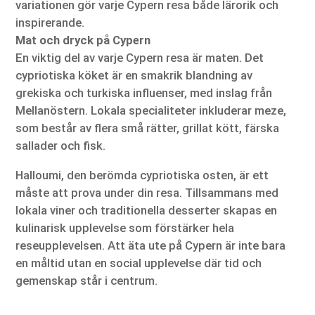
variationen gör varje Cypern resa både lärorik och
inspirerande.
Mat och dryck på Cypern
En viktig del av varje Cypern resa är maten. Det
cypriotiska köket är en smakrik blandning av
grekiska och turkiska influenser, med inslag från
Mellanöstern. Lokala specialiteter inkluderar meze,
som består av flera små rätter, grillat kött, färska
sallader och fisk.
Halloumi, den berömda cypriotiska osten, är ett
måste att prova under din resa. Tillsammans med
lokala viner och traditionella desserter skapas en
kulinarisk upplevelse som förstärker hela
reseupplevelsen. Att äta ute på Cypern är inte bara
en måltid utan en social upplevelse där tid och
gemenskap står i centrum.