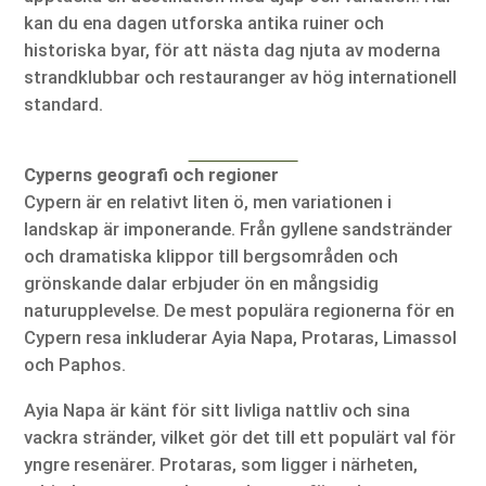
kan du ena dagen utforska antika ruiner och
historiska byar, för att nästa dag njuta av moderna
strandklubbar och restauranger av hög internationell
standard.
Cyperns geografi och regioner
Cypern är en relativt liten ö, men variationen i
landskap är imponerande. Från gyllene sandstränder
och dramatiska klippor till bergsområden och
grönskande dalar erbjuder ön en mångsidig
naturupplevelse. De mest populära regionerna för en
Cypern resa inkluderar Ayia Napa, Protaras, Limassol
och Paphos.
Ayia Napa är känt för sitt livliga nattliv och sina
vackra stränder, vilket gör det till ett populärt val för
yngre resenärer. Protaras, som ligger i närheten,