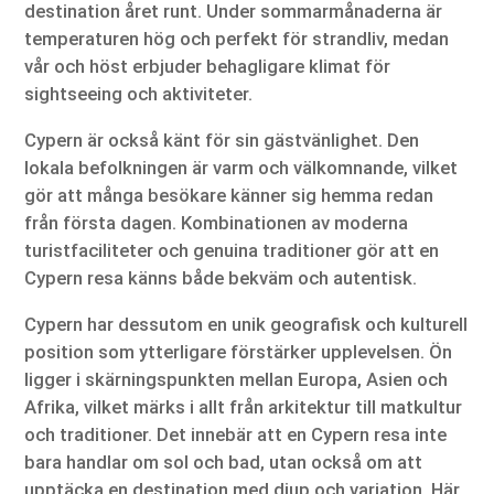
destination året runt. Under sommarmånaderna är
temperaturen hög och perfekt för strandliv, medan
vår och höst erbjuder behagligare klimat för
sightseeing och aktiviteter.
Cypern är också känt för sin gästvänlighet. Den
lokala befolkningen är varm och välkomnande, vilket
gör att många besökare känner sig hemma redan
från första dagen. Kombinationen av moderna
turistfaciliteter och genuina traditioner gör att en
Cypern resa känns både bekväm och autentisk.
Cypern har dessutom en unik geografisk och kulturell
position som ytterligare förstärker upplevelsen. Ön
ligger i skärningspunkten mellan Europa, Asien och
Afrika, vilket märks i allt från arkitektur till matkultur
och traditioner. Det innebär att en Cypern resa inte
bara handlar om sol och bad, utan också om att
upptäcka en destination med djup och variation. Här