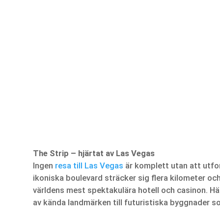
The Strip – hjärtat av Las Vegas
Ingen
resa till Las Vegas
är komplett utan att utfo
ikoniska boulevard sträcker sig flera kilometer oc
världens mest spektakulära hotell och casinon. Här 
av kända landmärken till futuristiska byggnader s