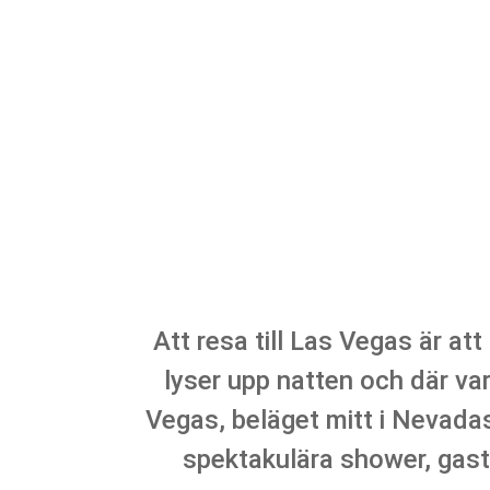
Att resa till Las Vegas är att
lyser upp natten och där va
Vegas, beläget mitt i Nevada
spektakulära shower, gast