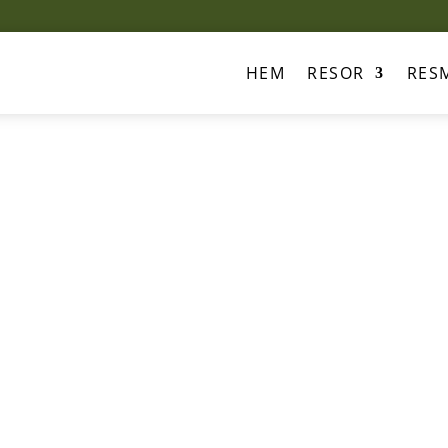
HEM
RESOR
RES