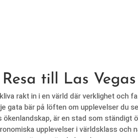
Resa till Las Vegas
 kliva rakt in i en värld där verklighet och 
rje gata bär på löften om upplevelser du
s ökenlandskap, är en stad som ständigt öv
ronomiska upplevelser i världsklass och n