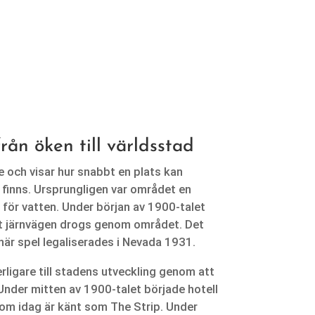
rån öken till världsstad
e och visar hur snabbt en plats kan
 finns. Ursprungligen var området en
 för vatten. Under början av 1900-talet
tt järnvägen drogs genom området. Det
är spel legaliserades i Nevada 1931.
ligare till stadens utveckling genom att
Under mitten av 1900-talet började hotell
som idag är känt som The Strip. Under