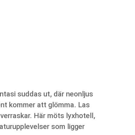
fantasi suddas ut, där neonljus
 sent kommer att glömma. Las
erraskar. Här möts lyxhotell,
aturupplevelser som ligger