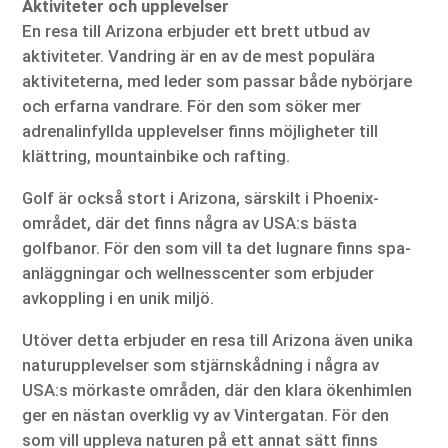
Aktiviteter och upplevelser
En resa till Arizona erbjuder ett brett utbud av
aktiviteter. Vandring är en av de mest populära
aktiviteterna, med leder som passar både nybörjare
och erfarna vandrare. För den som söker mer
adrenalinfyllda upplevelser finns möjligheter till
klättring, mountainbike och rafting.
Golf är också stort i Arizona, särskilt i Phoenix-
området, där det finns några av USA:s bästa
golfbanor. För den som vill ta det lugnare finns spa-
anläggningar och wellnesscenter som erbjuder
avkoppling i en unik miljö.
Utöver detta erbjuder en resa till Arizona även unika
naturupplevelser som stjärnskådning i några av
USA:s mörkaste områden, där den klara ökenhimlen
ger en nästan overklig vy av Vintergatan. För den
som vill uppleva naturen på ett annat sätt finns