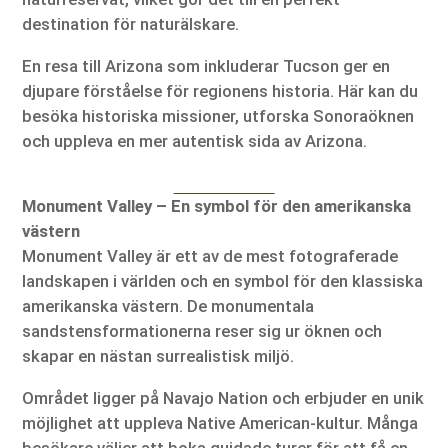
destination för naturälskare.
En resa till Arizona som inkluderar Tucson ger en
djupare förståelse för regionens historia. Här kan du
besöka historiska missioner, utforska Sonoraöknen
och uppleva en mer autentisk sida av Arizona.
Monument Valley – En symbol för den amerikanska
västern
Monument Valley är ett av de mest fotograferade
landskapen i världen och en symbol för den klassiska
amerikanska västern. De monumentala
sandstensformationerna reser sig ur öknen och
skapar en nästan surrealistisk miljö.
Området ligger på Navajo Nation och erbjuder en unik
möjlighet att uppleva Native American-kultur. Många
besökare väljer att boka guidade turer för att få en