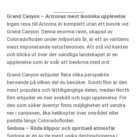
Grand Canyon – Arizonas mest ikoniska upplevelse
Ingen resa till Arizona är komplett utan ett besök vid
Grand Canyon. Denna enorma ravin, skapad av
Coloradofloden under miljontals år, är ett av världens
mest imponerande naturfenomen. Att stå vid kanten
och blicka ut över det oändliga landskapet är en
upplevelse som är svår att beskriva med ord.
Grand Canyon erbjuder flera olika perspektiv
beroende på vilken del du besöker. South Rim är den
mest populära och lättillgängliga delen, medan North
Rim erbjuder en mer avskild och lugn upplevelse. För
den som söker äventyr finns möjligheten att vandra
ner i canyonen, åka helikopter över området eller
paddla längs Coloradofloden.
Sedona – Röda klippor och spirituell atmosfär
Sedona är en av de mest unika destinationerna i