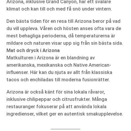
Arizona, inklusive Grand Canyon, har ett svalare
klimat och kan till och med få snö under vintern.
Den bästa tiden för en resa till Arizona beror på vad
du vill uppleva. Våren och hösten anses ofta vara de
mest behagliga perioderna, då temperaturerna är
mildare och naturen visar upp sig från sin bästa sida.
Mat och dryck i Arizona
Matkulturen i Arizona är en blandning av
amerikanska, mexikanska och Native American-
influenser. Här kan du njuta av allt från klassiska
tacos och enchiladas till moderna fusionrätter.
Arizona är också känt för sina lokala råvaror,
inklusive chilipeppar och citrusfrukter. Många
restauranger fokuserar på att använda lokala
ingredienser, vilket ger en autentisk smakupplevelse.