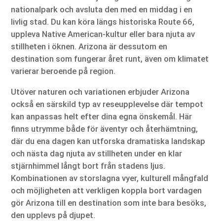
nationalpark och avsluta den med en middag i en
livlig stad. Du kan köra längs historiska Route 66,
uppleva Native American-kultur eller bara njuta av
stillheten i öknen. Arizona är dessutom en
destination som fungerar året runt, även om klimatet
varierar beroende på region.
Utöver naturen och variationen erbjuder Arizona
också en särskild typ av reseupplevelse där tempot
kan anpassas helt efter dina egna önskemål. Här
finns utrymme både för äventyr och återhämtning,
där du ena dagen kan utforska dramatiska landskap
och nästa dag njuta av stillheten under en klar
stjärnhimmel långt bort från stadens ljus.
Kombinationen av storslagna vyer, kulturell mångfald
och möjligheten att verkligen koppla bort vardagen
gör Arizona till en destination som inte bara besöks,
den upplevs på djupet.