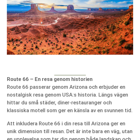
Route 66 – En resa genom historien
Route 66 passerar genom Arizona och erbjuder en
nostalgisk resa genom USA:s historia. Längs vägen
hittar du små städer, diner-restauranger och
klassiska motell som ger en känsla av en svunnen tid.
Att inkludera Route 66 i din resa till Arizona ger en
unik dimension till resan. Det är inte bara en väg, utan
en upplevelse som tar dig genom både landskap och