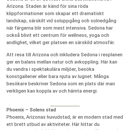
Arizona. Staden är känd för sina röda
klippformationer som skapar ett dramatiskt
landskap, särskilt vid soluppgång och solnedgång
när färgerna blir som mest intensiva. Sedona har
också blivit ett centrum för wellness, yoga och
andlighet, vilket ger platsen en särskild atmosfär.
Att resa till Arizona och inkludera Sedona i resplanen
ger en balans mellan natur och avkoppling. Här kan
du vandra i spektakulära miljöer, besöka
konstgallerier eller bara njuta av lugnet. Många
besökare beskriver Sedona som en plats där man
verkligen kan koppla av och hämta energi.
Phoenix – Solens stad
Phoenix, Arizonas huvudstad, är en modern stad med
ett brett utbud av aktiviteter. Här hittar du