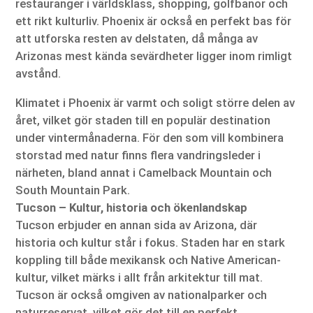
restauranger i världsklass, shopping, golfbanor och
ett rikt kulturliv. Phoenix är också en perfekt bas för
att utforska resten av delstaten, då många av
Arizonas mest kända sevärdheter ligger inom rimligt
avstånd.
Klimatet i Phoenix är varmt och soligt större delen av
året, vilket gör staden till en populär destination
under vintermånaderna. För den som vill kombinera
storstad med natur finns flera vandringsleder i
närheten, bland annat i Camelback Mountain och
South Mountain Park.
Tucson – Kultur, historia och ökenlandskap
Tucson erbjuder en annan sida av Arizona, där
historia och kultur står i fokus. Staden har en stark
koppling till både mexikansk och Native American-
kultur, vilket märks i allt från arkitektur till mat.
Tucson är också omgiven av nationalparker och
naturreservat, vilket gör det till en perfekt