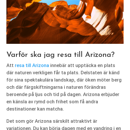
Varför ska jag resa till Arizona?
Att
resa till Arizona
innebär att upptäcka en plats
där naturen verkligen får ta plats. Delstaten är känd
för sina spektakulära landskap, där öken möter berg
och där färgskiftningarna i naturen förändras
beroende på ljus och tid på dagen. Arizona erbjuder
en känsla av rymd och frihet som få andra
destinationer kan matcha.
Det som gör Arizona särskilt attraktivt är
variationen. Du kan börja dagen med en vandring i en