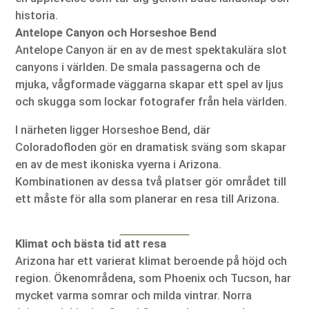
historia.
Antelope Canyon och Horseshoe Bend
Antelope Canyon är en av de mest spektakulära slot
canyons i världen. De smala passagerna och de
mjuka, vågformade väggarna skapar ett spel av ljus
och skugga som lockar fotografer från hela världen.
I närheten ligger Horseshoe Bend, där
Coloradofloden gör en dramatisk sväng som skapar
en av de mest ikoniska vyerna i Arizona.
Kombinationen av dessa två platser gör området till
ett måste för alla som planerar en resa till Arizona.
Klimat och bästa tid att resa
Arizona har ett varierat klimat beroende på höjd och
region. Ökenområdena, som Phoenix och Tucson, har
mycket varma somrar och milda vintrar. Norra