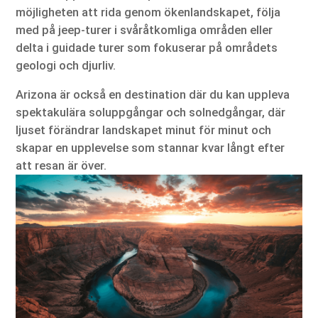
möjligheten att rida genom ökenlandskapet, följa
med på jeep-turer i svåråtkomliga områden eller
delta i guidade turer som fokuserar på områdets
geologi och djurliv.
Arizona är också en destination där du kan uppleva
spektakulära soluppgångar och solnedgångar, där
ljuset förändrar landskapet minut för minut och
skapar en upplevelse som stannar kvar långt efter
att resan är över.