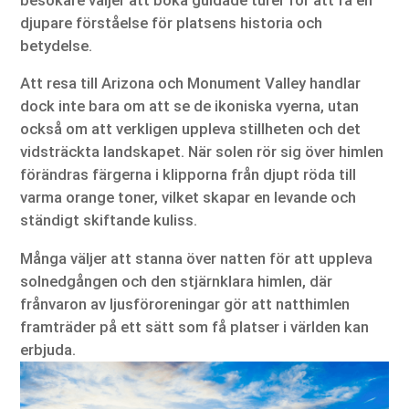
djupare förståelse för platsens historia och
betydelse.
Att resa till Arizona och Monument Valley handlar
dock inte bara om att se de ikoniska vyerna, utan
också om att verkligen uppleva stillheten och det
vidsträckta landskapet. När solen rör sig över himlen
förändras färgerna i klipporna från djupt röda till
varma orange toner, vilket skapar en levande och
ständigt skiftande kuliss.
Många väljer att stanna över natten för att uppleva
solnedgången och den stjärnklara himlen, där
frånvaron av ljusföroreningar gör att natthimlen
framträder på ett sätt som få platser i världen kan
erbjuda.