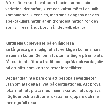
Afrika är en kontinent som fascinerar med sin
variation, där safari, kust och kultur möts i en unik
kombination. Oceanien, med sina avlägsna öar och
spektakulära natur, är en drömdestination för den
som vill resa långt bort från det välbekanta.
Kulturella upplevelser på en långresa
En långresa ger möjlighet att verkligen komma nära
en annan kultur. Genom att stanna längre på en plats
får du tid att förstå traditioner, språk och vardagsliv
på ett sätt som kortare resor inte tillåter.
Det handlar inte bara om att besöka sevärdheter,
utan om att delta i livet på destinationen. Att prova
lokal mat, att prata med människor och att uppleva
högtider och traditioner skapar en djupare och mer
meningsfull resa.