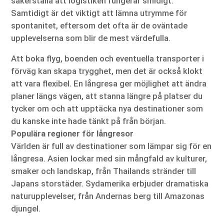
säkerställa att logistiken fungerar smidigt.
Samtidigt är det viktigt att lämna utrymme för
spontanitet, eftersom det ofta är de oväntade
upplevelserna som blir de mest värdefulla.
Att boka flyg, boenden och eventuella transporter i
förväg kan skapa trygghet, men det är också klokt
att vara flexibel. En långresa ger möjlighet att ändra
planer längs vägen, att stanna längre på platser du
tycker om och att upptäcka nya destinationer som
du kanske inte hade tänkt på från början.
Populära regioner för långresor
Världen är full av destinationer som lämpar sig för en
långresa. Asien lockar med sin mångfald av kulturer,
smaker och landskap, från Thailands stränder till
Japans storstäder. Sydamerika erbjuder dramatiska
naturupplevelser, från Andernas berg till Amazonas
djungel.