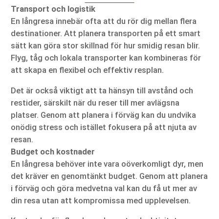
Transport och logistik
En långresa innebär ofta att du rör dig mellan flera
destinationer. Att planera transporten på ett smart
sätt kan göra stor skillnad för hur smidig resan blir.
Flyg, tåg och lokala transporter kan kombineras för
att skapa en flexibel och effektiv resplan.
Det är också viktigt att ta hänsyn till avstånd och
restider, särskilt när du reser till mer avlägsna
platser. Genom att planera i förväg kan du undvika
onödig stress och istället fokusera på att njuta av
resan.
Budget och kostnader
En långresa behöver inte vara oöverkomligt dyr, men
det kräver en genomtänkt budget. Genom att planera
i förväg och göra medvetna val kan du få ut mer av
din resa utan att kompromissa med upplevelsen.