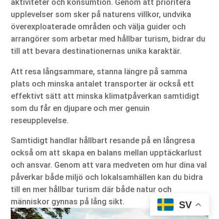
aktiviteter och konsumtion. Genom att prioritera
upplevelser som sker på naturens villkor, undvika
överexploaterade områden och välja guider och
arrangörer som arbetar med hållbar turism, bidrar du
till att bevara destinationernas unika karaktär.
Att resa långsammare, stanna längre på samma
plats och minska antalet transporter är också ett
effektivt sätt att minska klimatpåverkan samtidigt
som du får en djupare och mer genuin
reseupplevelse.
Samtidigt handlar hållbart resande på en långresa
också om att skapa en balans mellan upptäckarlust
och ansvar. Genom att vara medveten om hur dina val
påverkar både miljö och lokalsamhällen kan du bidra
till en mer hållbar turism där både natur och
människor gynnas på lång sikt.
SV