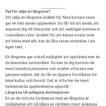
Varför välja en långresa?
Att välja en långresa istället för flera kortare resor
ger en helt annan upplevelse. Du får tid att landa, att
anpassa dig till tidszoner och att verkligen komma in
i resmålets rytm. Istället för att känna stress över
att hinna med allt, kan du låta resan utvecklas i sin
egen takt.
En långresa ger också möjlighet att upptäcka mer än
de klassiska turistmålen. Du kan ta dig bortom de
mest besökta platserna och istället utforska mer
genuina miljöer, där du får en djupare förståelse för
lokal kultur och livsstil. Det är ofta här de mest
minnesvärda upplevelserna uppstår.
Långresa till avlägsna destinationer
En av de största fördelarna med en långresa är
möjligheten att nå några av världens mest avlägsna