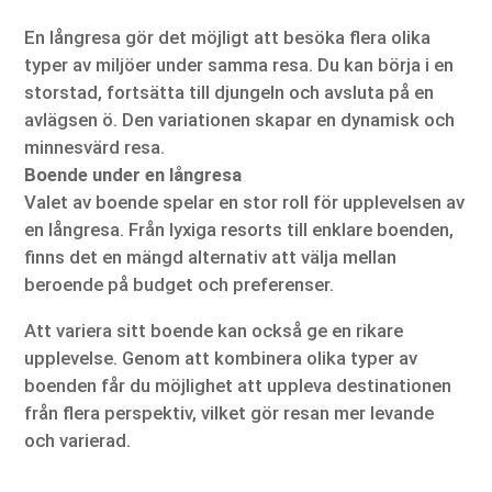
En långresa gör det möjligt att besöka flera olika
typer av miljöer under samma resa. Du kan börja i en
storstad, fortsätta till djungeln och avsluta på en
avlägsen ö. Den variationen skapar en dynamisk och
minnesvärd resa.
Boende under en långresa
Valet av boende spelar en stor roll för upplevelsen av
en långresa. Från lyxiga resorts till enklare boenden,
finns det en mängd alternativ att välja mellan
beroende på budget och preferenser.
Att variera sitt boende kan också ge en rikare
upplevelse. Genom att kombinera olika typer av
boenden får du möjlighet att uppleva destinationen
från flera perspektiv, vilket gör resan mer levande
och varierad.