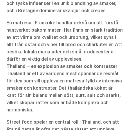
och tyska influenser i en unik blandning av smaker,
och i Bretagne dominerar skaldjur och crepes.
En matresa i Frankrike handlar också om att förstå
hantverket bakom maten. Här finns en stark tradition
av att värna om kvalitet och ursprung, vilket syns i
allt från ostar och viner till bröd och charkuterier. Att
besöka lokala marknader och små producenter är
därför en viktig del av upplevelsen.
Thailand – en explosion av smaker och kontraster
Thailand är ett av världens mest spännande resmål
för den som vill uppleva en matresa fylld av intensiva
smaker och kontraster. Det thailändska köket är
känt för sin balans mellan sött, surt, salt och starkt,
vilket skapar rätter som är både komplexa och
harmoniska.
Street food spelar en central roll i Thailand, och att
äta på gatan är ofta det bästa sättet att uppleva