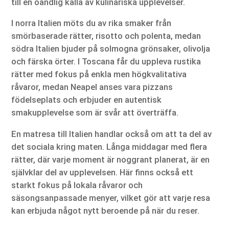
till en oändlig källa av kulinariska upplevelser.
I norra Italien möts du av rika smaker från
smörbaserade rätter, risotto och polenta, medan
södra Italien bjuder på solmogna grönsaker, olivolja
och färska örter. I Toscana får du uppleva rustika
rätter med fokus på enkla men högkvalitativa
råvaror, medan Neapel anses vara pizzans
födelseplats och erbjuder en autentisk
smakupplevelse som är svår att överträffa.
En matresa till Italien handlar också om att ta del av
det sociala kring maten. Långa middagar med flera
rätter, där varje moment är noggrant planerat, är en
självklar del av upplevelsen. Här finns också ett
starkt fokus på lokala råvaror och
säsongsanpassade menyer, vilket gör att varje resa
kan erbjuda något nytt beroende på när du reser.