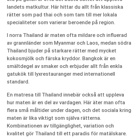
landets matkultur. Här hittar du allt från klassiska
rätter som pad thai och som tam till mer lokala
specialiteter som varierar beroende på region.
I norra Thailand är maten ofta mildare och influerad
av grannländer som Myanmar och Laos, medan södra
Thailand bjuder på starkare rätter med mycket
kokosmjölk och färska kryddor. Bangkok är en
smältdegel av smaker och erbjuder allt från enkla
gatukök till lyxrestauranger med internationell
standard.
En matresa till Thailand innebär också att uppleva
hur maten är en del av vardagen. Här äter man ofta
flera små måltider under dagen, och det sociala kring
maten är lika viktigt som själva rätterna.
Kombinationen av tillgänglighet, variation och
kvalitet gör Thailand till ett paradis för matälskare.