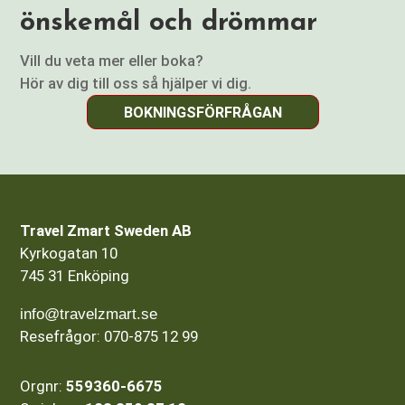
önskemål och drömmar
Vill du veta mer eller boka?
Hör av dig till oss så hjälper vi dig.
BOKNINGSFÖRFRÅGAN
Travel Zmart Sweden AB
Kyrkogatan 10
745 31 Enköping
info@travelzmart.se
Resefrågor: 070-875 12 99
Orgnr:
559360-6675