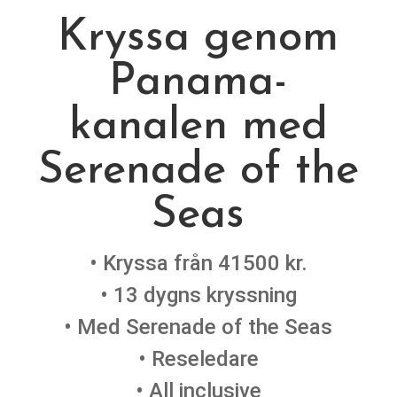
Kryssa genom
Panama­
kanalen med
Serenade of the
Seas
• Kryssa från 41500 kr.
• 13 dygns kryssning
• Med Serenade of the Seas
• Reseledare
• All inclusive