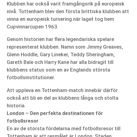
Klubben har också varit framgångsrik på europeisk
nivå. Tottenham blev den första brittiska klubben att
vinna en europeisk turnering när laget tog hem
Cupvinnarcupen 1963.
Genom historien har flera legendariska spelare
representerat klubben. Namn som Jimmy Greaves,
Glenn Hoddle, Gary Lineker, Teddy Sheringham,
Gareth Bale och Harry Kane har alla bidragit till
klubbens status som en av Englands största
fotbollsinstitutioner.
Att uppleva en Tottenham-match innebär därför
också att bli en del av klubbens långa och stolta
historia.
London – Den perfekta destinationen för
fotbollsresor
En av de största fördelarna med fotbollsresor till
Tottenham är att resmålet är London. Staden