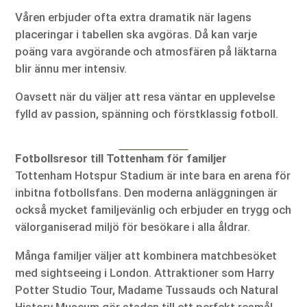
Våren erbjuder ofta extra dramatik när lagens
placeringar i tabellen ska avgöras. Då kan varje
poäng vara avgörande och atmosfären på läktarna
blir ännu mer intensiv.
Oavsett när du väljer att resa väntar en upplevelse
fylld av passion, spänning och förstklassig fotboll.
Fotbollsresor till Tottenham för familjer
Tottenham Hotspur Stadium är inte bara en arena för
inbitna fotbollsfans. Den moderna anläggningen är
också mycket familjevänlig och erbjuder en trygg och
välorganiserad miljö för besökare i alla åldrar.
Många familjer väljer att kombinera matchbesöket
med sightseeing i London. Attraktioner som Harry
Potter Studio Tour, Madame Tussauds och Natural