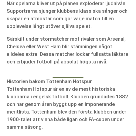
När spelarna kliver ut på planen exploderar ljudnivån.
Supportrarna sjunger klubbens klassiska sånger och
skapar en atmosfär som gör varje match till en
upplevelse långt utöver själva spelet.
Särskilt under stormatcher mot rivaler som Arsenal,
Chelsea eller West Ham blir stämningen något
alldeles extra. Dessa matcher lockar fullsatta läktare
och erbjuder fotboll på absolut högsta nivå.
Historien bakom Tottenham Hotspur
Tottenham Hotspur är en av de mest historiska
klubbarna i engelsk fotboll. Klubben grundades 1882
och har genom åren byggt upp en imponerande
meritlista. Tottenham blev den första klubben under
1900-talet att vinna både ligan och FA-cupen under
samma säsong.