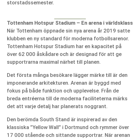
storstadssemester.
Tottenham Hotspur Stadium – En arena i världsklass
När Tottenham öppnade sin nya arena år 2019 satte
klubben en ny standard för moderna fotbollsarenor.
Tottenham Hotspur Stadium har en kapacitet på
över 62 000 åskådare och är designad för att ge
supportrarna maximal närhet till planen.
Det första många besökare lägger märke till är den
imponerande arkitekturen. Arenan är byggd med
fokus på både funktion och upplevelse. Från de
breda entréerna till de moderna faciliteterna märks
det att varje detalj har planerats noggrant.
Den berömda South Stand är inspirerad av den
klassiska ”Yellow Wall” i Dortmund och rymmer över
17 000 stående och sittande supportrar. När arenan