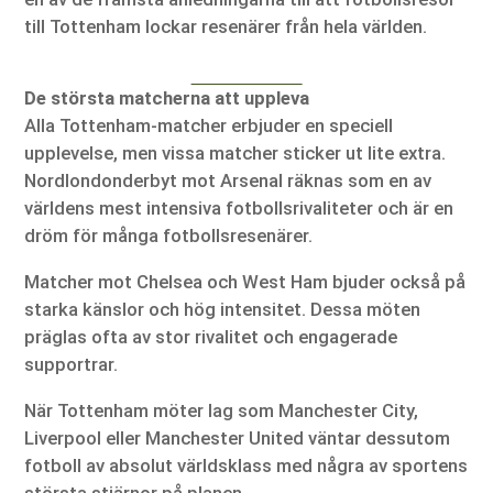
till Tottenham lockar resenärer från hela världen.
De största matcherna att uppleva
Alla Tottenham-matcher erbjuder en speciell
upplevelse, men vissa matcher sticker ut lite extra.
Nordlondonderbyt mot Arsenal räknas som en av
världens mest intensiva fotbollsrivaliteter och är en
dröm för många fotbollsresenärer.
Matcher mot Chelsea och West Ham bjuder också på
starka känslor och hög intensitet. Dessa möten
präglas ofta av stor rivalitet och engagerade
supportrar.
När Tottenham möter lag som Manchester City,
Liverpool eller Manchester United väntar dessutom
fotboll av absolut världsklass med några av sportens