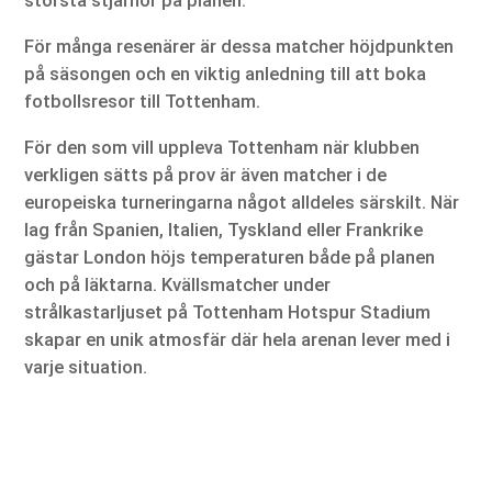
största stjärnor på planen.
För många resenärer är dessa matcher höjdpunkten
på säsongen och en viktig anledning till att boka
fotbollsresor till Tottenham.
För den som vill uppleva Tottenham när klubben
verkligen sätts på prov är även matcher i de
europeiska turneringarna något alldeles särskilt. När
lag från Spanien, Italien, Tyskland eller Frankrike
gästar London höjs temperaturen både på planen
och på läktarna. Kvällsmatcher under
strålkastarljuset på Tottenham Hotspur Stadium
skapar en unik atmosfär där hela arenan lever med i
varje situation.