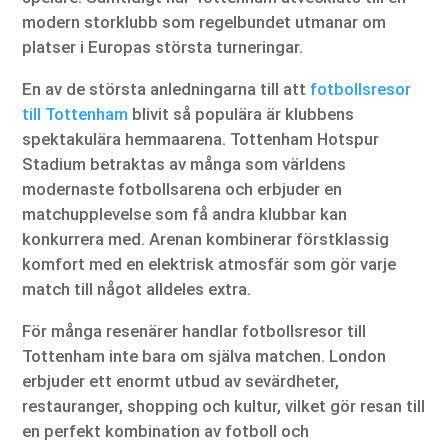
modern storklubb som regelbundet utmanar om
platser i Europas största turneringar.
En av de största anledningarna till att
fotbollsresor
till Tottenham
blivit så populära är klubbens
spektakulära hemmaarena. Tottenham Hotspur
Stadium betraktas av många som världens
modernaste fotbollsarena och erbjuder en
matchupplevelse som få andra klubbar kan
konkurrera med. Arenan kombinerar förstklassig
komfort med en elektrisk atmosfär som gör varje
match till något alldeles extra.
För många resenärer handlar fotbollsresor till
Tottenham inte bara om själva matchen. London
erbjuder ett enormt utbud av sevärdheter,
restauranger, shopping och kultur, vilket gör resan till
en perfekt kombination av fotboll och