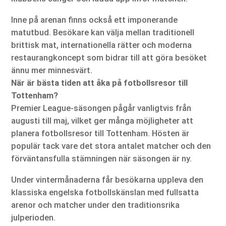
Inne på arenan finns också ett imponerande
matutbud. Besökare kan välja mellan traditionell
brittisk mat, internationella rätter och moderna
restaurangkoncept som bidrar till att göra besöket
ännu mer minnesvärt.
När är bästa tiden att åka på fotbollsresor till
Tottenham?
Premier League-säsongen pågår vanligtvis från
augusti till maj, vilket ger många möjligheter att
planera fotbollsresor till Tottenham. Hösten är
populär tack vare det stora antalet matcher och den
förväntansfulla stämningen när säsongen är ny.
Under vintermånaderna får besökarna uppleva den
klassiska engelska fotbollskänslan med fullsatta
arenor och matcher under den traditionsrika
julperioden.