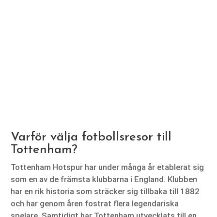
Varför välja fotbollsresor till
Tottenham?
Tottenham Hotspur har under många år etablerat sig
som en av de främsta klubbarna i England. Klubben
har en rik historia som sträcker sig tillbaka till 1882
och har genom åren fostrat flera legendariska
spelare. Samtidigt har Tottenham utvecklats till en