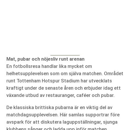
Mat, pubar och nöjesliv runt arenan
En fotbollsresa handlar lika mycket om
helhetsupplevelsen som om själva matchen. Området
runt Tottenham Hotspur Stadium har utvecklats
kraftigt under de senaste åren och erbjuder idag ett
växande utbud av restauranger, caféer och pubar.
De klassiska brittiska pubarna är en viktig del av
matchdagsupplevelsen. Här samlas supportrar före
avspark för att diskutera laguppställningar, sjunga
klubbens sånger och ladda upp inför matchen.