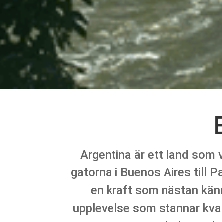
Argentina är ett land som 
gatorna i Buenos Aires till
en kraft som nästan känns
upplevelse som stannar kvar 