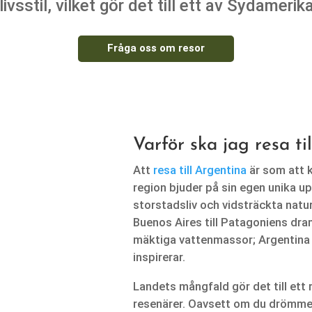
 livsstil, vilket gör det till ett av Sydame
Fråga oss om resor
Varför ska jag resa ti
Att
resa till Argentina
är som att kl
region bjuder på sin egen unika u
storstadsliv och vidsträckta natur
Buenos Aires till Patagoniens dra
mäktiga vattenmassor; Argentina 
inspirerar.
Landets mångfald gör det till et
resenärer. Oavsett om du drömmer