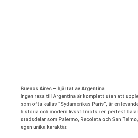
Buenos Aires – hjärtat av Argentina
Ingen resa till Argentina är komplett utan att upp
som ofta kallas “Sydamerikas Paris”, är en levande
historia och modern livsstil möts i en perfekt bal
stadsdelar som Palermo, Recoleta och San Telmo, 
egen unika karaktär.