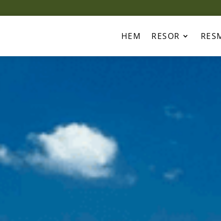
HEM
RESOR
RES