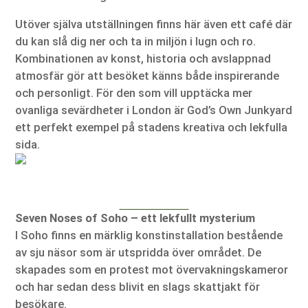
Utöver själva utställningen finns här även ett café där
du kan slå dig ner och ta in miljön i lugn och ro.
Kombinationen av konst, historia och avslappnad
atmosfär gör att besöket känns både inspirerande
och personligt. För den som vill upptäcka mer
ovanliga sevärdheter i London är God’s Own Junkyard
ett perfekt exempel på stadens kreativa och lekfulla
sida.
Seven Noses of Soho – ett lekfullt mysterium
I Soho finns en märklig konstinstallation bestående
av sju näsor som är utspridda över området. De
skapades som en protest mot övervakningskameror
och har sedan dess blivit en slags skattjakt för
besökare.