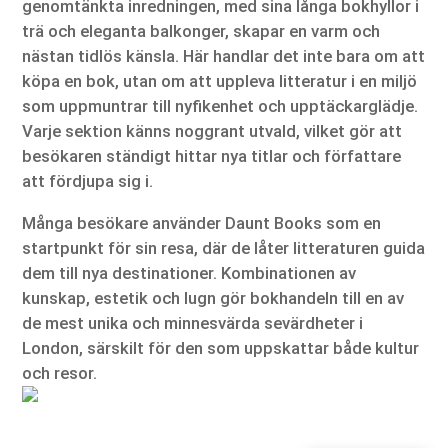
genomtänkta inredningen, med sina långa bokhyllor i
trä och eleganta balkonger, skapar en varm och
nästan tidlös känsla. Här handlar det inte bara om att
köpa en bok, utan om att uppleva litteratur i en miljö
som uppmuntrar till nyfikenhet och upptäckarglädje.
Varje sektion känns noggrant utvald, vilket gör att
besökaren ständigt hittar nya titlar och författare
att fördjupa sig i.
Många besökare använder Daunt Books som en
startpunkt för sin resa, där de låter litteraturen guida
dem till nya destinationer. Kombinationen av
kunskap, estetik och lugn gör bokhandeln till en av
de mest unika och minnesvärda sevärdheter i
London, särskilt för den som uppskattar både kultur
och resor.