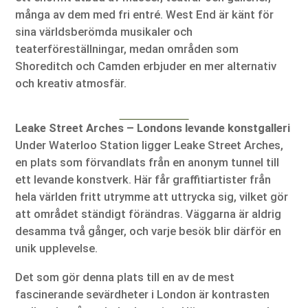
många av dem med fri entré. West End är känt för
sina världsberömda musikaler och
teaterföreställningar, medan områden som
Shoreditch och Camden erbjuder en mer alternativ
och kreativ atmosfär.
Leake Street Arches – Londons levande konstgalleri
Under Waterloo Station ligger Leake Street Arches,
en plats som förvandlats från en anonym tunnel till
ett levande konstverk. Här får graffitiartister från
hela världen fritt utrymme att uttrycka sig, vilket gör
att området ständigt förändras. Väggarna är aldrig
desamma två gånger, och varje besök blir därför en
unik upplevelse.
Det som gör denna plats till en av de mest
fascinerande sevärdheter i London är kontrasten