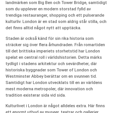
landmärken som Big Ben och Tower Bridge, samtidigt
som du upplever en modern storstad fylld av
trendiga restauranger, shopping och ett pulserande
kulturliv. London är en stad som aldrig står stilla, och
det finns alltid något nytt att upptäcka.
Staden är också känd för sin rika historia som
sträcker sig över flera århundraden. Från romartiden
till det brittiska imperiets storhetstid har London
spelat en central roll i världshistorien. Detta märks
tydligt i stadens arkitektur och sevärdheter, där
historiska byggnader som Tower of London och
Westminster Abbey berättar om en svunnen tid.
Samtidigt har London utvecklats till en av världens
mest moderna metropoler, där innovation och
tradition existerar sida vid sida.
Kulturlivet i London är något alldeles extra. Här finns
ett enormt utbud av museer, teatrar och gallerier,