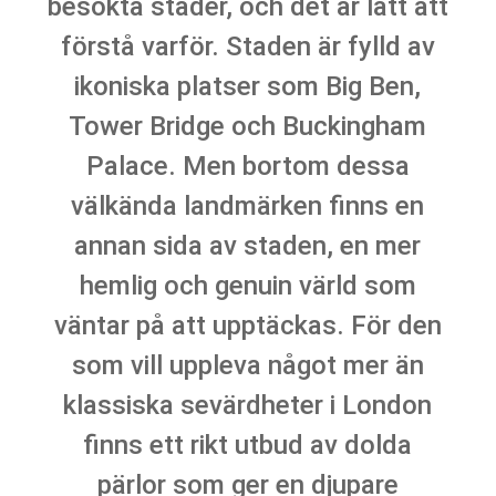
besökta städer, och det är lätt att
förstå varför. Staden är fylld av
ikoniska platser som Big Ben,
Tower Bridge och Buckingham
Palace. Men bortom dessa
välkända landmärken finns en
annan sida av staden, en mer
hemlig och genuin värld som
väntar på att upptäckas. För den
som vill uppleva något mer än
klassiska sevärdheter i London
finns ett rikt utbud av dolda
pärlor som ger en djupare