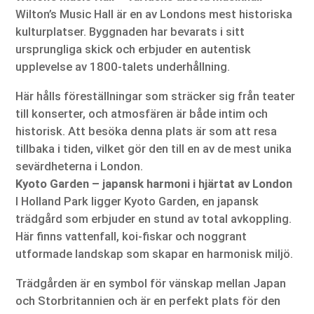
Wilton’s Music Hall är en av Londons mest historiska
kulturplatser. Byggnaden har bevarats i sitt
ursprungliga skick och erbjuder en autentisk
upplevelse av 1800-talets underhållning.
Här hålls föreställningar som sträcker sig från teater
till konserter, och atmosfären är både intim och
historisk. Att besöka denna plats är som att resa
tillbaka i tiden, vilket gör den till en av de mest unika
sevärdheterna i London.
Kyoto Garden – japansk harmoni i hjärtat av London
I Holland Park ligger Kyoto Garden, en japansk
trädgård som erbjuder en stund av total avkoppling.
Här finns vattenfall, koi-fiskar och noggrant
utformade landskap som skapar en harmonisk miljö.
Trädgården är en symbol för vänskap mellan Japan
och Storbritannien och är en perfekt plats för den