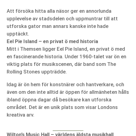
Att försöka hitta alla näsor ger en annorlunda
upplevelse av stadsdelen och uppmuntrar till att
utforska gator man annars kanske inte hade
upptäckt.
Eel Pie Island – en privat ö med historia
Mitt i Themsen ligger Eel Pie Island, en privat ö med
en fascinerande historia. Under 1960-talet var ön en
viktig plats för musikscenen, där band som The
Rolling Stones uppträdde.
Idag är ön hem för konstnärer och hantverkare, och
även om den inte alltid är öppen för allmänheten hålls
ibland öppna dagar då besökare kan utforska
området. Det är en unik plats som visar Londons
kreativa arv.
Wilton’s Music Hall – världens äldsta musikhall