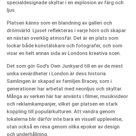
specialdesignade skyltar i en explosion av färg och
ljus.
Platsen känns som en blandning av galleri och
drömvärld. Ljuset reflekteras i varje hörn och skapar
en nästan overklig atmosfär. Det är en plats som
lockar både konstälskare och fotografer, och som
visar en helt annan sida av Londons kreativa scen.
Det som gör God’s Own Junkyard till en av de mest
unika sevärdheter i London är dess historia.
Samlingen är skapad av familjen Bracey, som i
generationer har arbetat med neonljus och skyltar.
Många av verken här har använts i filmer, musikvideor
och reklamkampanjer, vilket ger platsen en stark
koppling till populärkulturen. Att vandra genom
lokalerna blir därför inte bara en visuell upplevelse,
utan också en resa genom olika epoker av design
och underhållning.