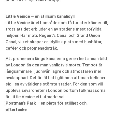
Little Venice – en stillsam kanalidyll
Little Venice är ett område som få turister känner till,
trots att det erbjuder en av stadens mest rofyllda
miljöer. Här möts Regent’s Canal och Grand Union
Canal, vilket skapar en idyllisk plats med husbåtar,
caféer och promenadstråk.
Att promenera längs kanalerna ger en helt annan bild
av London än den man vanligtvis möter. Tempot är
långsammare, ljudnivån lägre och atmosfären mer
avslappnad. Det är lätt att glömma att man befinner
sig i en av världens största städer. För den som vill
uppleva sevärdheter i London bortom folkmassorna
är Little Venice ett utmärkt val.
Postman’s Park – en plats för stillhet och
eftertanke