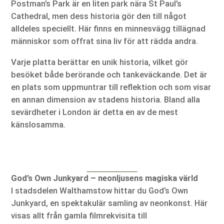
Postman’s Park är en liten park nära St Paul’s
Cathedral, men dess historia gör den till något
alldeles speciellt. Här finns en minnesvägg tillägnad
människor som offrat sina liv för att rädda andra.
Varje platta berättar en unik historia, vilket gör
besöket både berörande och tankeväckande. Det är
en plats som uppmuntrar till reflektion och som visar
en annan dimension av stadens historia. Bland alla
sevärdheter i London är detta en av de mest
känslosamma.
God’s Own Junkyard – neonljusens magiska värld
I stadsdelen Walthamstow hittar du God’s Own
Junkyard, en spektakulär samling av neonkonst. Här
visas allt från gamla filmrekvisita till