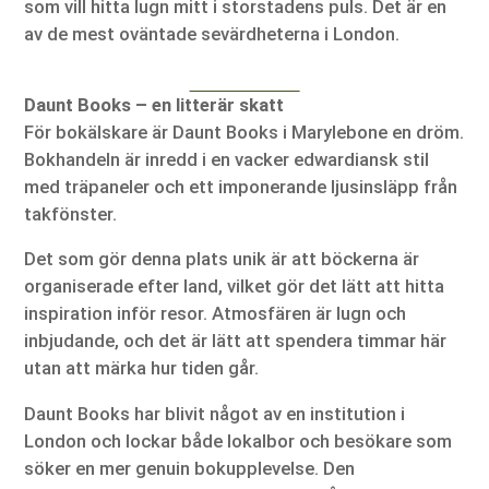
som vill hitta lugn mitt i storstadens puls. Det är en
av de mest oväntade sevärdheterna i London.
Daunt Books – en litterär skatt
För bokälskare är Daunt Books i Marylebone en dröm.
Bokhandeln är inredd i en vacker edwardiansk stil
med träpaneler och ett imponerande ljusinsläpp från
takfönster.
Det som gör denna plats unik är att böckerna är
organiserade efter land, vilket gör det lätt att hitta
inspiration inför resor. Atmosfären är lugn och
inbjudande, och det är lätt att spendera timmar här
utan att märka hur tiden går.
Daunt Books har blivit något av en institution i
London och lockar både lokalbor och besökare som
söker en mer genuin bokupplevelse. Den