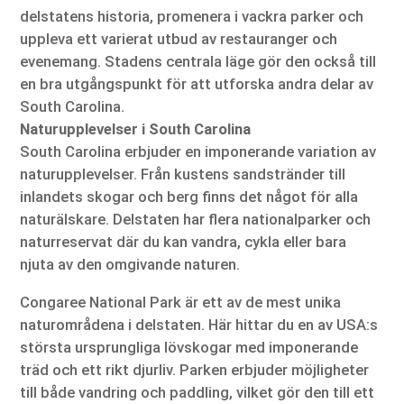
delstatens historia, promenera i vackra parker och
uppleva ett varierat utbud av restauranger och
evenemang. Stadens centrala läge gör den också till
en bra utgångspunkt för att utforska andra delar av
South Carolina.
Naturupplevelser i South Carolina
South Carolina erbjuder en imponerande variation av
naturupplevelser. Från kustens sandstränder till
inlandets skogar och berg finns det något för alla
naturälskare. Delstaten har flera nationalparker och
naturreservat där du kan vandra, cykla eller bara
njuta av den omgivande naturen.
Congaree National Park är ett av de mest unika
naturområdena i delstaten. Här hittar du en av USA:s
största ursprungliga lövskogar med imponerande
träd och ett rikt djurliv. Parken erbjuder möjligheter
till både vandring och paddling, vilket gör den till ett