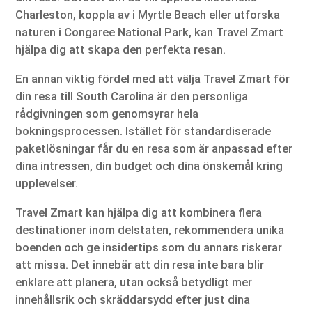
Charleston, koppla av i Myrtle Beach eller utforska
naturen i Congaree National Park, kan Travel Zmart
hjälpa dig att skapa den perfekta resan.
En annan viktig fördel med att välja Travel Zmart för
din resa till South Carolina är den personliga
rådgivningen som genomsyrar hela
bokningsprocessen. Istället för standardiserade
paketlösningar får du en resa som är anpassad efter
dina intressen, din budget och dina önskemål kring
upplevelser.
Travel Zmart kan hjälpa dig att kombinera flera
destinationer inom delstaten, rekommendera unika
boenden och ge insidertips som du annars riskerar
att missa. Det innebär att din resa inte bara blir
enklare att planera, utan också betydligt mer
innehållsrik och skräddarsydd efter just dina