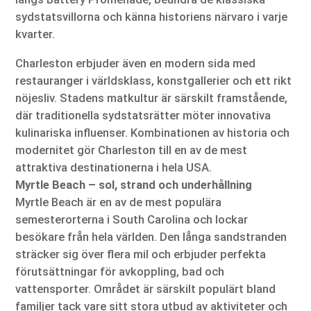
sydstatsvillorna och känna historiens närvaro i varje
kvarter.
Charleston erbjuder även en modern sida med
restauranger i världsklass, konstgallerier och ett rikt
nöjesliv. Stadens matkultur är särskilt framstående,
där traditionella sydstatsrätter möter innovativa
kulinariska influenser. Kombinationen av historia och
modernitet gör Charleston till en av de mest
attraktiva destinationerna i hela USA.
Myrtle Beach – sol, strand och underhållning
Myrtle Beach är en av de mest populära
semesterorterna i South Carolina och lockar
besökare från hela världen. Den långa sandstranden
sträcker sig över flera mil och erbjuder perfekta
förutsättningar för avkoppling, bad och
vattensporter. Området är särskilt populärt bland
familjer tack vare sitt stora utbud av aktiviteter och