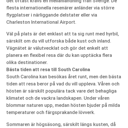
det oftast krävs en mellanlandning från Sverige. De
flesta internationella resenärer anländer via större
flygplatser i närliggande delstater eller via
Charleston International Airport.
Väl på plats är det enklast att ta sig runt med hyrbil,
särskilt om du vill utforska både kust och inland.
Vägnätet är välutvecklat och gör det enkelt att
planera en flexibel resa där du kan upptäcka flera
olika destinationer.
Bästa tiden att resa till South Carolina
South Carolina kan besökas året runt, men den bästa
tiden att resa beror på vad du vill uppleva. Våren och
hösten är särskilt populära tack vare det behagliga
klimatet och de vackra landskapen. Under våren
blommar naturen upp, medan hösten bjuder på milda
temperaturer och färgsprakande lövverk.
Sommaren är högsäsong, särskilt längs kusten, då