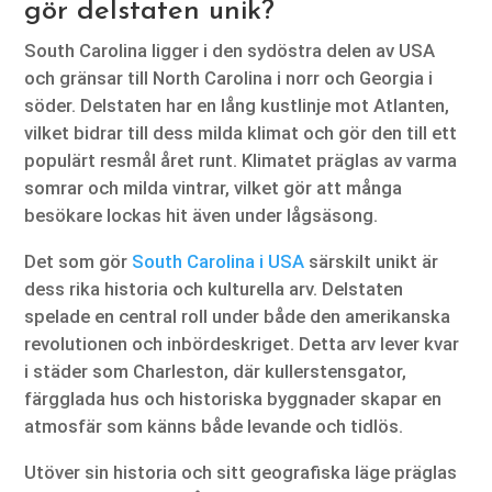
gör delstaten unik?
South Carolina ligger i den sydöstra delen av USA
och gränsar till North Carolina i norr och Georgia i
söder. Delstaten har en lång kustlinje mot Atlanten,
vilket bidrar till dess milda klimat och gör den till ett
populärt resmål året runt. Klimatet präglas av varma
somrar och milda vintrar, vilket gör att många
besökare lockas hit även under lågsäsong.
Det som gör
South Carolina i USA
särskilt unikt är
dess rika historia och kulturella arv. Delstaten
spelade en central roll under både den amerikanska
revolutionen och inbördeskriget. Detta arv lever kvar
i städer som Charleston, där kullerstensgator,
färgglada hus och historiska byggnader skapar en
atmosfär som känns både levande och tidlös.
Utöver sin historia och sitt geografiska läge präglas