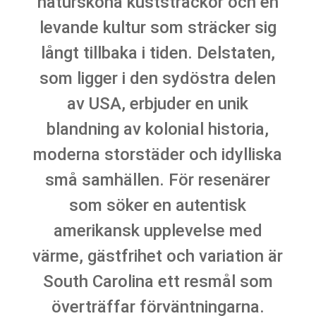
natursköna kuststräckor och en
levande kultur som sträcker sig
långt tillbaka i tiden. Delstaten,
som ligger i den sydöstra delen
av USA, erbjuder en unik
blandning av kolonial historia,
moderna storstäder och idylliska
små samhällen. För resenärer
som söker en autentisk
amerikansk upplevelse med
värme, gästfrihet och variation är
South Carolina ett resmål som
överträffar förväntningarna.