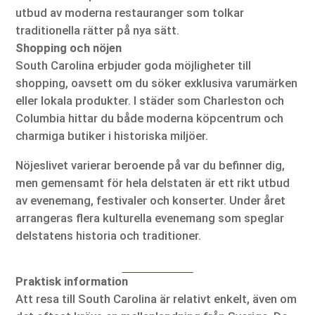
utbud av moderna restauranger som tolkar
traditionella rätter på nya sätt.
Shopping och nöjen
South Carolina erbjuder goda möjligheter till
shopping, oavsett om du söker exklusiva varumärken
eller lokala produkter. I städer som Charleston och
Columbia hittar du både moderna köpcentrum och
charmiga butiker i historiska miljöer.
Nöjeslivet varierar beroende på var du befinner dig,
men gemensamt för hela delstaten är ett rikt utbud
av evenemang, festivaler och konserter. Under året
arrangeras flera kulturella evenemang som speglar
delstatens historia och traditioner.
Praktisk information
Att resa till South Carolina är relativt enkelt, även om