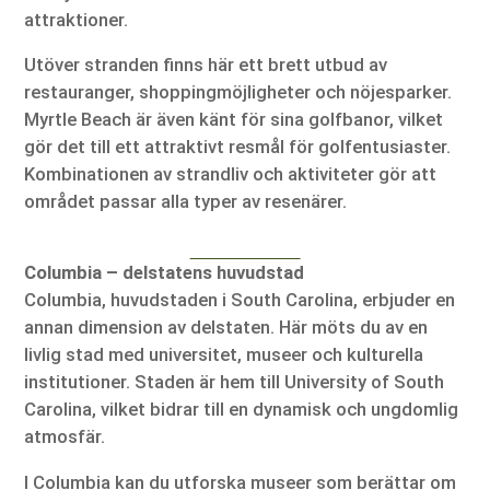
attraktioner.
Utöver stranden finns här ett brett utbud av
restauranger, shoppingmöjligheter och nöjesparker.
Myrtle Beach är även känt för sina golfbanor, vilket
gör det till ett attraktivt resmål för golfentusiaster.
Kombinationen av strandliv och aktiviteter gör att
området passar alla typer av resenärer.
Columbia – delstatens huvudstad
Columbia, huvudstaden i South Carolina, erbjuder en
annan dimension av delstaten. Här möts du av en
livlig stad med universitet, museer och kulturella
institutioner. Staden är hem till University of South
Carolina, vilket bidrar till en dynamisk och ungdomlig
atmosfär.
I Columbia kan du utforska museer som berättar om