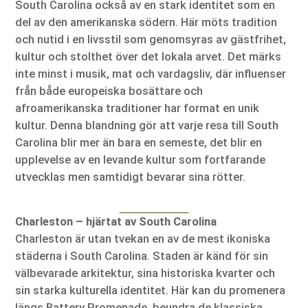
South Carolina också av en stark identitet som en
del av den amerikanska södern. Här möts tradition
och nutid i en livsstil som genomsyras av gästfrihet,
kultur och stolthet över det lokala arvet. Det märks
inte minst i musik, mat och vardagsliv, där influenser
från både europeiska bosättare och
afroamerikanska traditioner har format en unik
kultur. Denna blandning gör att varje resa till South
Carolina blir mer än bara en semeste, det blir en
upplevelse av en levande kultur som fortfarande
utvecklas men samtidigt bevarar sina rötter.
Charleston – hjärtat av South Carolina
Charleston är utan tvekan en av de mest ikoniska
städerna i South Carolina. Staden är känd för sin
välbevarade arkitektur, sina historiska kvarter och
sin starka kulturella identitet. Här kan du promenera
längs Battery Promenade, beundra de klassiska