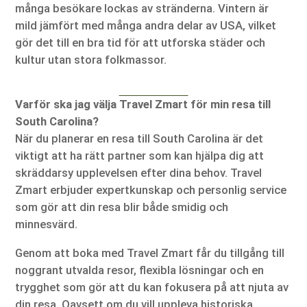
många besökare lockas av stränderna. Vintern är
mild jämfört med många andra delar av USA, vilket
gör det till en bra tid för att utforska städer och
kultur utan stora folkmassor.
Varför ska jag välja Travel Zmart för min resa till
South Carolina?
När du planerar en resa till South Carolina är det
viktigt att ha rätt partner som kan hjälpa dig att
skräddarsy upplevelsen efter dina behov. Travel
Zmart erbjuder expertkunskap och personlig service
som gör att din resa blir både smidig och
minnesvärd.
Genom att boka med Travel Zmart får du tillgång till
noggrant utvalda resor, flexibla lösningar och en
trygghet som gör att du kan fokusera på att njuta av
din resa. Oavsett om du vill uppleva historiska