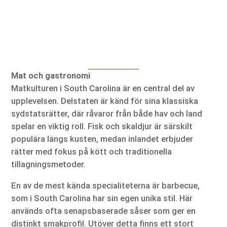
Mat och gastronomi
Matkulturen i South Carolina är en central del av
upplevelsen. Delstaten är känd för sina klassiska
sydstatsrätter, där råvaror från både hav och land
spelar en viktig roll. Fisk och skaldjur är särskilt
populära längs kusten, medan inlandet erbjuder
rätter med fokus på kött och traditionella
tillagningsmetoder.
En av de mest kända specialiteterna är barbecue,
som i South Carolina har sin egen unika stil. Här
används ofta senapsbaserade såser som ger en
distinkt smakprofil. Utöver detta finns ett stort