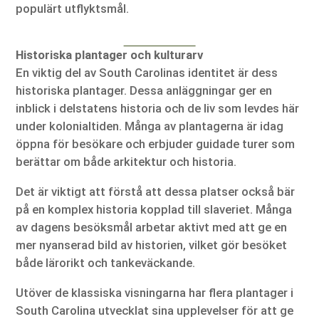
populärt utflyktsmål.
Historiska plantager och kulturarv
En viktig del av South Carolinas identitet är dess
historiska plantager. Dessa anläggningar ger en
inblick i delstatens historia och de liv som levdes här
under kolonialtiden. Många av plantagerna är idag
öppna för besökare och erbjuder guidade turer som
berättar om både arkitektur och historia.
Det är viktigt att förstå att dessa platser också bär
på en komplex historia kopplad till slaveriet. Många
av dagens besöksmål arbetar aktivt med att ge en
mer nyanserad bild av historien, vilket gör besöket
både lärorikt och tankeväckande.
Utöver de klassiska visningarna har flera plantager i
South Carolina utvecklat sina upplevelser för att ge