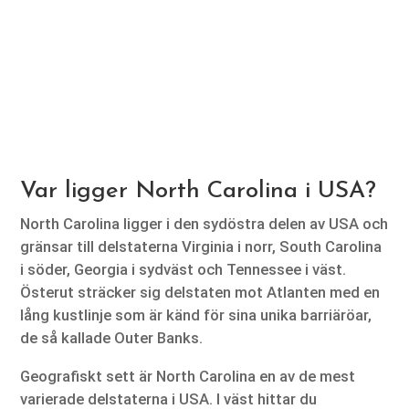
Var ligger North Carolina i USA?
North Carolina ligger i den sydöstra delen av USA och
gränsar till delstaterna Virginia i norr, South Carolina
i söder, Georgia i sydväst och Tennessee i väst.
Österut sträcker sig delstaten mot Atlanten med en
lång kustlinje som är känd för sina unika barriäröar,
de så kallade Outer Banks.
Geografiskt sett är North Carolina en av de mest
varierade delstaterna i USA. I väst hittar du