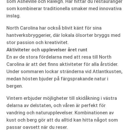
som Asheville och Raleigh. Här hittar du restauranger
som kombinerar traditionella smaker med innovativa
inslag.
North Carolina har också blivit känt för sina
hantverksbryggerier, där lokala ölsorter bryggs med
stor passion och kreativitet.
Aktiviteter och upplevelser året runt
En av de stora fördelarna med att resa till North
Carolina är att det finns aktiviteter för alla årstider.
Under sommaren lockar stränderna vid Atlantkusten,
medan hösten bjuder på färgsprakande natur i
bergen.
Vintern erbjuder möjligheter till skidåkning i västra
delarna av delstaten, och våren är perfekt för
vandring och naturupplevelser. Kombinationen av
kust och berg gör att du alltid kan hitta något som
passar oavsett när du reser.