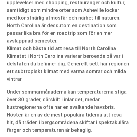
upplevelser med shopping, restauranger och kultur,
samtidigt som mindre orter som Asheville lockar
med konstnärlig atmosfär och närhet till naturen.
North Carolina är dessutom en destination som
passar lika bra för en roadtrip som för en mer
avslappnad semester.
Klimat och bästa tid att resa till North Carolina
Klimatet i North Carolina varierar beroende på var i
delstaten du befinner dig. Generellt sett har regionen
ett subtropiskt klimat med varma somrar och milda
vintrar.
Under sommarmånaderna kan temperaturerna stiga
över 30 grader, särskilt i inlandet, medan
kustregionerna ofta har en svalkande havsbris.
Hösten är en av de mest populära tiderna att resa
hit, då träden i bergsområdena skiftar i spektakulära
färger och temperaturen är behaglig.