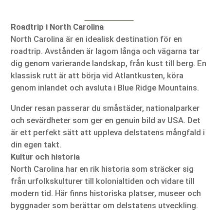
Roadtrip i North Carolina
North Carolina är en idealisk destination för en
roadtrip. Avstånden är lagom långa och vägarna tar
dig genom varierande landskap, från kust till berg. En
klassisk rutt är att börja vid Atlantkusten, köra
genom inlandet och avsluta i Blue Ridge Mountains.
Under resan passerar du småstäder, nationalparker
och sevärdheter som ger en genuin bild av USA. Det
är ett perfekt sätt att uppleva delstatens mångfald i
din egen takt.
Kultur och historia
North Carolina har en rik historia som sträcker sig
från urfolkskulturer till kolonialtiden och vidare till
modern tid. Här finns historiska platser, museer och
byggnader som berättar om delstatens utveckling.