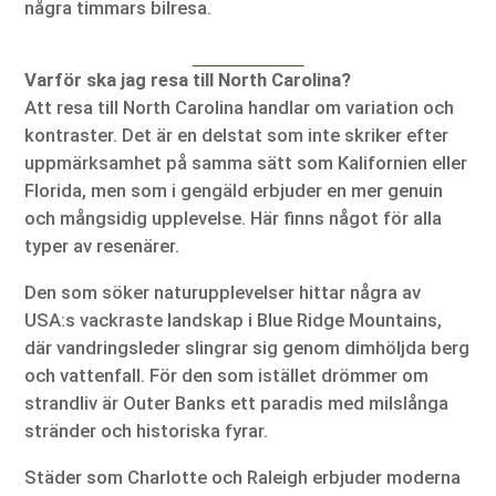
några timmars bilresa.
Varför ska jag resa till North Carolina?
Att resa till North Carolina handlar om variation och
kontraster. Det är en delstat som inte skriker efter
uppmärksamhet på samma sätt som Kalifornien eller
Florida, men som i gengäld erbjuder en mer genuin
och mångsidig upplevelse. Här finns något för alla
typer av resenärer.
Den som söker naturupplevelser hittar några av
USA:s vackraste landskap i Blue Ridge Mountains,
där vandringsleder slingrar sig genom dimhöljda berg
och vattenfall. För den som istället drömmer om
strandliv är Outer Banks ett paradis med milslånga
stränder och historiska fyrar.
Städer som Charlotte och Raleigh erbjuder moderna