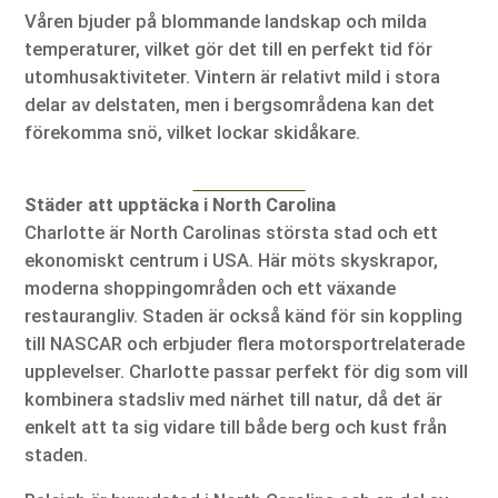
Våren bjuder på blommande landskap och milda
temperaturer, vilket gör det till en perfekt tid för
utomhusaktiviteter. Vintern är relativt mild i stora
delar av delstaten, men i bergsområdena kan det
förekomma snö, vilket lockar skidåkare.
Städer att upptäcka i North Carolina
Charlotte är North Carolinas största stad och ett
ekonomiskt centrum i USA. Här möts skyskrapor,
moderna shoppingområden och ett växande
restaurangliv. Staden är också känd för sin koppling
till NASCAR och erbjuder flera motorsportrelaterade
upplevelser. Charlotte passar perfekt för dig som vill
kombinera stadsliv med närhet till natur, då det är
enkelt att ta sig vidare till både berg och kust från
staden.