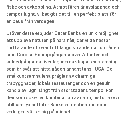
fiske och avkoppling. Atmosfären är avslappnad och
tempot lugnt, vilket gör det till en perfekt plats för
en paus från vardagen.
Utöver detta erbjuder Outer Banks en unik möjlighet
att uppleva naturen på nära håll, där vilda hästar
fortfarande strövar fritt längs stränderna i områden
som Corolla. Soluppgångarna över Atlanten och
solnedgångarna över lagunerna skapar en stämning
som är svår att hitta någon annanstans i USA. De
små kustsamhällena präglas av charmiga
träbyggnader, lokala restauranger och en genuin
känsla av lugn, långt från storstadens tempo. För
den som söker en kombination av natur, historia och
stillsam lyx är Outer Banks en destination som
verkligen sätter sig på minnet.