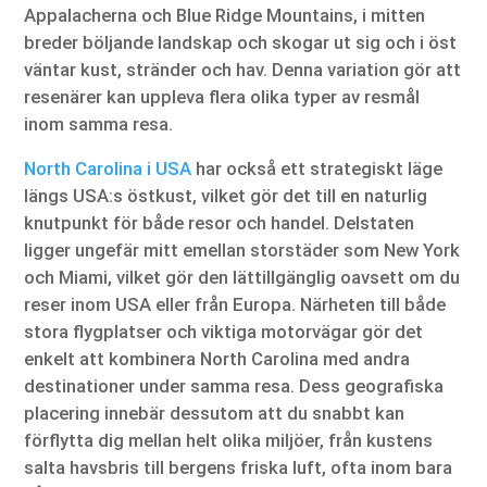
Appalacherna och Blue Ridge Mountains, i mitten
breder böljande landskap och skogar ut sig och i öst
väntar kust, stränder och hav. Denna variation gör att
resenärer kan uppleva flera olika typer av resmål
inom samma resa.
North Carolina i USA
har också ett strategiskt läge
längs USA:s östkust, vilket gör det till en naturlig
knutpunkt för både resor och handel. Delstaten
ligger ungefär mitt emellan storstäder som New York
och Miami, vilket gör den lättillgänglig oavsett om du
reser inom USA eller från Europa. Närheten till både
stora flygplatser och viktiga motorvägar gör det
enkelt att kombinera North Carolina med andra
destinationer under samma resa. Dess geografiska
placering innebär dessutom att du snabbt kan
förflytta dig mellan helt olika miljöer, från kustens
salta havsbris till bergens friska luft, ofta inom bara