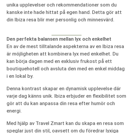
unika upplevelser och rekommendationer som du
kanske inte hade hittat på egen hand. Detta gör att
din Ibiza resa blir mer personlig och minnesvärd.
Den perfekta balansen mellan lyx och enkelhet
En av de mest tilltalande aspekterna av en Ibiza resa
är möjligheten att kombinera lyx med enkelhet. Du
kan börja dagen med en exklusiv frukost på ett
boutiquehotell och avsluta den med en enkel middag
i en lokal by.
Denna kontrast skapar en dynamisk upplevelse där
varje dag känns unik. Ibiza erbjuder en flexibilitet som
gör att du kan anpassa din resa efter humör och
energi.
Med hjälp av Travel Zmart kan du skapa en resa som
speglar just din stil, oavsett om du föredrar lyxiga