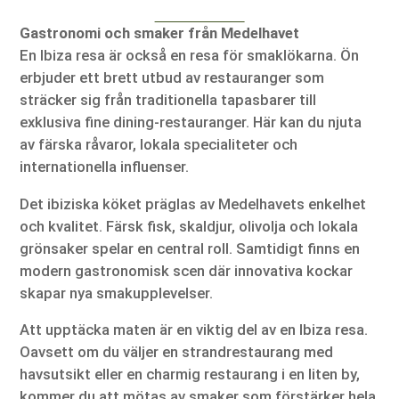
Gastronomi och smaker från Medelhavet
En Ibiza resa är också en resa för smaklökarna. Ön
erbjuder ett brett utbud av restauranger som
sträcker sig från traditionella tapasbarer till
exklusiva fine dining-restauranger. Här kan du njuta
av färska råvaror, lokala specialiteter och
internationella influenser.
Det ibiziska köket präglas av Medelhavets enkelhet
och kvalitet. Färsk fisk, skaldjur, olivolja och lokala
grönsaker spelar en central roll. Samtidigt finns en
modern gastronomisk scen där innovativa kockar
skapar nya smakupplevelser.
Att upptäcka maten är en viktig del av en Ibiza resa.
Oavsett om du väljer en strandrestaurang med
havsutsikt eller en charmig restaurang i en liten by,
kommer du att mötas av smaker som förstärker hela