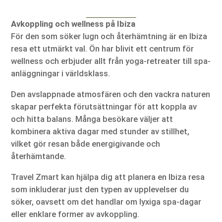
Avkoppling och wellness på Ibiza
För den som söker lugn och återhämtning är en Ibiza
resa ett utmärkt val. Ön har blivit ett centrum för
wellness och erbjuder allt från yoga-retreater till spa-
anläggningar i världsklass.
Den avslappnade atmosfären och den vackra naturen
skapar perfekta förutsättningar för att koppla av
och hitta balans. Många besökare väljer att
kombinera aktiva dagar med stunder av stillhet,
vilket gör resan både energigivande och
återhämtande.
Travel Zmart kan hjälpa dig att planera en Ibiza resa
som inkluderar just den typen av upplevelser du
söker, oavsett om det handlar om lyxiga spa-dagar
eller enklare former av avkoppling.