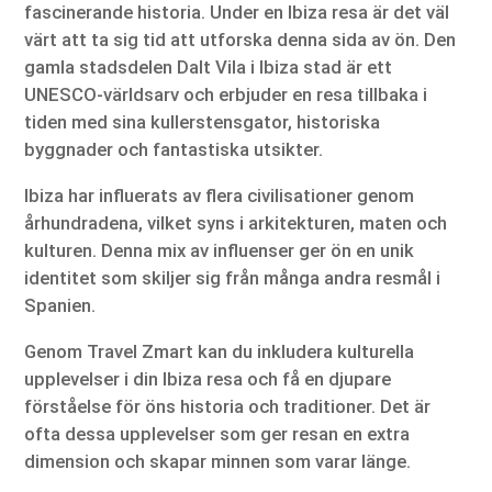
fascinerande historia. Under en Ibiza resa är det väl
värt att ta sig tid att utforska denna sida av ön. Den
gamla stadsdelen Dalt Vila i Ibiza stad är ett
UNESCO-världsarv och erbjuder en resa tillbaka i
tiden med sina kullerstensgator, historiska
byggnader och fantastiska utsikter.
Ibiza har influerats av flera civilisationer genom
århundradena, vilket syns i arkitekturen, maten och
kulturen. Denna mix av influenser ger ön en unik
identitet som skiljer sig från många andra resmål i
Spanien.
Genom Travel Zmart kan du inkludera kulturella
upplevelser i din Ibiza resa och få en djupare
förståelse för öns historia och traditioner. Det är
ofta dessa upplevelser som ger resan en extra
dimension och skapar minnen som varar länge.