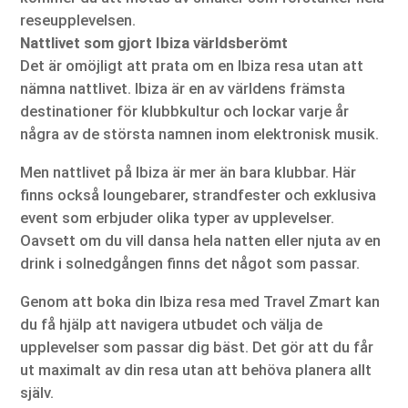
reseupplevelsen.
Nattlivet som gjort Ibiza världsberömt
Det är omöjligt att prata om en Ibiza resa utan att
nämna nattlivet. Ibiza är en av världens främsta
destinationer för klubbkultur och lockar varje år
några av de största namnen inom elektronisk musik.
Men nattlivet på Ibiza är mer än bara klubbar. Här
finns också loungebarer, strandfester och exklusiva
event som erbjuder olika typer av upplevelser.
Oavsett om du vill dansa hela natten eller njuta av en
drink i solnedgången finns det något som passar.
Genom att boka din Ibiza resa med Travel Zmart kan
du få hjälp att navigera utbudet och välja de
upplevelser som passar dig bäst. Det gör att du får
ut maximalt av din resa utan att behöva planera allt
själv.