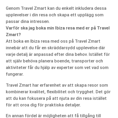
Genom Travel Zmart kan du enkelt inkludera dessa
upplevelser i din resa och skapa ett upplägg som
passar dina intressen.
Varför ska jag boka min Ibiza resa med er på Travel
Zmart?
Att boka en Ibiza resa med oss på Travel Zmart
innebär att du får en skräddarsydd upplevelse där
varje detalj är anpassad efter dina behov. Istället för
att själv behöva planera boende, transporter och
aktiviteter får du hjälp av experter som vet vad som
fungerar.
Travel Zmart har erfarenhet av att skapa resor som
kombinerar kvalitet, flexibilitet och trygghet. Det gör
att du kan fokusera på att njuta av din resa istället
för att oroa dig för praktiska detaljer.
En annan fördel är möjligheten att få tillgång till