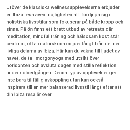
Utöver de klassiska wellnessupplevelserna erbjuder
en Ibiza resa även möjligheten att fördjupa sig i
holistiska livsstilar som fokuserar på både kropp och
sinne. På ön finns ett brett utbud av retreats där
meditation, mindful träning och hälsosam kost står i
centrum, ofta i natursköna miljöer långt från de mer
livliga delarna av Ibiza. Här kan du vakna till ljudet av
havet, delta i morgonyoga med utsikt över
horisonten och avsluta dagen med stilla reflektion
under solnedgången. Denna typ av upplevelser ger
inte bara tillfällig avkoppling utan kan också
inspirera till en mer balanserad livsstil långt efter att
din Ibiza resa är över.