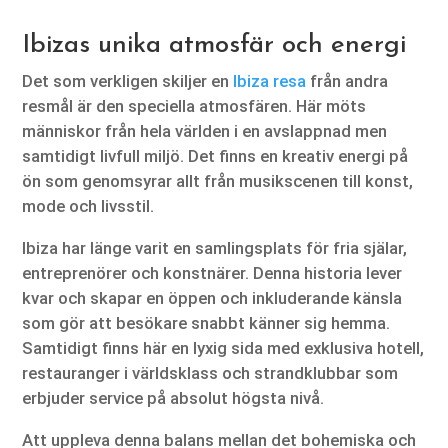
Ibizas unika atmosfär och energi
Det som verkligen skiljer en
Ibiza resa
från andra
resmål är den speciella atmosfären. Här möts
människor från hela världen i en avslappnad men
samtidigt livfull miljö. Det finns en kreativ energi på
ön som genomsyrar allt från musikscenen till konst,
mode och livsstil.
Ibiza har länge varit en samlingsplats för fria själar,
entreprenörer och konstnärer. Denna historia lever
kvar och skapar en öppen och inkluderande känsla
som gör att besökare snabbt känner sig hemma.
Samtidigt finns här en lyxig sida med exklusiva hotell,
restauranger i världsklass och strandklubbar som
erbjuder service på absolut högsta nivå.
Att uppleva denna balans mellan det bohemiska och