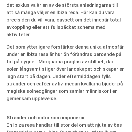
det exklusiva är en av de största anledningarna till
att så många väljer en Ibiza resa. Här kan du vara
precis den du vill vara, oavsett om det innebär total
avkoppling eller ett fullspäckat schema med
aktiviteter.
Det som ytterligare förstärker denna unika atmosfär
under en Ibiza resa är hur ön förändras beroende på
tid på dygnet. Morgnarna präglas av stillhet, där
solen långsamt stiger över landskapet och skapar en
lugn start på dagen. Under eftermiddagen fylls
stränder och caféer av liv, medan kvällarna bjuder på
magiska solnedgångar som samlar människor i en
gemensam upplevelse.
Stränder och natur som imponerar
En Ibiza resa handlar till stor del om att njuta av öns