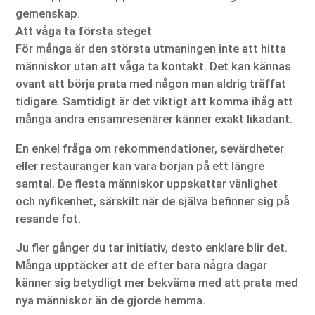
gemenskap.
Att våga ta första steget
För många är den största utmaningen inte att hitta
människor utan att våga ta kontakt. Det kan kännas
ovant att börja prata med någon man aldrig träffat
tidigare. Samtidigt är det viktigt att komma ihåg att
många andra ensamresenärer känner exakt likadant.
En enkel fråga om rekommendationer, sevärdheter
eller restauranger kan vara början på ett längre
samtal. De flesta människor uppskattar vänlighet
och nyfikenhet, särskilt när de själva befinner sig på
resande fot.
Ju fler gånger du tar initiativ, desto enklare blir det.
Många upptäcker att de efter bara några dagar
känner sig betydligt mer bekväma med att prata med
nya människor än de gjorde hemma.