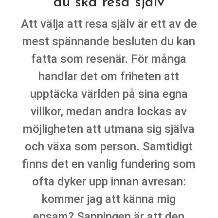
du ska resa själv
Att välja att resa själv är ett av de
mest spännande besluten du kan
fatta som resenär. För många
handlar det om friheten att
upptäcka världen på sina egna
villkor, medan andra lockas av
möjligheten att utmana sig själva
och växa som person. Samtidigt
finns det en vanlig fundering som
ofta dyker upp innan avresan:
kommer jag att känna mig
ensam? Sanningen är att den