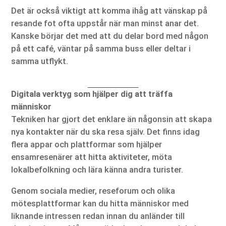
Det är också viktigt att komma ihåg att vänskap på
resande fot ofta uppstår när man minst anar det.
Kanske börjar det med att du delar bord med någon
på ett café, väntar på samma buss eller deltar i
samma utflykt.
Digitala verktyg som hjälper dig att träffa
människor
Tekniken har gjort det enklare än någonsin att skapa
nya kontakter när du ska resa själv. Det finns idag
flera appar och plattformar som hjälper
ensamresenärer att hitta aktiviteter, möta
lokalbefolkning och lära känna andra turister.
Genom sociala medier, reseforum och olika
mötesplattformar kan du hitta människor med
liknande intressen redan innan du anländer till