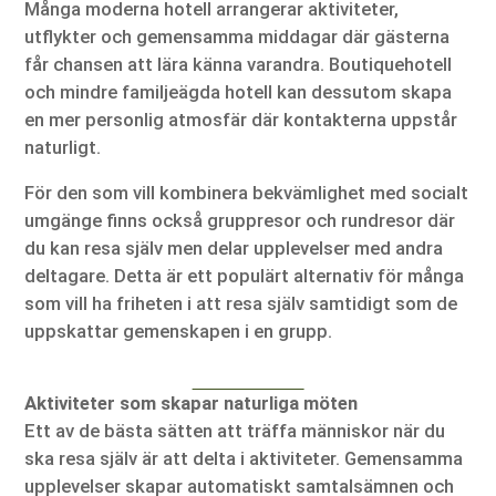
Många moderna hotell arrangerar aktiviteter,
utflykter och gemensamma middagar där gästerna
får chansen att lära känna varandra. Boutiquehotell
och mindre familjeägda hotell kan dessutom skapa
en mer personlig atmosfär där kontakterna uppstår
naturligt.
För den som vill kombinera bekvämlighet med socialt
umgänge finns också gruppresor och rundresor där
du kan resa själv men delar upplevelser med andra
deltagare. Detta är ett populärt alternativ för många
som vill ha friheten i att resa själv samtidigt som de
uppskattar gemenskapen i en grupp.
Aktiviteter som skapar naturliga möten
Ett av de bästa sätten att träffa människor när du
ska resa själv är att delta i aktiviteter. Gemensamma
upplevelser skapar automatiskt samtalsämnen och