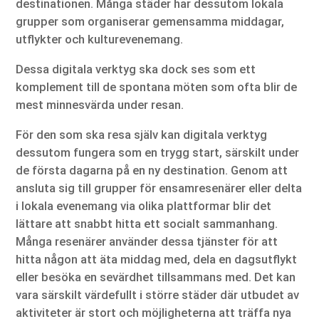
destinationen. Många städer har dessutom lokala
grupper som organiserar gemensamma middagar,
utflykter och kulturevenemang.
Dessa digitala verktyg ska dock ses som ett
komplement till de spontana möten som ofta blir de
mest minnesvärda under resan.
För den som ska resa själv kan digitala verktyg
dessutom fungera som en trygg start, särskilt under
de första dagarna på en ny destination. Genom att
ansluta sig till grupper för ensamresenärer eller delta
i lokala evenemang via olika plattformar blir det
lättare att snabbt hitta ett socialt sammanhang.
Många resenärer använder dessa tjänster för att
hitta någon att äta middag med, dela en dagsutflykt
eller besöka en sevärdhet tillsammans med. Det kan
vara särskilt värdefullt i större städer där utbudet av
aktiviteter är stort och möjligheterna att träffa nya