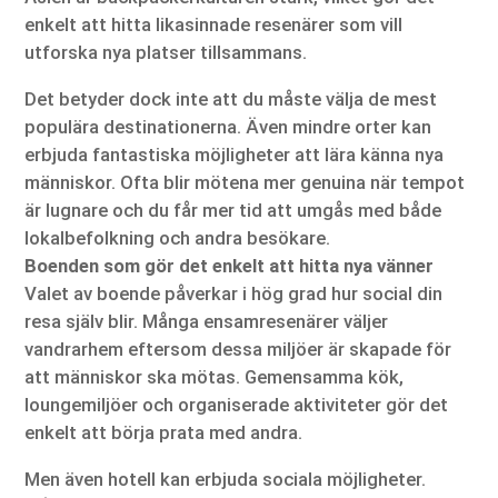
enkelt att hitta likasinnade resenärer som vill
utforska nya platser tillsammans.
Det betyder dock inte att du måste välja de mest
populära destinationerna. Även mindre orter kan
erbjuda fantastiska möjligheter att lära känna nya
människor. Ofta blir mötena mer genuina när tempot
är lugnare och du får mer tid att umgås med både
lokalbefolkning och andra besökare.
Boenden som gör det enkelt att hitta nya vänner
Valet av boende påverkar i hög grad hur social din
resa själv blir. Många ensamresenärer väljer
vandrarhem eftersom dessa miljöer är skapade för
att människor ska mötas. Gemensamma kök,
loungemiljöer och organiserade aktiviteter gör det
enkelt att börja prata med andra.
Men även hotell kan erbjuda sociala möjligheter.