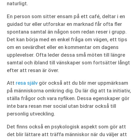
naturligt.
En person som sitter ensam på ett café, deltar i en
guidad tur eller utforskar en marknad får ofta fler
spontana samtal än någon som redan reser i grupp.
Det kan börja med en enkel fråga om vägen, ett tips
om en sevärdhet eller en kommentar om dagens
upplevelser. Ofta leder dessa små möten till längre
samtal och ibland till vänskaper som fortsätter långt
efter att resan är över.
Att
resa själv
gör också att du blir mer uppmärksam
på människorna omkring dig. Du lär dig att ta initiativ,
ställa frågor och vara nyfiken. Dessa egenskaper gör
inte bara resan mer social utan bidrar också till
personlig utveckling.
Det finns också en psykologisk aspekt som gör att
det blir lättare att träffa människor när du väljer att