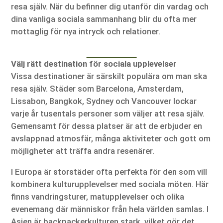
resa själv. När du befinner dig utanför din vardag och
dina vanliga sociala sammanhang blir du ofta mer
mottaglig för nya intryck och relationer.
Välj rätt destination för sociala upplevelser
Vissa destinationer är särskilt populära om man ska
resa själv. Städer som Barcelona, Amsterdam,
Lissabon, Bangkok, Sydney och Vancouver lockar
varje år tusentals personer som väljer att resa själv.
Gemensamt för dessa platser är att de erbjuder en
avslappnad atmosfär, många aktiviteter och gott om
möjligheter att träffa andra resenärer.
I Europa är storstäder ofta perfekta för den som vill
kombinera kulturupplevelser med sociala möten. Här
finns vandringsturer, matupplevelser och olika
evenemang där människor från hela världen samlas. I
Asien är backpackerkulturen stark, vilket gör det