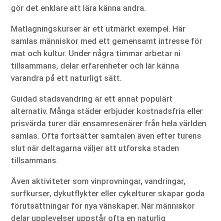
gör det enklare att lära känna andra.
Matlagningskurser är ett utmärkt exempel. Här
samlas människor med ett gemensamt intresse för
mat och kultur. Under några timmar arbetar ni
tillsammans, delar erfarenheter och lär känna
varandra på ett naturligt sätt.
Guidad stadsvandring är ett annat populärt
alternativ. Många städer erbjuder kostnadsfria eller
prisvärda turer där ensamresenärer från hela världen
samlas. Ofta fortsätter samtalen även efter turens
slut när deltagarna väljer att utforska staden
tillsammans.
Även aktiviteter som vinprovningar, vandringar,
surfkurser, dykutflykter eller cykelturer skapar goda
förutsättningar för nya vänskaper. När människor
delar upplevelser uppstår ofta en naturlig