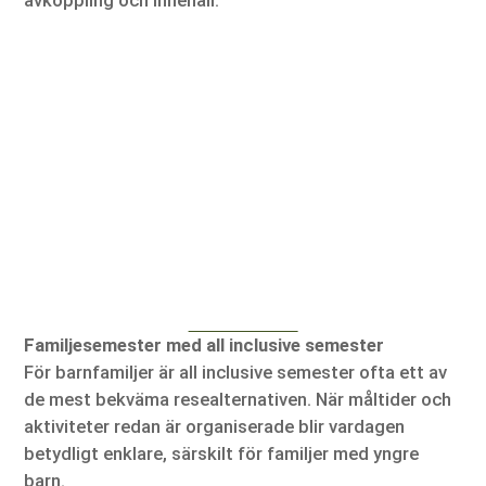
avkoppling och innehåll.
Familjesemester med all inclusive semester
För barnfamiljer är all inclusive semester ofta ett av
de mest bekväma resealternativen. När måltider och
aktiviteter redan är organiserade blir vardagen
betydligt enklare, särskilt för familjer med yngre
barn.