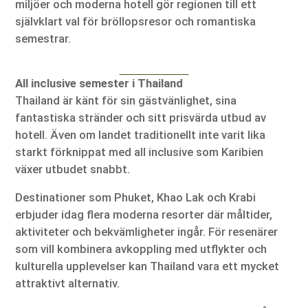
miljöer och moderna hotell gör regionen till ett
självklart val för bröllopsresor och romantiska
semestrar.
All inclusive semester i Thailand
Thailand är känt för sin gästvänlighet, sina
fantastiska stränder och sitt prisvärda utbud av
hotell. Även om landet traditionellt inte varit lika
starkt förknippat med all inclusive som Karibien
växer utbudet snabbt.
Destinationer som Phuket, Khao Lak och Krabi
erbjuder idag flera moderna resorter där måltider,
aktiviteter och bekvämligheter ingår. För resenärer
som vill kombinera avkoppling med utflykter och
kulturella upplevelser kan Thailand vara ett mycket
attraktivt alternativ.