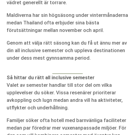
vädret generellt är torrare.
Maldiverna har sin högsäsong under vintermånaderna
medan Thailand ofta erbjuder sina bästa
förutsättningar mellan november och april.
Genom att välja rätt säsong kan du få ut ännu mer av
din all inclusive semester och uppleva destinationen
under dess mest gynnsamma period.
Så hittar du rätt all inclusive semester
Valet av semester handlar till stor del om vilka
upplevelser du söker. Vissa resenärer prioriterar
avkoppling och lugn medan andra vill ha aktiviteter,
utflykter och underhållning.
Familjer söker ofta hotell med barnvänliga faciliteter
medan par föredrar mer vuxenanpassade miljöer. För