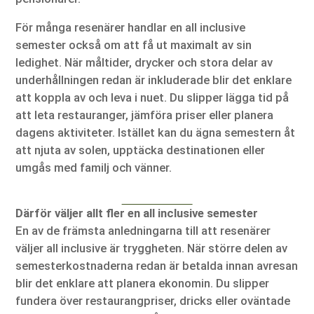
För många resenärer handlar en all inclusive
semester också om att få ut maximalt av sin
ledighet. När måltider, drycker och stora delar av
underhållningen redan är inkluderade blir det enklare
att koppla av och leva i nuet. Du slipper lägga tid på
att leta restauranger, jämföra priser eller planera
dagens aktiviteter. Istället kan du ägna semestern åt
att njuta av solen, upptäcka destinationen eller
umgås med familj och vänner.
Därför väljer allt fler en all inclusive semester
En av de främsta anledningarna till att resenärer
väljer all inclusive är tryggheten. När större delen av
semesterkostnaderna redan är betalda innan avresan
blir det enklare att planera ekonomin. Du slipper
fundera över restaurangpriser, dricks eller oväntade