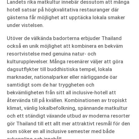
Landets rika matkultur innebär dessutom att många
hotell satsar på högkvalitativa restauranger där
gästerna får möjlighet att upptäcka lokala smaker
under vistelsen.
Utöver de välkända badorterna erbjuder Thailand
också en unik möjlighet att kombinera en bekväm
resortvistelse med genuina natur- och
kulturupplevelser. Många resenärer väljer att göra
dagsutflykter till buddhistiska tempel, lokala
marknader, nationalparker eller närliggande öar
samtidigt som de har tryggheten och
bekvämligheten från sitt all inclusive-hotell att
återvända till på kvällen. Kombinationen av tropiskt
klimat, vänlig lokalbefolkning, spännande matkultur
och ett ständigt växande utbud av moderna resorter
gör Thailand till ett allt mer attraktivt resmål för den
som söker en all inclusive semester med både