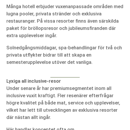
Många hotell erbjuder vuxenanpassade områden med
lugna pooler, privata stränder och exklusiva
restauranger. På vissa resorter finns även särskilda
paket för bröllopsresor och jubileumsfiranden där
extra upplevelser ingår.
Solnedgångsmiddagar, spa-behandlingar för två och
privata utflykter bidrar till att skapa en
semesterupplevelse utöver det vanliga.
Lyxiga all inclusive-resor
Under senare år har premiumsegmentet inom all
inclusive vuxit kraftigt. Fler resenärer efterfrågar
högre kvalitet på både mat, service och upplevelser,
vilket har lett till utvecklingen av exklusiva resorter
där nästan allt ingår.
Här handlar konceptet ofta om