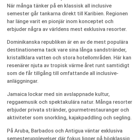
När många tänker på en klassisk all inclusive
semester går tankarna direkt till Karibien. Regionen
har länge varit en pionjär inom konceptet och
erbjuder några av världens mest exklusiva resorter.
Dominikanska republiken är en av de mest populära
destinationerna tack vare sina långa sandstränder,
kristallklara vatten och stora hotellområden. Här kan
resenärer njuta av tropisk värme året runt samtidigt
som de får tillgång till omfattande all inclusive-
anläggningar.
Jamaica lockar med sin avslappnade kultur,
reggaemusik och spektakulära natur. Många resorter
erbjuder privata stränder, gourmetrestauranger och
aktiviteter som snorkling, kajakpaddling och segling.
På Aruba, Barbados och Antigua väntar exklusiva
semesterupplevelser där fokus ligger på högklassig