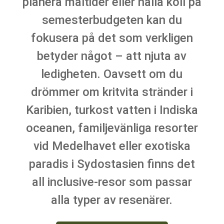
planera måltider eller hålla koll på
semesterbudgeten kan du
fokusera på det som verkligen
betyder något – att njuta av
ledigheten. Oavsett om du
drömmer om kritvita stränder i
Karibien, turkost vatten i Indiska
oceanen, familjevänliga resorter
vid Medelhavet eller exotiska
paradis i Sydostasien finns det
all inclusive-resor som passar
alla typer av resenärer.