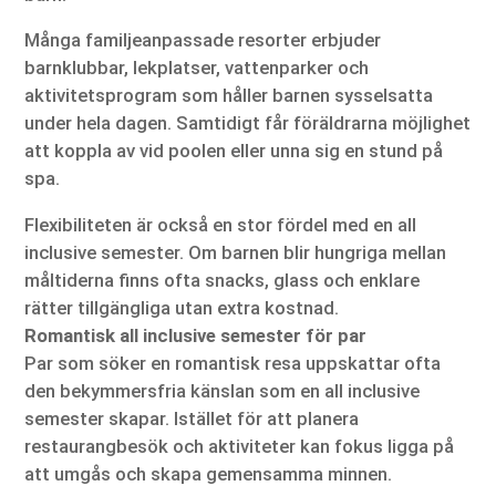
Många familjeanpassade resorter erbjuder
barnklubbar, lekplatser, vattenparker och
aktivitetsprogram som håller barnen sysselsatta
under hela dagen. Samtidigt får föräldrarna möjlighet
att koppla av vid poolen eller unna sig en stund på
spa.
Flexibiliteten är också en stor fördel med en all
inclusive semester. Om barnen blir hungriga mellan
måltiderna finns ofta snacks, glass och enklare
rätter tillgängliga utan extra kostnad.
Romantisk all inclusive semester för par
Par som söker en romantisk resa uppskattar ofta
den bekymmersfria känslan som en all inclusive
semester skapar. Istället för att planera
restaurangbesök och aktiviteter kan fokus ligga på
att umgås och skapa gemensamma minnen.