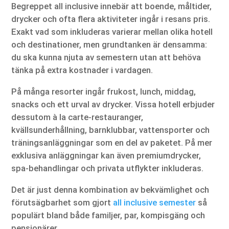
Begreppet all inclusive innebär att boende, måltider,
drycker och ofta flera aktiviteter ingår i resans pris.
Exakt vad som inkluderas varierar mellan olika hotell
och destinationer, men grundtanken är densamma:
du ska kunna njuta av semestern utan att behöva
tänka på extra kostnader i vardagen.
På många resorter ingår frukost, lunch, middag,
snacks och ett urval av drycker. Vissa hotell erbjuder
dessutom à la carte-restauranger,
kvällsunderhållning, barnklubbar, vattensporter och
träningsanläggningar som en del av paketet. På mer
exklusiva anläggningar kan även premiumdrycker,
spa-behandlingar och privata utflykter inkluderas.
Det är just denna kombination av bekvämlighet och
förutsägbarhet som gjort
all inclusive semester
så
populärt bland både familjer, par, kompisgäng och
pensionärer.