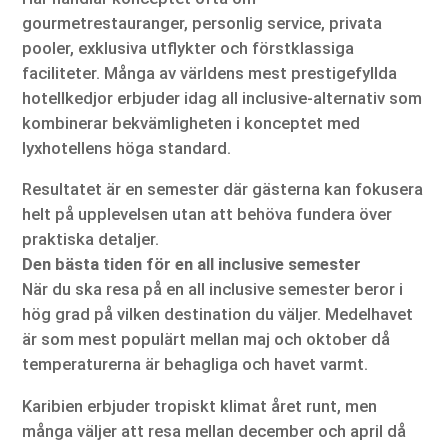
gourmetrestauranger, personlig service, privata
pooler, exklusiva utflykter och förstklassiga
faciliteter. Många av världens mest prestigefyllda
hotellkedjor erbjuder idag all inclusive-alternativ som
kombinerar bekvämligheten i konceptet med
lyxhotellens höga standard.
Resultatet är en semester där gästerna kan fokusera
helt på upplevelsen utan att behöva fundera över
praktiska detaljer.
Den bästa tiden för en all inclusive semester
När du ska resa på en all inclusive semester beror i
hög grad på vilken destination du väljer. Medelhavet
är som mest populärt mellan maj och oktober då
temperaturerna är behagliga och havet varmt.
Karibien erbjuder tropiskt klimat året runt, men
många väljer att resa mellan december och april då