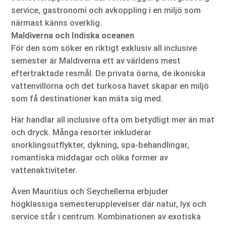
service, gastronomi och avkoppling i en miljö som
närmast känns overklig.
Maldiverna och Indiska oceanen
För den som söker en riktigt exklusiv all inclusive
semester är Maldiverna ett av världens mest
eftertraktade resmål. De privata öarna, de ikoniska
vattenvillorna och det turkosa havet skapar en miljö
som få destinationer kan mäta sig med.
Här handlar all inclusive ofta om betydligt mer än mat
och dryck. Många resorter inkluderar
snorklingsutflykter, dykning, spa-behandlingar,
romantiska middagar och olika former av
vattenaktiviteter.
Även Mauritius och Seychellerna erbjuder
högklassiga semesterupplevelser där natur, lyx och
service står i centrum. Kombinationen av exotiska