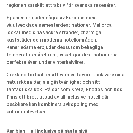
regionen särskilt attraktiv för svenska resenärer.
Spanien erbjuder några av Europas mest
välutvecklade semesterdestinationer. Mallorca
lockar med sina vackra stränder, charmiga
kuststäder och moderna hotellområden.
Kanarieöarna erbjuder dessutom behagliga
temperaturer året runt, vilket gör destinationerna
perfekta även under vinterhalvåret.
Grekland fortsätter att vara en favorit tack vare sina
natursköna öar, sin gästvänlighet och sitt
fantastiska kök. På öar som Kreta, Rhodos och Kos
finns ett brett utbud av all inclusive-hotell där
besökare kan kombinera avkoppling med
kulturupplevelser.
Karibien – all inclusive på nästa nivå