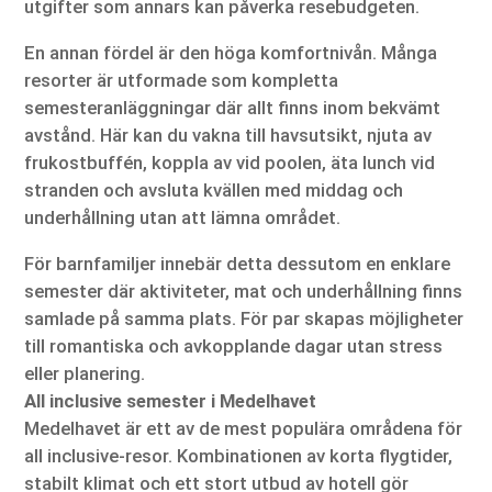
utgifter som annars kan påverka resebudgeten.
En annan fördel är den höga komfortnivån. Många
resorter är utformade som kompletta
semesteranläggningar där allt finns inom bekvämt
avstånd. Här kan du vakna till havsutsikt, njuta av
frukostbuffén, koppla av vid poolen, äta lunch vid
stranden och avsluta kvällen med middag och
underhållning utan att lämna området.
För barnfamiljer innebär detta dessutom en enklare
semester där aktiviteter, mat och underhållning finns
samlade på samma plats. För par skapas möjligheter
till romantiska och avkopplande dagar utan stress
eller planering.
All inclusive semester i Medelhavet
Medelhavet är ett av de mest populära områdena för
all inclusive-resor. Kombinationen av korta flygtider,
stabilt klimat och ett stort utbud av hotell gör