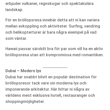
erbjuder vulkaner, regnskogar och spektakulära
landskap.
För en bröllopsresa innebär detta att ni kan variera
mellan avkoppling och aktiviteter. Surfing, vandring
och helikopterturer är bara några exempel på vad
som väntar.
Hawaii passar särskilt bra för par som vill ha en aktiv
bröllopsresa utan att kompromissa med romantiken.
Dubai – Modern lyx
Dubai har snabbt blivit en populär destination för
bröllopsresor tack vare sin moderna lyx och
imponerande arkitektur. Här hittar ni några av
världens mest exklusiva hotell, restauranger och
shoppingmöjligheter.