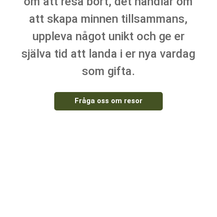
om att resa bort, det handlar om
att skapa minnen tillsammans,
uppleva något unikt och ge er
själva tid att landa i er nya vardag
som gifta.
Fråga oss om resor