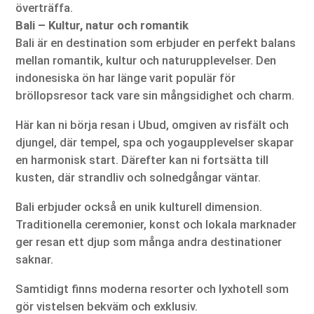
överträffa.
Bali – Kultur, natur och romantik
Bali är en destination som erbjuder en perfekt balans
mellan romantik, kultur och naturupplevelser. Den
indonesiska ön har länge varit populär för
bröllopsresor tack vare sin mångsidighet och charm.
Här kan ni börja resan i Ubud, omgiven av risfält och
djungel, där tempel, spa och yogaupplevelser skapar
en harmonisk start. Därefter kan ni fortsätta till
kusten, där strandliv och solnedgångar väntar.
Bali erbjuder också en unik kulturell dimension.
Traditionella ceremonier, konst och lokala marknader
ger resan ett djup som många andra destinationer
saknar.
Samtidigt finns moderna resorter och lyxhotell som
gör vistelsen bekväm och exklusiv.