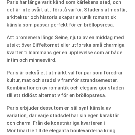
Paris har länge varit känd som kärlekens stad, och
det är inte svårt att förstå varför. Stadens atmosfär,
arkitektur och historia skapar en unik romantisk
känsla som passar perfekt för en bröllopsresa.
Att promenera längs Seine, njuta av en middag med
utsikt över Eiffeltornet eller utforska små charmiga
kvarter tillsammans ger en upplevelse som är både
intim och minnesvärd.
Paris är också ett utmärkt val för par som föredrar
kultur, mat och stadsliv framför strandsemester.
Kombinationen av romantik och elegans gör staden
till ett tidlöst alternativ för en bröllopsresa.
Paris erbjuder dessutom en sällsynt känsla av
variation, där varje stadsdel har sin egen karaktär
och charm. Från de konstnärliga kvarteren i
Montmartre till de eleganta boulevarderna kring