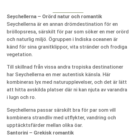
Seychellerna – Orörd natur och romantik
Seychellerna är en annan drömdestination för en
bröllopsresa, särskilt för par som söker en mer orörd
och naturlig miljö. Ögruppen i Indiska oceanen är
känd för sina granitklippor, vita stränder och frodiga
vegetation.
Till skillnad från vissa andra tropiska destinationer
har Seychellerna en mer autentisk känsla. Här
kombineras lyx med naturupplevelser, och det är lätt
att hitta avskilda platser där ni kan njuta av varandra
i lugn och ro.
Seychellerna passar särskilt bra för par som vill
kombinera strandliv med utflykter, vandring och
upptäcktsfärder mellan olika öar.
Santorini – Grekisk romantik