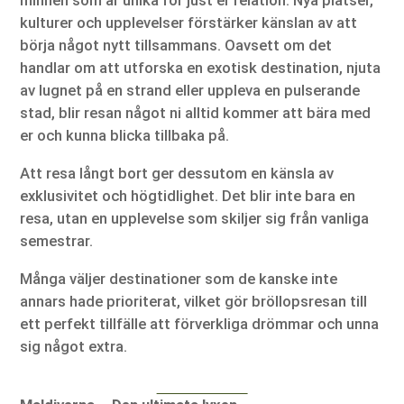
minnen som är unika för just er relation. Nya platser,
kulturer och upplevelser förstärker känslan av att
börja något nytt tillsammans. Oavsett om det
handlar om att utforska en exotisk destination, njuta
av lugnet på en strand eller uppleva en pulserande
stad, blir resan något ni alltid kommer att bära med
er och kunna blicka tillbaka på.
Att resa långt bort ger dessutom en känsla av
exklusivitet och högtidlighet. Det blir inte bara en
resa, utan en upplevelse som skiljer sig från vanliga
semestrar.
Många väljer destinationer som de kanske inte
annars hade prioriterat, vilket gör bröllopsresan till
ett perfekt tillfälle att förverkliga drömmar och unna
sig något extra.