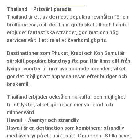
Thailand – Prisvärt paradis
Thailand är ett av de mest populära resmålen för en
bröllopsresa, och det finns goda skäl till det. Landet
erbjuder fantastiska stränder, god mat och hög
servicenivå till ett relativt överkomligt pris.
Destinationer som Phuket, Krabi och Koh Samui är
särskilt populära bland nygifta par. Här finns allt från
lyxiga resorter till mer avslappnade boenden, vilket
gör det möjligt att anpassa resan efter budget och
önskemål.
Thailand erbjuder också en rik kultur och möjlighet
till utflykter, vilket gör resan mer varierad och
minnesvärd.
Hawaii – Äventyr och strandliv
Hawaii är en destination som kombinerar strandliv
med äventyr på ett unikt sätt. Ögruppen i Stilla havet