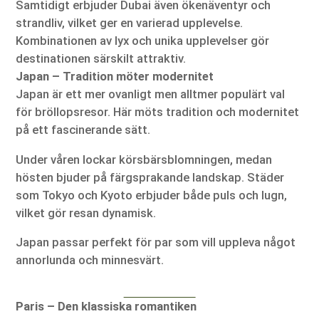
Samtidigt erbjuder Dubai även ökenäventyr och
strandliv, vilket ger en varierad upplevelse.
Kombinationen av lyx och unika upplevelser gör
destinationen särskilt attraktiv.
Japan – Tradition möter modernitet
Japan är ett mer ovanligt men alltmer populärt val
för bröllopsresor. Här möts tradition och modernitet
på ett fascinerande sätt.
Under våren lockar körsbärsblomningen, medan
hösten bjuder på färgsprakande landskap. Städer
som Tokyo och Kyoto erbjuder både puls och lugn,
vilket gör resan dynamisk.
Japan passar perfekt för par som vill uppleva något
annorlunda och minnesvärt.
Paris – Den klassiska romantiken