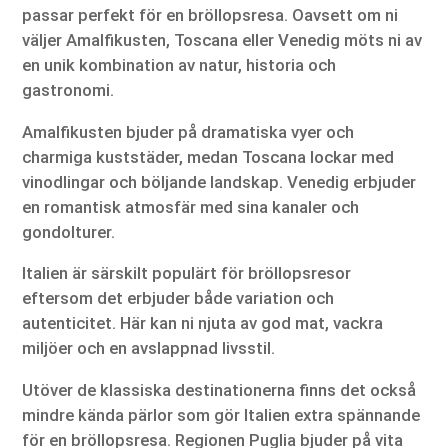
passar perfekt för en bröllopsresa. Oavsett om ni
väljer Amalfikusten, Toscana eller Venedig möts ni av
en unik kombination av natur, historia och
gastronomi.
Amalfikusten bjuder på dramatiska vyer och
charmiga kuststäder, medan Toscana lockar med
vinodlingar och böljande landskap. Venedig erbjuder
en romantisk atmosfär med sina kanaler och
gondolturer.
Italien är särskilt populärt för bröllopsresor
eftersom det erbjuder både variation och
autenticitet. Här kan ni njuta av god mat, vackra
miljöer och en avslappnad livsstil.
Utöver de klassiska destinationerna finns det också
mindre kända pärlor som gör Italien extra spännande
för en bröllopsresa. Regionen Puglia bjuder på vita