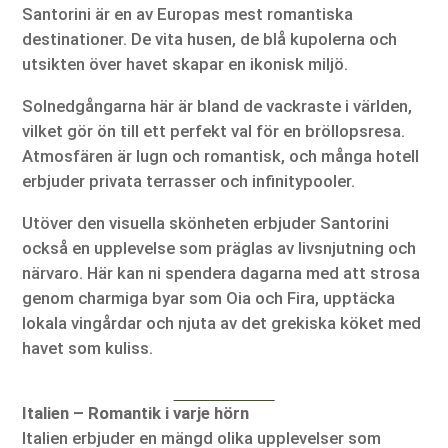
Santorini är en av Europas mest romantiska
destinationer. De vita husen, de blå kupolerna och
utsikten över havet skapar en ikonisk miljö.
Solnedgångarna här är bland de vackraste i världen,
vilket gör ön till ett perfekt val för en bröllopsresa.
Atmosfären är lugn och romantisk, och många hotell
erbjuder privata terrasser och infinitypooler.
Utöver den visuella skönheten erbjuder Santorini
också en upplevelse som präglas av livsnjutning och
närvaro. Här kan ni spendera dagarna med att strosa
genom charmiga byar som Oia och Fira, upptäcka
lokala vingårdar och njuta av det grekiska köket med
havet som kuliss.
Italien – Romantik i varje hörn
Italien erbjuder en mängd olika upplevelser som