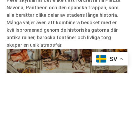
Peterskyrkan är det enkelt att fortsätta till Piazza
Navona, Pantheon och den spanska trappan, som
alla berättar olika delar av stadens långa historia.
Många väljer även att kombinera besöket med en
kvällspromenad genom de historiska gatorna där
antika ruiner, barocka fontäner och livliga torg
skapar en unik atmosfär.
SV