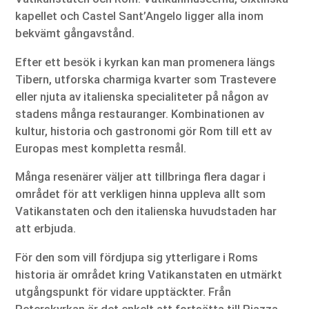
kapellet och Castel Sant’Angelo ligger alla inom
bekvämt gångavstånd.
Efter ett besök i kyrkan kan man promenera längs
Tibern, utforska charmiga kvarter som Trastevere
eller njuta av italienska specialiteter på någon av
stadens många restauranger. Kombinationen av
kultur, historia och gastronomi gör Rom till ett av
Europas mest kompletta resmål.
Många resenärer väljer att tillbringa flera dagar i
området för att verkligen hinna uppleva allt som
Vatikanstaten och den italienska huvudstaden har
att erbjuda.
För den som vill fördjupa sig ytterligare i Roms
historia är området kring Vatikanstaten en utmärkt
utgångspunkt för vidare upptäckter. Från