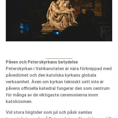
Påven och Peterskyrkans betydelse
Peterskyrkan i Vatikanstaten är nära förknippad med
påvedömet och den katolska kyrkans globala
verksamhet. Även om kyrkan tekniskt sett inte är
påvens officiella katedral fungerar den som centrum
för många av de viktigaste ceremonierna inom
katolicismen.
Vid stora högtider som jul och påsk samlas