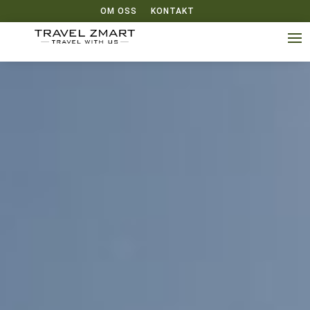
OM OSS
KONTAKT