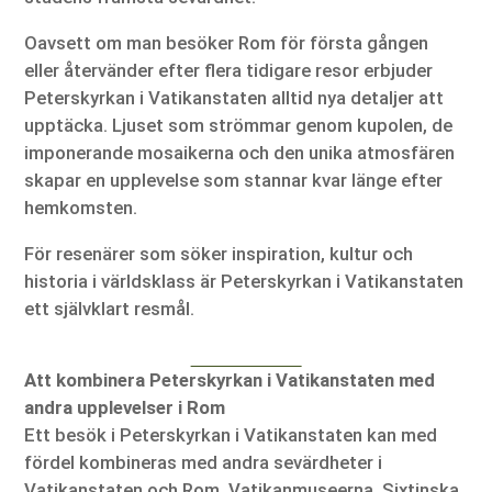
Oavsett om man besöker Rom för första gången
eller återvänder efter flera tidigare resor erbjuder
Peterskyrkan i Vatikanstaten alltid nya detaljer att
upptäcka. Ljuset som strömmar genom kupolen, de
imponerande mosaikerna och den unika atmosfären
skapar en upplevelse som stannar kvar länge efter
hemkomsten.
För resenärer som söker inspiration, kultur och
historia i världsklass är Peterskyrkan i Vatikanstaten
ett självklart resmål.
Att kombinera Peterskyrkan i Vatikanstaten med
andra upplevelser i Rom
Ett besök i Peterskyrkan i Vatikanstaten kan med
fördel kombineras med andra sevärdheter i
Vatikanstaten och Rom. Vatikanmuseerna, Sixtinska