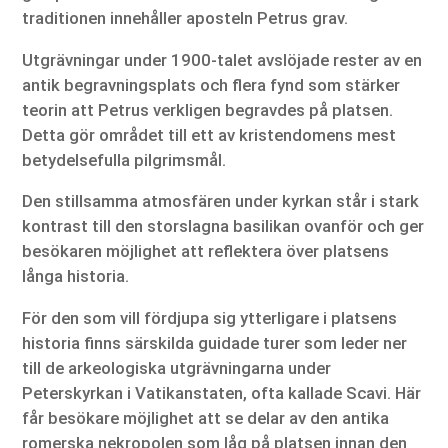
traditionen innehåller aposteln Petrus grav.
Utgrävningar under 1900-talet avslöjade rester av en
antik begravningsplats och flera fynd som stärker
teorin att Petrus verkligen begravdes på platsen.
Detta gör området till ett av kristendomens mest
betydelsefulla pilgrimsmål.
Den stillsamma atmosfären under kyrkan står i stark
kontrast till den storslagna basilikan ovanför och ger
besökaren möjlighet att reflektera över platsens
långa historia.
För den som vill fördjupa sig ytterligare i platsens
historia finns särskilda guidade turer som leder ner
till de arkeologiska utgrävningarna under
Peterskyrkan i Vatikanstaten, ofta kallade Scavi. Här
får besökare möjlighet att se delar av den antika
romerska nekropolen som låg på platsen innan den