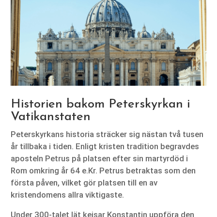
Historien bakom Peterskyrkan i
Vatikanstaten
Peterskyrkans historia sträcker sig nästan två tusen
år tillbaka i tiden. Enligt kristen tradition begravdes
aposteln Petrus på platsen efter sin martyrdöd i
Rom omkring år 64 e.Kr. Petrus betraktas som den
första påven, vilket gör platsen till en av
kristendomens allra viktigaste.
Under 300-talet lät kejsar Konstantin uppföra den