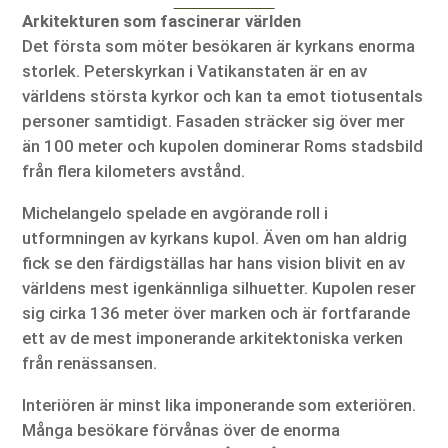
Arkitekturen som fascinerar världen
Det första som möter besökaren är kyrkans enorma
storlek. Peterskyrkan i Vatikanstaten är en av
världens största kyrkor och kan ta emot tiotusentals
personer samtidigt. Fasaden sträcker sig över mer
än 100 meter och kupolen dominerar Roms stadsbild
från flera kilometers avstånd.
Michelangelo spelade en avgörande roll i
utformningen av kyrkans kupol. Även om han aldrig
fick se den färdigställas har hans vision blivit en av
världens mest igenkännliga silhuetter. Kupolen reser
sig cirka 136 meter över marken och är fortfarande
ett av de mest imponerande arkitektoniska verken
från renässansen.
Interiören är minst lika imponerande som exteriören.
Många besökare förvånas över de enorma