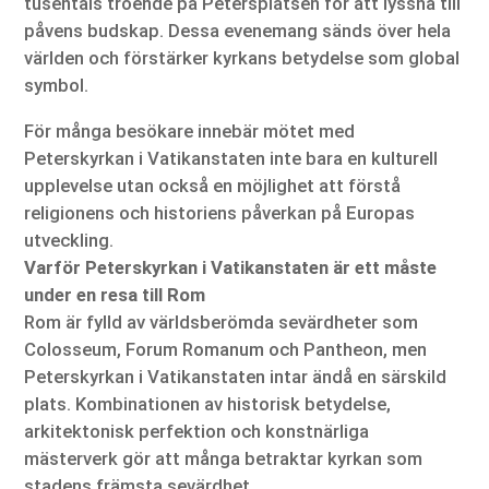
tusentals troende på Petersplatsen för att lyssna till
påvens budskap. Dessa evenemang sänds över hela
världen och förstärker kyrkans betydelse som global
symbol.
För många besökare innebär mötet med
Peterskyrkan i Vatikanstaten inte bara en kulturell
upplevelse utan också en möjlighet att förstå
religionens och historiens påverkan på Europas
utveckling.
Varför Peterskyrkan i Vatikanstaten är ett måste
under en resa till Rom
Rom är fylld av världsberömda sevärdheter som
Colosseum, Forum Romanum och Pantheon, men
Peterskyrkan i Vatikanstaten intar ändå en särskild
plats. Kombinationen av historisk betydelse,
arkitektonisk perfektion och konstnärliga
mästerverk gör att många betraktar kyrkan som
stadens främsta sevärdhet.