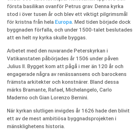
första basilikan ovanför Petrus grav. Denna kyrka
stod i över tusen år och blev ett viktigt pilgrimsmål
för kristna från hela
Europa
. Med tiden började dock
byggnaden förfalla, och under 1500-talet beslutades
att en helt ny kyrka skulle byggas.
Arbetet med den nuvarande Peterskyrkan i
Vatikanstaten påbörjades år 1506 under påven
Julius II. Bygget kom att pågå i mer än 120 år och
engagerade några av renässansens och barockens
främsta arkitekter och konstnärer. Bland dessa
märks Bramante, Rafael, Michelangelo, Carlo
Maderno och Gian Lorenzo Bernini.
När kyrkan slutligen invigdes år 1626 hade den blivit
ett av de mest ambitiösa byggnadsprojekten i
mänsklighetens historia.