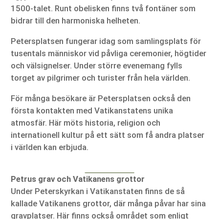
1500-talet. Runt obelisken finns två fontäner som
bidrar till den harmoniska helheten.
Petersplatsen fungerar idag som samlingsplats för
tusentals människor vid påvliga ceremonier, högtider
och välsignelser. Under större evenemang fylls
torget av pilgrimer och turister från hela världen.
För många besökare är Petersplatsen också den
första kontakten med Vatikanstatens unika
atmosfär. Här möts historia, religion och
internationell kultur på ett sätt som få andra platser
i världen kan erbjuda.
Petrus grav och Vatikanens grottor
Under Peterskyrkan i Vatikanstaten finns de så
kallade Vatikanens grottor, där många påvar har sina
gravplatser. Här finns också området som enligt