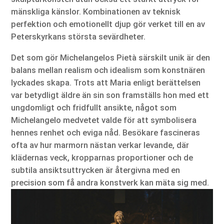
mänskliga känslor. Kombinationen av teknisk
perfektion och emotionellt djup gör verket till en av
Peterskyrkans största sevärdheter.
Det som gör Michelangelos Pietà särskilt unik är den
balans mellan realism och idealism som konstnären
lyckades skapa. Trots att Maria enligt berättelsen
var betydligt äldre än sin son framställs hon med ett
ungdomligt och fridfullt ansikte, något som
Michelangelo medvetet valde för att symbolisera
hennes renhet och eviga nåd. Besökare fascineras
ofta av hur marmorn nästan verkar levande, där
klädernas veck, kropparnas proportioner och de
subtila ansiktsuttrycken är återgivna med en
precision som få andra konstverk kan mäta sig med.