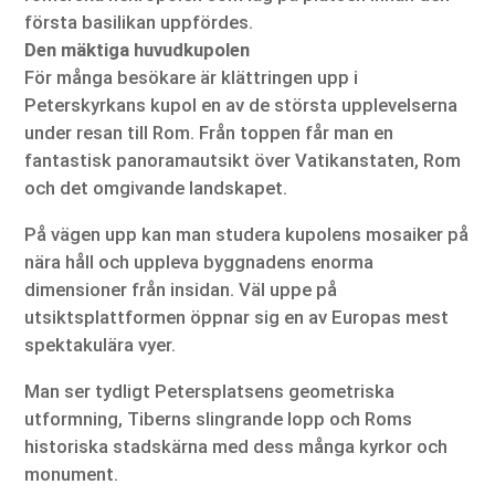
första basilikan uppfördes.
Den mäktiga huvudkupolen
För många besökare är klättringen upp i
Peterskyrkans kupol en av de största upplevelserna
under resan till Rom. Från toppen får man en
fantastisk panoramautsikt över Vatikanstaten, Rom
och det omgivande landskapet.
På vägen upp kan man studera kupolens mosaiker på
nära håll och uppleva byggnadens enorma
dimensioner från insidan. Väl uppe på
utsiktsplattformen öppnar sig en av Europas mest
spektakulära vyer.
Man ser tydligt Petersplatsens geometriska
utformning, Tiberns slingrande lopp och Roms
historiska stadskärna med dess många kyrkor och
monument.