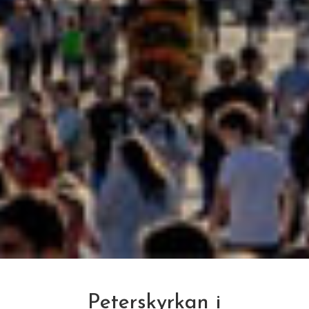
Peterskyrkan i