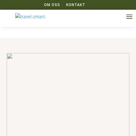
OM OSS
KONTAKT
u003ch1u003eAfrikau003c/h1u003e