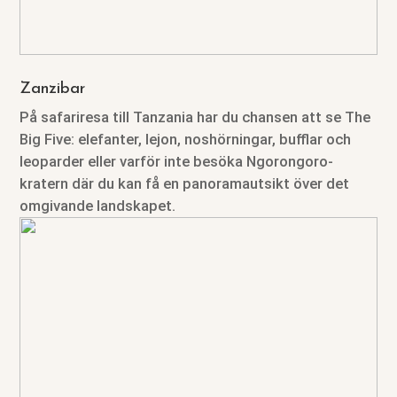
Zanzibar
På safariresa till Tanzania har du chansen att se The
Big Five: elefanter, lejon, noshörningar, bufflar och
leoparder eller varför inte besöka Ngorongoro-
kratern där du kan få en panoramautsikt över det
omgivande landskapet.