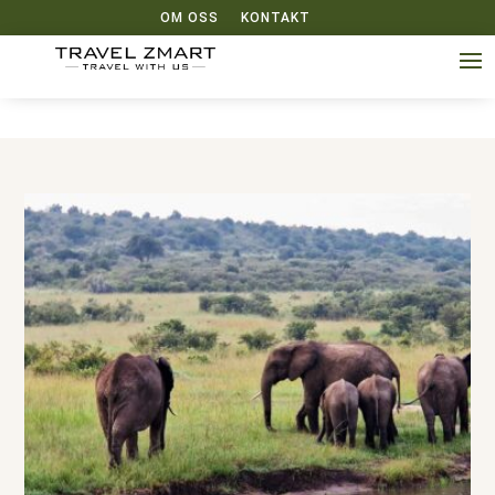
OM OSS
KONTAKT
u003ch1u003eAfrikau003c/h1u003e