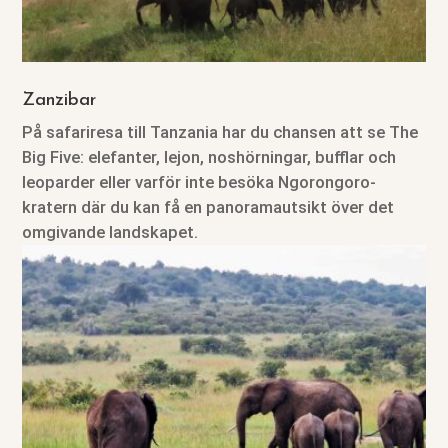
Zanzibar
På safariresa till Tanzania har du chansen att se The
Big Five: elefanter, lejon, noshörningar, bufflar och
leoparder eller varför inte besöka Ngorongoro-
kratern där du kan få en panoramautsikt över det
omgivande landskapet.