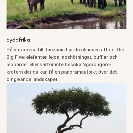
Sydafrika
På safariresa till Tanzania har du chansen att se The
Big Five: elefanter, lejon, noshörningar, bufflar och
leoparder eller varför inte besöka Ngorongoro-
kratern där du kan få en panoramautsikt över det
omgivande landskapet.