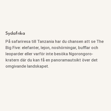
Sydafrika
På safariresa till Tanzania har du chansen att se The
Big Five: elefanter, lejon, noshörningar, bufflar och
leoparder eller varför inte besöka Ngorongoro-
kratern där du kan få en panoramautsikt över det
omgivande landskapet.