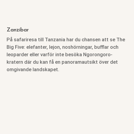
Zanzibar
På safariresa till Tanzania har du chansen att se The
Big Five: elefanter, lejon, noshörningar, bufflar och
leoparder eller varför inte besöka Ngorongoro-
kratern där du kan få en panoramautsikt över det
omgivande landskapet.