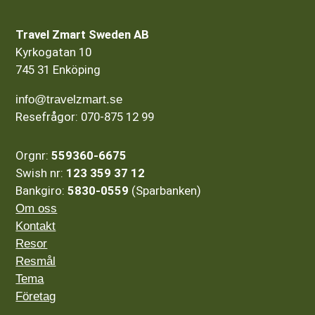
Travel Zmart Sweden AB
Kyrkogatan 10
745 31 Enköping
info@travelzmart.se
Resefrågor: 070-875 12 99
Orgnr:
559360-6675
Swish nr:
123 359 37 12
Bankgiro:
5830-0559
(Sparbanken)
Om oss
Kontakt
Resor
Resmål
Tema
Företag