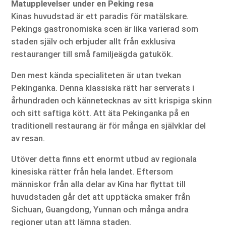
Matupplevelser under en Peking resa
Kinas huvudstad är ett paradis för matälskare.
Pekings gastronomiska scen är lika varierad som
staden själv och erbjuder allt från exklusiva
restauranger till små familjeägda gatukök.
Den mest kända specialiteten är utan tvekan
Pekinganka. Denna klassiska rätt har serverats i
århundraden och kännetecknas av sitt krispiga skinn
och sitt saftiga kött. Att äta Pekinganka på en
traditionell restaurang är för många en självklar del
av resan.
Utöver detta finns ett enormt utbud av regionala
kinesiska rätter från hela landet. Eftersom
människor från alla delar av Kina har flyttat till
huvudstaden går det att upptäcka smaker från
Sichuan, Guangdong, Yunnan och många andra
regioner utan att lämna staden.