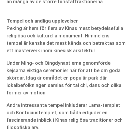
än många av de större turistattraktionerna.
Tempel och andliga upplevelser
Peking är hem för flera av Kinas mest betydelsefulla
religiösa och kulturella monument. Himmelens
tempel är kanske det mest kända och betraktas som
ett mästerverk inom kinesisk arkitektur.
Under Ming- och Qingdynastierna genomförde
kejsarna viktiga ceremonier här för att be om goda
skördar. Idag är området en populär park där
lokalbefolkningen samlas för tai chi, dans och olika
former av motion.
Andra intressanta tempel inkluderar Lama-templet
och Konfuciustemplet, som båda erbjuder en
fascinerande inblick i Kinas religiösa traditioner och
filosofiska arv.