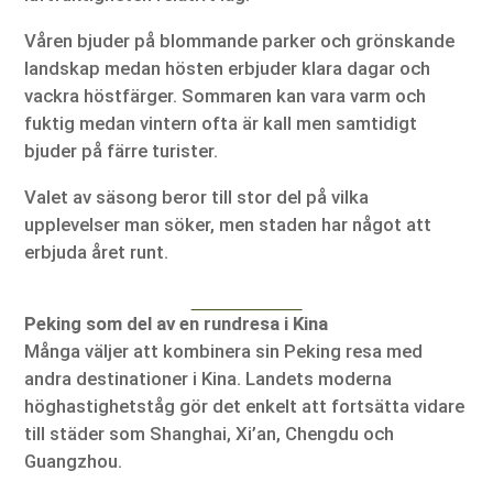
Våren bjuder på blommande parker och grönskande
landskap medan hösten erbjuder klara dagar och
vackra höstfärger. Sommaren kan vara varm och
fuktig medan vintern ofta är kall men samtidigt
bjuder på färre turister.
Valet av säsong beror till stor del på vilka
upplevelser man söker, men staden har något att
erbjuda året runt.
Peking som del av en rundresa i Kina
Många väljer att kombinera sin Peking resa med
andra destinationer i Kina. Landets moderna
höghastighetståg gör det enkelt att fortsätta vidare
till städer som Shanghai, Xi’an, Chengdu och
Guangzhou.