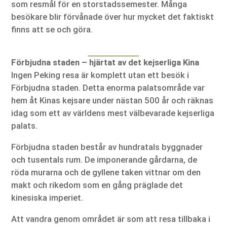
som resmål för en storstadssemester. Många
besökare blir förvånade över hur mycket det faktiskt
finns att se och göra.
Förbjudna staden – hjärtat av det kejserliga Kina
Ingen Peking resa är komplett utan ett besök i
Förbjudna staden. Detta enorma palatsområde var
hem åt Kinas kejsare under nästan 500 år och räknas
idag som ett av världens mest välbevarade kejserliga
palats.
Förbjudna staden består av hundratals byggnader
och tusentals rum. De imponerande gårdarna, de
röda murarna och de gyllene taken vittnar om den
makt och rikedom som en gång präglade det
kinesiska imperiet.
Att vandra genom området är som att resa tillbaka i