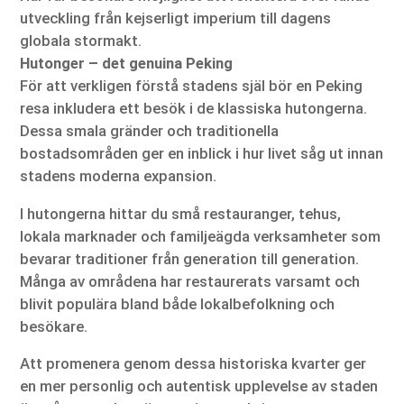
utveckling från kejserligt imperium till dagens
globala stormakt.
Hutonger – det genuina Peking
För att verkligen förstå stadens själ bör en Peking
resa inkludera ett besök i de klassiska hutongerna.
Dessa smala gränder och traditionella
bostadsområden ger en inblick i hur livet såg ut innan
stadens moderna expansion.
I hutongerna hittar du små restauranger, tehus,
lokala marknader och familjeägda verksamheter som
bevarar traditioner från generation till generation.
Många av områdena har restaurerats varsamt och
blivit populära bland både lokalbefolkning och
besökare.
Att promenera genom dessa historiska kvarter ger
en mer personlig och autentisk upplevelse av staden