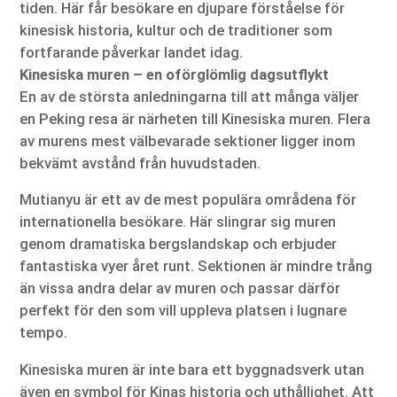
tiden. Här får besökare en djupare förståelse för
kinesisk historia, kultur och de traditioner som
fortfarande påverkar landet idag.
Kinesiska muren – en oförglömlig dagsutflykt
En av de största anledningarna till att många väljer
en Peking resa är närheten till Kinesiska muren. Flera
av murens mest välbevarade sektioner ligger inom
bekvämt avstånd från huvudstaden.
Mutianyu är ett av de mest populära områdena för
internationella besökare. Här slingrar sig muren
genom dramatiska bergslandskap och erbjuder
fantastiska vyer året runt. Sektionen är mindre trång
än vissa andra delar av muren och passar därför
perfekt för den som vill uppleva platsen i lugnare
tempo.
Kinesiska muren är inte bara ett byggnadsverk utan
även en symbol för Kinas historia och uthållighet. Att