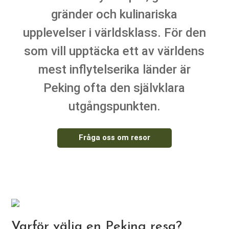
gränder och kulinariska
upplevelser i världsklass. För den
som vill upptäcka ett av världens
mest inflytelserika länder är
Peking ofta den självklara
utgångspunkten.
Fråga oss om resor
Varför välja en Peking resa?