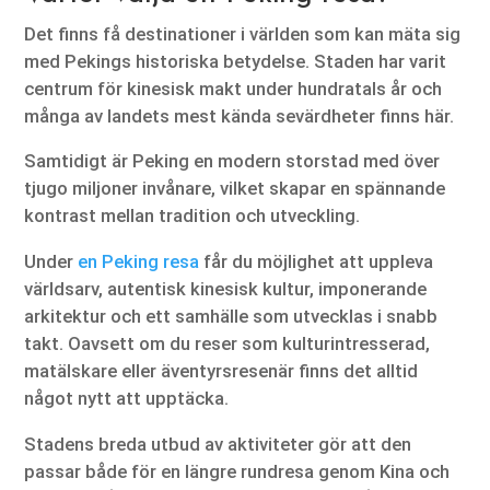
Det finns få destinationer i världen som kan mäta sig
med Pekings historiska betydelse. Staden har varit
centrum för kinesisk makt under hundratals år och
många av landets mest kända sevärdheter finns här.
Samtidigt är Peking en modern storstad med över
tjugo miljoner invånare, vilket skapar en spännande
kontrast mellan tradition och utveckling.
Under
en Peking resa
får du möjlighet att uppleva
världsarv, autentisk kinesisk kultur, imponerande
arkitektur och ett samhälle som utvecklas i snabb
takt. Oavsett om du reser som kulturintresserad,
matälskare eller äventyrsresenär finns det alltid
något nytt att upptäcka.
Stadens breda utbud av aktiviteter gör att den
passar både för en längre rundresa genom Kina och