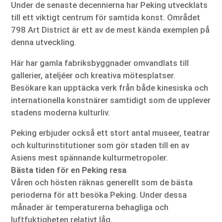
Under de senaste decennierna har Peking utvecklats
till ett viktigt centrum för samtida konst. Området
798 Art District är ett av de mest kända exemplen på
denna utveckling.
Här har gamla fabriksbyggnader omvandlats till
gallerier, ateljéer och kreativa mötesplatser.
Besökare kan upptäcka verk från både kinesiska och
internationella konstnärer samtidigt som de upplever
stadens moderna kulturliv.
Peking erbjuder också ett stort antal museer, teatrar
och kulturinstitutioner som gör staden till en av
Asiens mest spännande kulturmetropoler.
Bästa tiden för en Peking resa
Våren och hösten räknas generellt som de bästa
perioderna för att besöka Peking. Under dessa
månader är temperaturerna behagliga och
luftfuktigheten relativt låg.