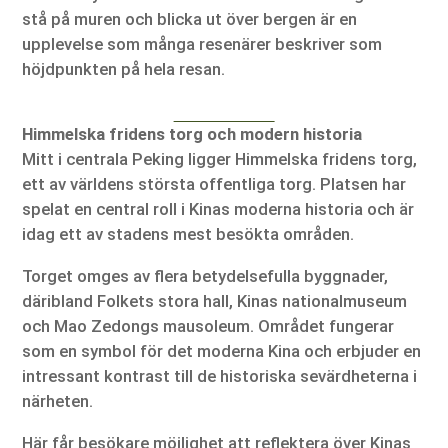
stå på muren och blicka ut över bergen är en
upplevelse som många resenärer beskriver som
höjdpunkten på hela resan.
Himmelska fridens torg och modern historia
Mitt i centrala Peking ligger Himmelska fridens torg,
ett av världens största offentliga torg. Platsen har
spelat en central roll i Kinas moderna historia och är
idag ett av stadens mest besökta områden.
Torget omges av flera betydelsefulla byggnader,
däribland Folkets stora hall, Kinas nationalmuseum
och Mao Zedongs mausoleum. Området fungerar
som en symbol för det moderna Kina och erbjuder en
intressant kontrast till de historiska sevärdheterna i
närheten.
Här får besökare möjlighet att reflektera över Kinas