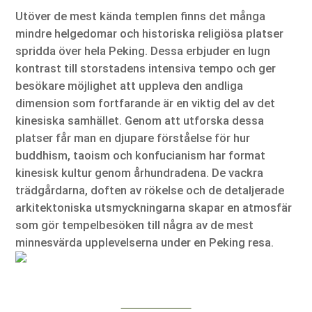
Utöver de mest kända templen finns det många
mindre helgedomar och historiska religiösa platser
spridda över hela Peking. Dessa erbjuder en lugn
kontrast till storstadens intensiva tempo och ger
besökare möjlighet att uppleva den andliga
dimension som fortfarande är en viktig del av det
kinesiska samhället. Genom att utforska dessa
platser får man en djupare förståelse för hur
buddhism, taoism och konfucianism har format
kinesisk kultur genom århundradena. De vackra
trädgårdarna, doften av rökelse och de detaljerade
arkitektoniska utsmyckningarna skapar en atmosfär
som gör tempelbesöken till några av de mest
minnesvärda upplevelserna under en Peking resa.